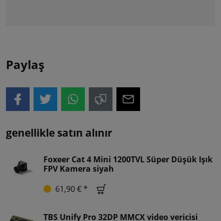
Paylaş
genellikle satın alınır
Foxeer Cat 4 Mini 1200TVL Süper Düşük Işık
FPV Kamera siyah
61,90 € *
TBS Unify Pro 32DP MMCX video vericisi