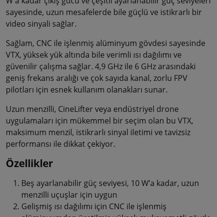
W'a kadar çıkış gücü ve çeşitli ayarlanabilir güç seviyeleri
sayesinde, uzun mesafelerde bile güçlü ve istikrarlı bir
video sinyali sağlar.
Sağlam, CNC ile işlenmiş alüminyum gövdesi sayesinde
VTX, yüksek yük altında bile verimli ısı dağılımı ve
güvenilir çalışma sağlar. 4,9 GHz ile 6 GHz arasındaki
geniş frekans aralığı ve çok sayıda kanal, zorlu FPV
pilotları için esnek kullanım olanakları sunar.
Uzun menzilli, CineLifter veya endüstriyel drone
uygulamaları için mükemmel bir seçim olan bu VTX,
maksimum menzil, istikrarlı sinyal iletimi ve tavizsiz
performansı ile dikkat çekiyor.
Özellikler
Beş ayarlanabilir güç seviyesi, 10 W’a kadar, uzun
menzilli uçuşlar için uygun
Gelişmiş ısı dağılımı için CNC ile işlenmiş