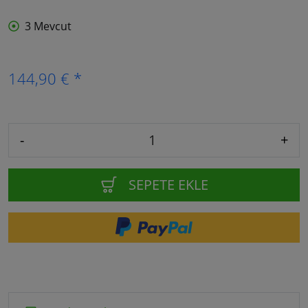
3 Mevcut
144,90 € *
-
+
SEPETE EKLE