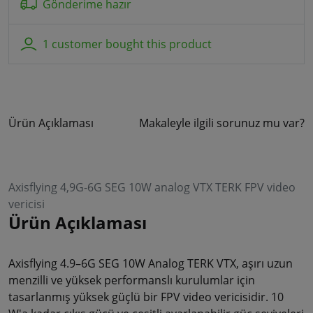
Gönderime hazır
1 customer bought this product
Ürün Açıklaması
Makaleyle ilgili sorunuz mu var?
Axisflying 4,9G-6G SEG 10W analog VTX TERK FPV video
vericisi
Ürün Açıklaması
Axisflying 4.9–6G SEG 10W Analog TERK VTX, aşırı uzun
menzilli ve yüksek performanslı kurulumlar için
tasarlanmış yüksek güçlü bir FPV video vericisidir. 10