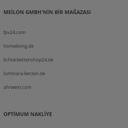
MEILON GMBH'NIN BIR MAĞAZASI
fpv24.com
homeliving.de
lichterkettenshop24.de
luminara-kerzen.de
ahrwein.com
OPTIMUM NAKLIYE