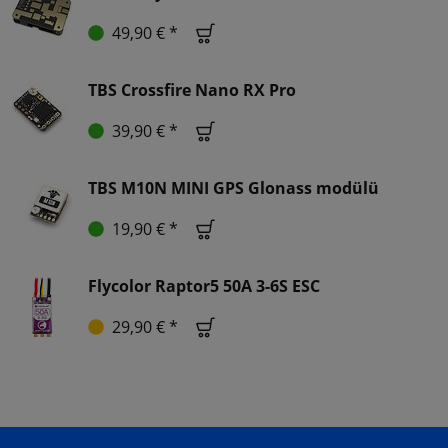
49,90 € *
TBS Crossfire Nano RX Pro
39,90 € *
TBS M10N MINI GPS Glonass modülü
19,90 € *
Flycolor Raptor5 50A 3-6S ESC
29,90 € *