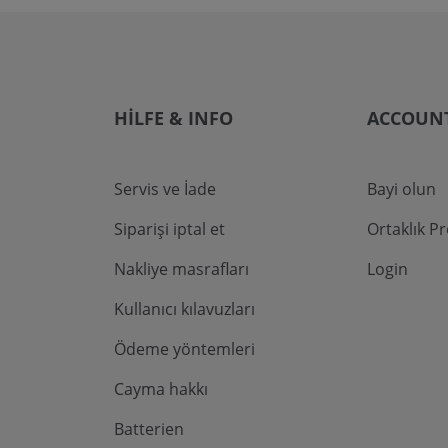
HILFE & INFO
ACCOUN
Servis ve İade
Bayi olun
Siparişi iptal et
Ortaklık P
Nakliye masrafları
Login
Kullanıcı kılavuzları
Ödeme yöntemleri
Cayma hakkı
Batterien