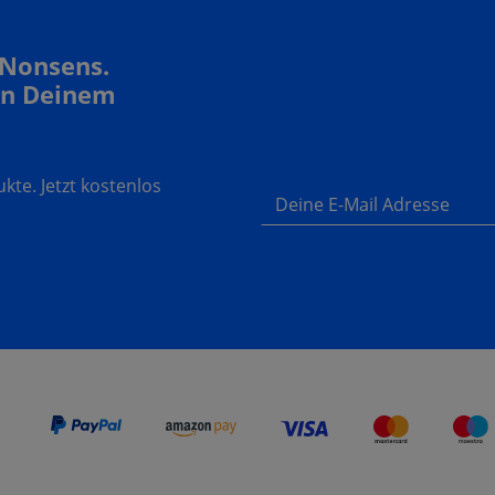
 Nonsens.
In Deinem
te. Jetzt kostenlos
Deine E-Mail Adresse