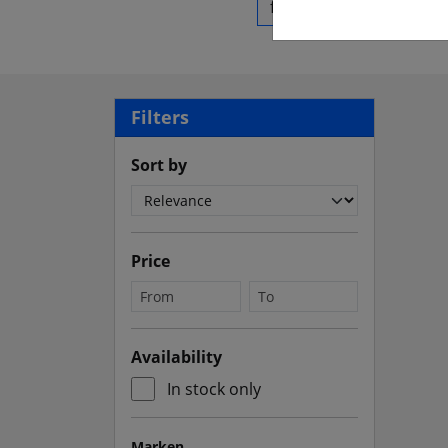
Filters
Sort by
Price
Availability
In stock only
Marken