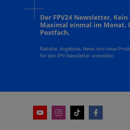
Der FPV24 Newsletter. Kein
Maximal einmal im Monat. 
Postfach.
Rabatte, Angebote, News und neue Produk
für den FPV Newsletter anmelden.