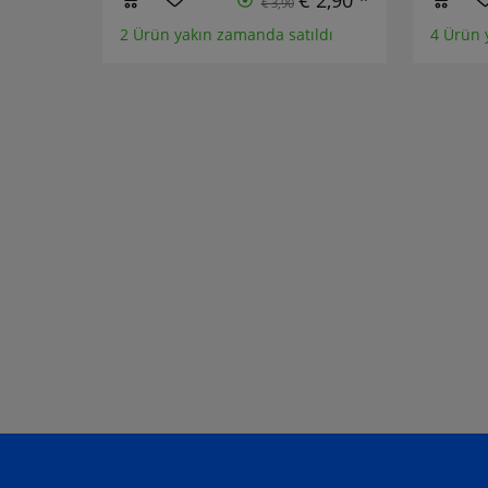
€ 2,90 *
€ 3,90
2 Ürün yakın zamanda satıldı
4 Ürün 