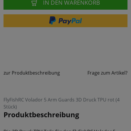
IN DEN WARENKORB
zur Produktbeschreibung
Frage zum Artikel?
FlyFishRC Volador 5 Arm Guards 3D Druck TPU rot (4
Stück)
Produktbeschreibung