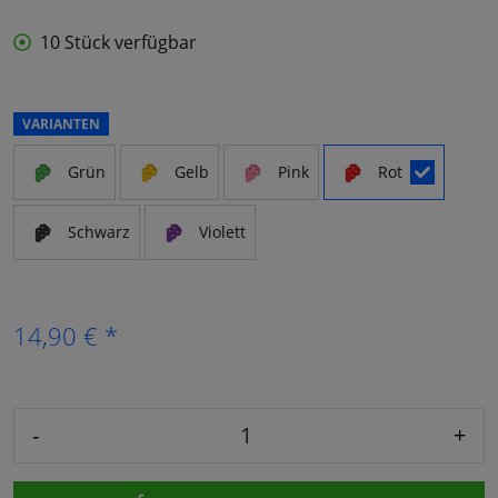
10 Stück verfügbar
VARIANTEN
Grün
Gelb
Pink
Rot
Schwarz
Violett
14,90 € *
-
+