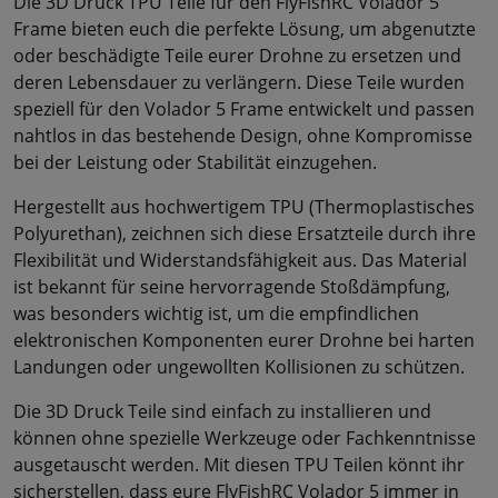
Die 3D Druck TPU Teile für den FlyFishRC Volador 5
Frame bieten euch die perfekte Lösung, um abgenutzte
oder beschädigte Teile eurer Drohne zu ersetzen und
deren Lebensdauer zu verlängern. Diese Teile wurden
speziell für den Volador 5 Frame entwickelt und passen
nahtlos in das bestehende Design, ohne Kompromisse
bei der Leistung oder Stabilität einzugehen.
Hergestellt aus hochwertigem TPU (Thermoplastisches
Polyurethan), zeichnen sich diese Ersatzteile durch ihre
Flexibilität und Widerstandsfähigkeit aus. Das Material
ist bekannt für seine hervorragende Stoßdämpfung,
was besonders wichtig ist, um die empfindlichen
elektronischen Komponenten eurer Drohne bei harten
Landungen oder ungewollten Kollisionen zu schützen.
Die 3D Druck Teile sind einfach zu installieren und
können ohne spezielle Werkzeuge oder Fachkenntnisse
ausgetauscht werden. Mit diesen TPU Teilen könnt ihr
sicherstellen, dass eure FlyFishRC Volador 5 immer in