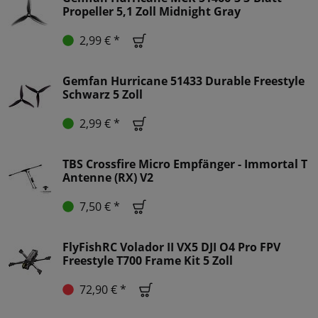
Propeller 5,1 Zoll Midnight Gray
2,99 € *
Gemfan Hurricane 51433 Durable Freestyle
Schwarz 5 Zoll
2,99 € *
TBS Crossfire Micro Empfänger - Immortal T
Antenne (RX) V2
7,50 € *
FlyFishRC Volador II VX5 DJI O4 Pro FPV
Freestyle T700 Frame Kit 5 Zoll
72,90 € *