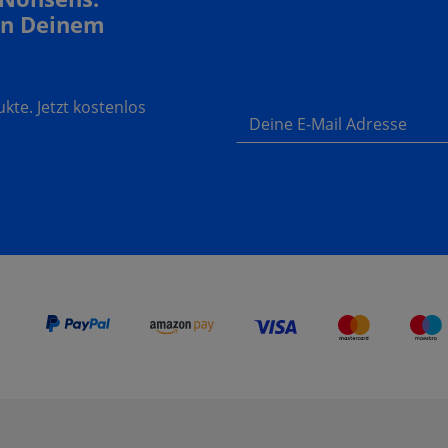
In Deinem
te. Jetzt kostenlos
Deine E-Mail Adresse