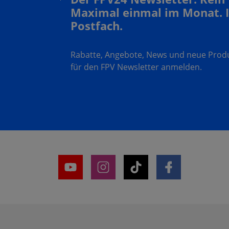
Maximal einmal im Monat. 
Postfach.
Rabatte, Angebote, News und neue Produk
für den FPV Newsletter anmelden.