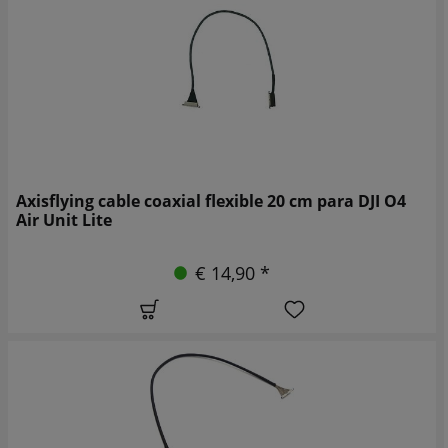
Axisflying cable coaxial flexible 20 cm para DJI O4
Air Unit Lite
€ 14,90 *