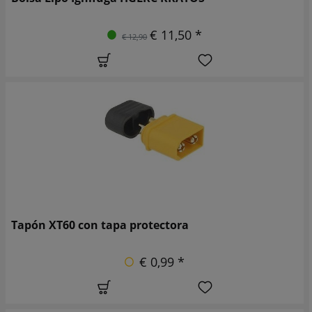
€ 11,50 *
€ 12,90
Tapón XT60 con tapa protectora
€ 0,99 *