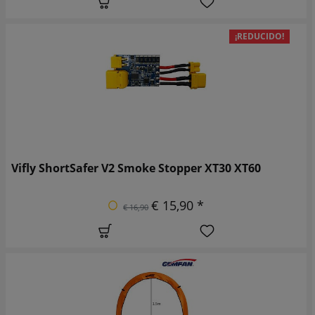
¡REDUCIDO!
Vifly ShortSafer V2 Smoke Stopper XT30 XT60
€ 15,90 *
€ 16,90