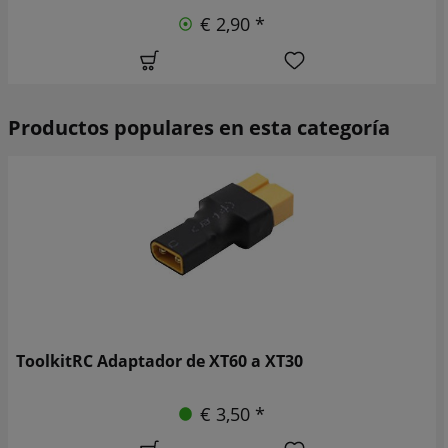
€ 2,90 *
Productos populares en esta categoría
ToolkitRC Adaptador de XT60 a XT30
€ 3,50 *