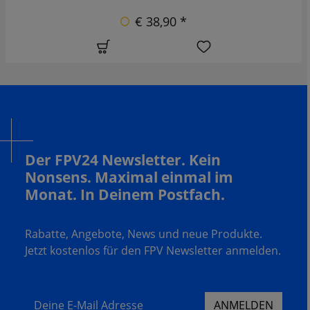
€ 38,90 *
Der FPV24 Newsletter. Kein
Nonsens. Maximal einmal im
Monat. In Deinem Postfach.
Rabatte, Angebote, News und neue Produkte.
Jetzt kostenlos für den FPV Newsletter anmelden.
Deine E-Mail Adresse
ANMELDEN