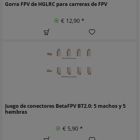
Gorra FPV de HGLRC para carreras de FPV
€ 12,90 *
Juego de conectores BetaFPV BT2.0: 5 machos y 5
hembras
€ 5,90 *