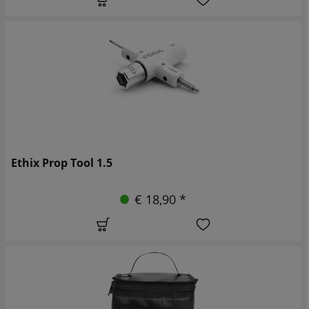
Ethix Prop Tool 1.5
€ 18,90 *