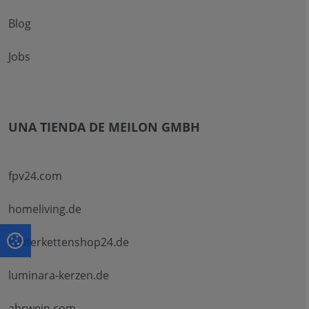
Blog
Jobs
UNA TIENDA DE MEILON GMBH
fpv24.com
homeliving.de
lichterkettenshop24.de
luminara-kerzen.de
ahrwein.com