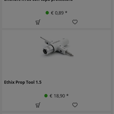
€ 0,89 *
Ethix Prop Tool 1.5
€ 18,90 *