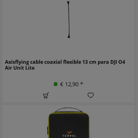
Axisflying cable coaxial flexible 13 cm para DJI O4
Air Unit Lite
€ 12,90 *