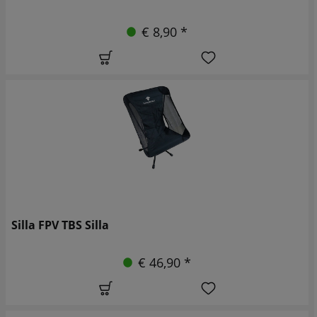
€ 8,90 *
Silla FPV TBS Silla
€ 46,90 *