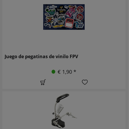
Juego de pegatinas de vinilo FPV
€ 1,90 *