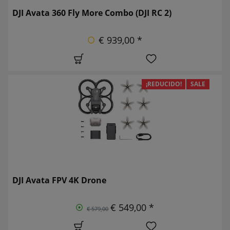
DJI Avata 360 Fly More Combo (DJI RC 2)
€ 939,00 *
¡REDUCIDO!
SALE
DJI Avata FPV 4K Drone
€ 549,00 *
€ 579,00