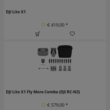
DJI Lito X1
€ 419,00 *
DJI Lito X1 Fly More Combo (DJI RC-N3)
€ 579,00 *