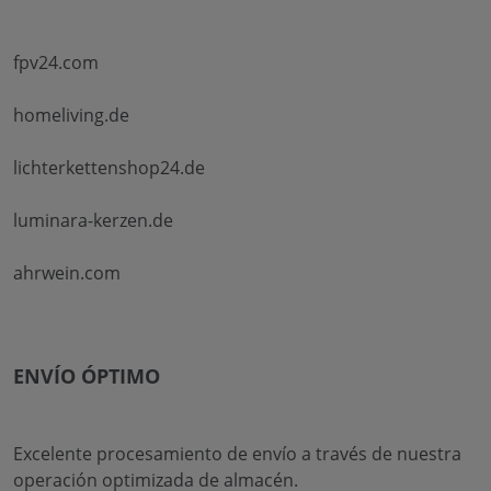
fpv24.com
homeliving.de
lichterkettenshop24.de
luminara-kerzen.de
ahrwein.com
ENVÍO ÓPTIMO
Excelente procesamiento de envío a través de nuestra
operación optimizada de almacén.