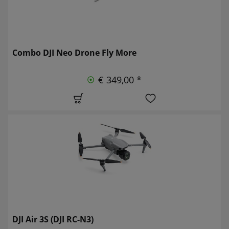
Combo DJI Neo Drone Fly More
€ 349,00 *
DJI Air 3S (DJI RC-N3)