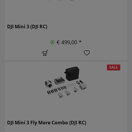
DJI Mini 3 (DJI RC)
€ 499,00 *
SALE
DJI Mini 3 Fly More Combo (DJI RC)