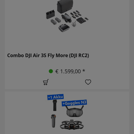
Combo DJI Air 3S Fly More (DJI RC2)
€ 1.599,00 *