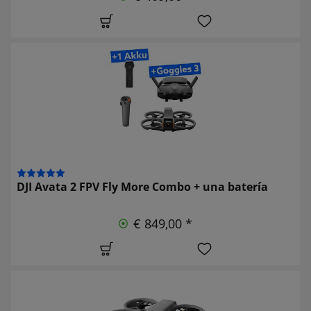
DJI Avata 2 FPV Fly More Combo + una batería
€ 849,00 *