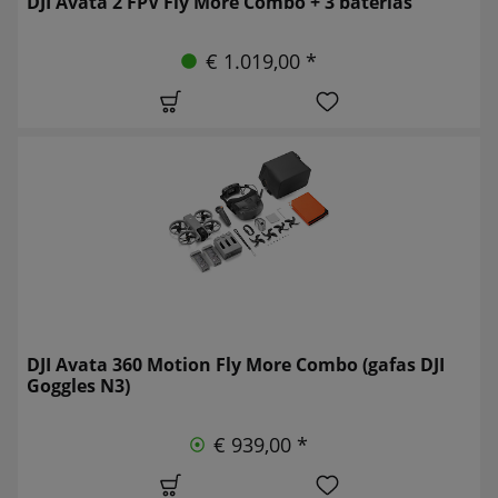
DJI Avata 2 FPV Fly More Combo + 3 baterías
€ 1.019,00 *
DJI Avata 360 Motion Fly More Combo (gafas DJI
Goggles N3)
€ 939,00 *