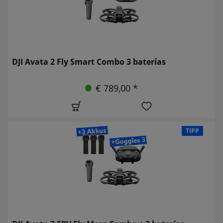
DJI Avata 2 Fly Smart Combo 3 baterías
€ 789,00 *
TIPP