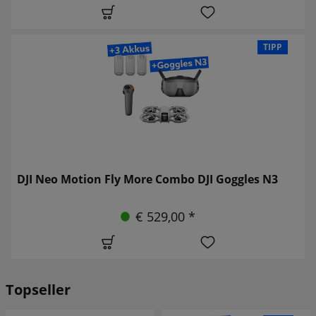
TIPP
DJI Neo Motion Fly More Combo DJI Goggles N3
€ 529,00 *
Topseller