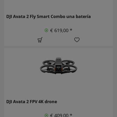
DJI Avata 2 Fly Smart Combo una batería
€ 619,00 *
DJI Avata 2 FPV 4K drone
€ 409,00 *