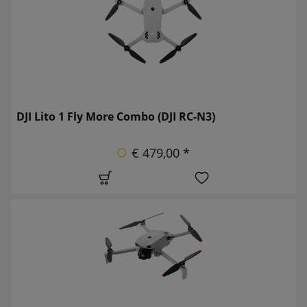
DJI Lito 1 Fly More Combo (DJI RC-N3)
€ 479,00 *