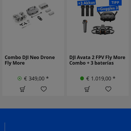
TIPP
DJI Avata 2 FPV Fly More
Drone DJI Neo 2
Combo + 3 baterías
€ 239,00 *
€ 1.019,00 *