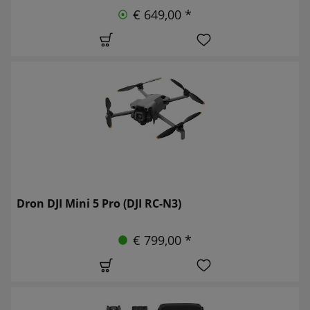
€ 649,00 *
Dron DJI Mini 5 Pro (DJI RC-N3)
€ 799,00 *