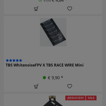
€ 9,90
TBS WhitenoiseFPV X TBS RACE WIRE Mini
€ 9,90 *
¡REDUCIDO!
SALE