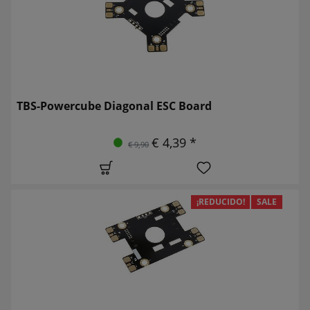
TBS-Powercube Diagonal ESC Board
€ 4,39 *
€ 9,90
¡REDUCIDO!
SALE