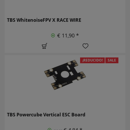
TBS WhitenoiseFPV X RACE WIRE
€ 11,90 *
¡REDUCIDO!
SALE
TBS Powercube Vertical ESC Board
€ 4,84 *