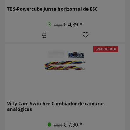
TBS-Powercube Junta horizontal de ESC
€ 4,39 *
€ 9,90
¡REDUCIDO!
Vifly Cam Switcher Cambiador de cámaras
analógicas
€ 7,90 *
€ 8,90