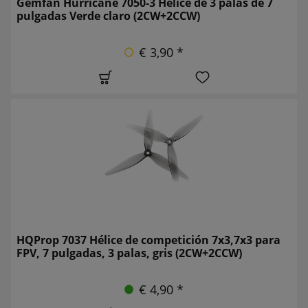
Gemfan Hurricane 7050-3 Hélice de 3 palas de 7
pulgadas Verde claro (2CW+2CCW)
€ 3,90 *
HQProp 7037 Hélice de competición 7x3,7x3 para
FPV, 7 pulgadas, 3 palas, gris (2CW+2CCW)
€ 4,90 *