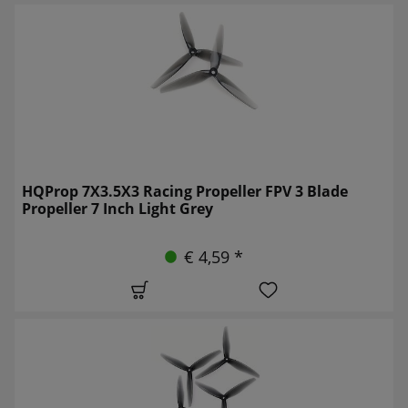
HQProp 7X3.5X3 Racing Propeller FPV 3 Blade
Propeller 7 Inch Light Grey
€ 4,59 *