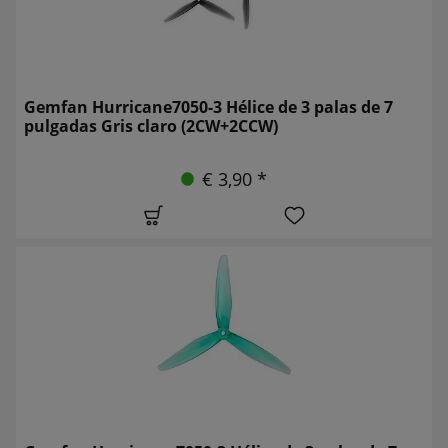
Gemfan Hurricane7050-3 Hélice de 3 palas de 7
pulgadas Gris claro (2CW+2CCW)
€ 3,90 *