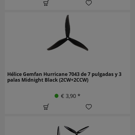
Hélice Gemfan Hurricane 7043 de 7 pulgadas y 3
palas Midnight Black (2CW+2CCW)
€ 3,90 *