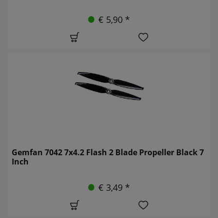
€ 5,90 *
Gemfan 7042 7x4.2 Flash 2 Blade Propeller Black 7
Inch
€ 3,49 *