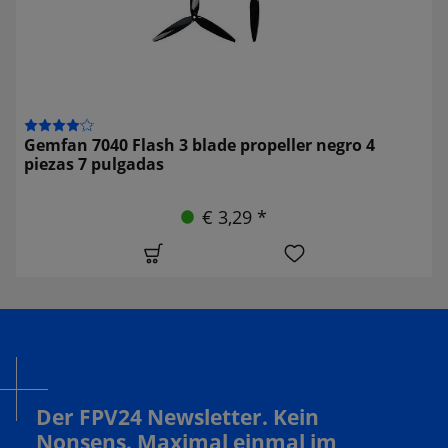
Gemfan 7040 Flash 3 blade propeller negro 4
piezas 7 pulgadas
€ 3,29 *
Der FPV24 Newsletter. Kein
Nonsens. Maximal einmal im