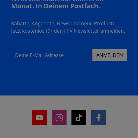
Monat. In Deinem Postfach.
Rabatte, Angebote, News und neue Produkte.
Jetzt kostenlos für den FPV Newsletter anmelden.
Deine E-Mail Adresse
ANMELDEN