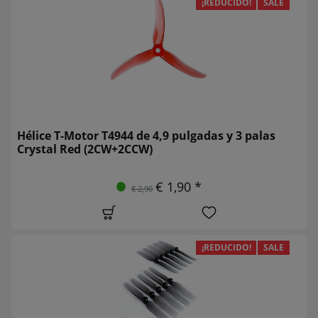
¡REDUCIDO!
SALE
Hélice T-Motor T4944 de 4,9 pulgadas y 3 palas
Crystal Red (2CW+2CCW)
€ 1,90 *
€ 2,90
¡REDUCIDO!
SALE