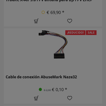
€ 69,90 *
¡REDUCIDO!
SALE
Cable de conexión AbuseMark Naze32
€ 0,10 *
€ 2,00