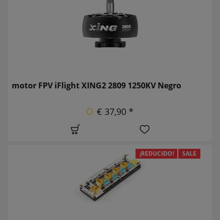
motor FPV iFlight XING2 2809 1250KV Negro
€ 37,90 *
¡REDUCIDO!
SALE