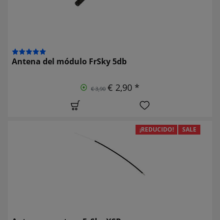
Antena del módulo FrSky 5db
€ 2,90 *
€ 3,90
¡REDUCIDO!
SALE