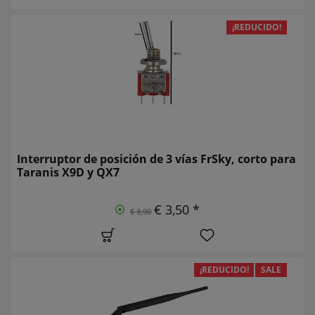
¡REDUCIDO!
Interruptor de posición de 3 vías FrSky, corto para
Taranis X9D y QX7
€ 3,50 *
€ 3,90
¡REDUCIDO!
SALE