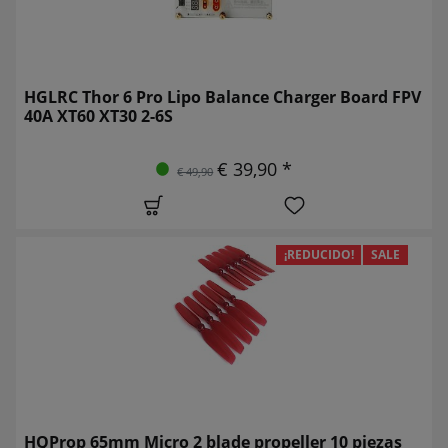
HGLRC Thor 6 Pro Lipo Balance Charger Board FPV
40A XT60 XT30 2-6S
€ 39,90 *
€ 49,90
¡REDUCIDO!
SALE
HQProp 65mm Micro 2 blade propeller 10 piezas