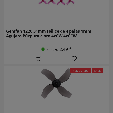
Gemfan 1220 31mm Hélice de 4 palas 1mm
Agujero Púrpura claro 4xCW 4xCCW
€ 2,49 *
€ 3,49
¡REDUCIDO!
SALE