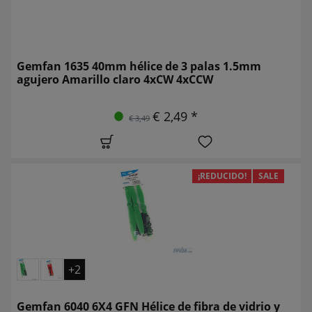
Gemfan 1635 40mm hélice de 3 palas 1.5mm
agujero Amarillo claro 4xCW 4xCCW
€ 2,49 *
€ 3,49
¡REDUCIDO!
SALE
+2
Gemfan 6040 6X4 GFN Hélice de fibra de vidrio y