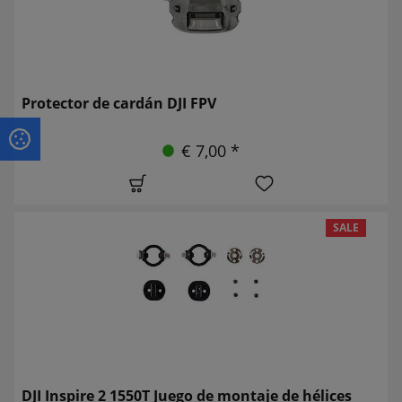
Protector de cardán DJI FPV
€ 7,00 *
SALE
DJI Inspire 2 1550T Juego de montaje de hélices