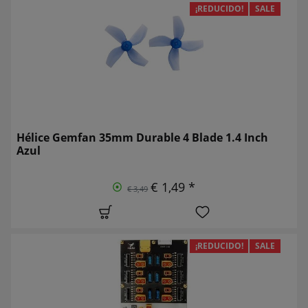
¡REDUCIDO!
SALE
Hélice Gemfan 35mm Durable 4 Blade 1.4 Inch
Azul
€ 1,49 *
€ 3,49
¡REDUCIDO!
SALE