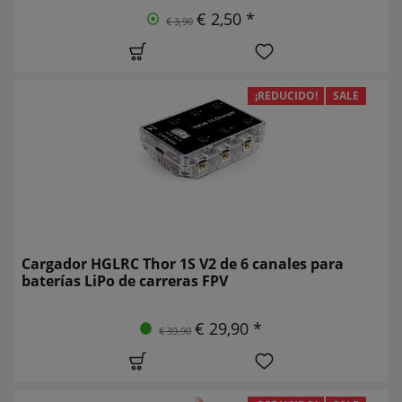
€ 2,50 *
€ 3,90
¡REDUCIDO!
SALE
Cargador HGLRC Thor 1S V2 de 6 canales para
baterías LiPo de carreras FPV
€ 29,90 *
€ 39,90