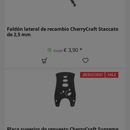
Faldón lateral de recambio CherryCraft Staccato
de 2,5 mm
€ 3,90 *
€ 6,00
¡REDUCIDO!
SALE
Placa superior de repuesto CherryCraft Supreme