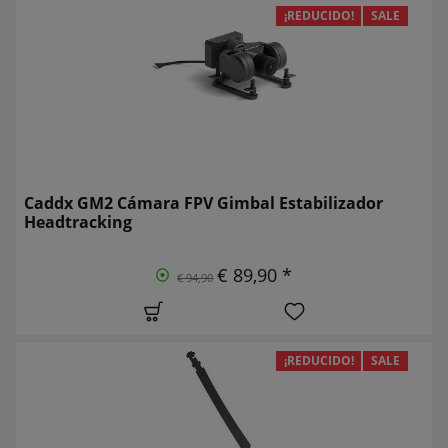
¡REDUCIDO!
SALE
Caddx GM2 Cámara FPV Gimbal Estabilizador
Headtracking
€ 89,90 *
€ 94,90
¡REDUCIDO!
SALE