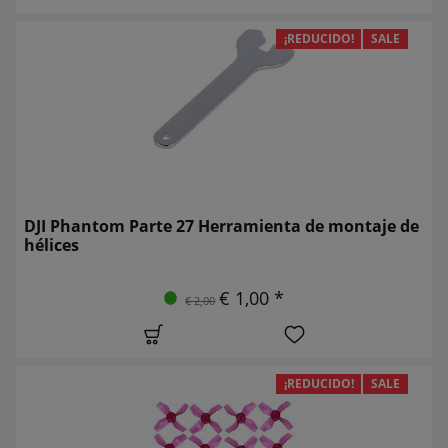
¡REDUCIDO!
SALE
DJI Phantom Parte 27 Herramienta de montaje de
hélices
€ 1,00 *
€ 2,00
¡REDUCIDO!
SALE