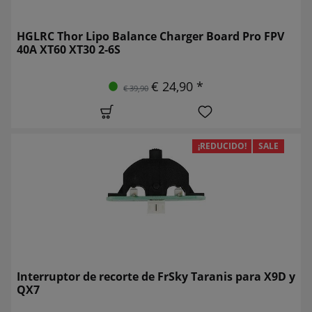
HGLRC Thor Lipo Balance Charger Board Pro FPV
40A XT60 XT30 2-6S
€ 24,90 *
€ 39,90
¡REDUCIDO!
SALE
Interruptor de recorte de FrSky Taranis para X9D y
QX7