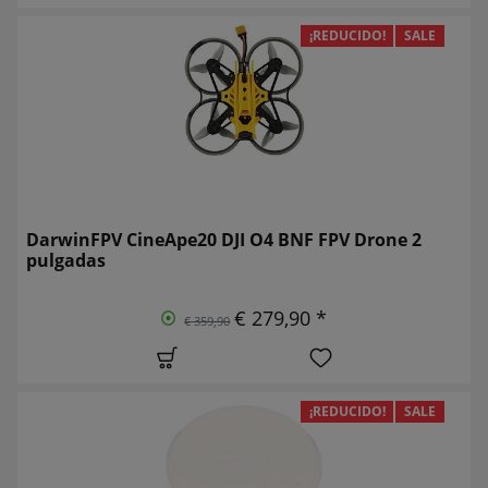
¡REDUCIDO!
SALE
DarwinFPV CineApe20 DJI O4 BNF FPV Drone 2
pulgadas
€ 279,90 *
€ 359,90
¡REDUCIDO!
SALE