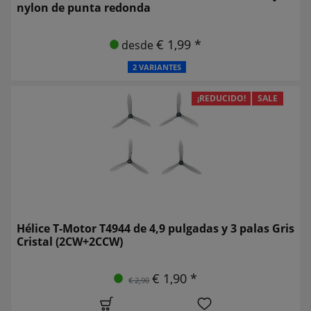
nylon de punta redonda
€ 1,99 *
desde
2 VARIANTES
¡REDUCIDO!
SALE
Hélice T-Motor T4944 de 4,9 pulgadas y 3 palas Gris
Cristal (2CW+2CCW)
€ 1,90 *
€ 2,90