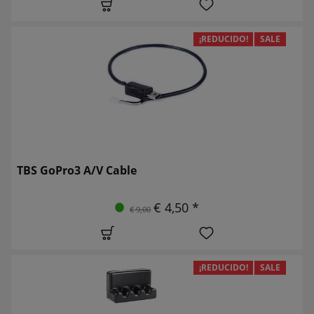
¡REDUCIDO!
SALE
TBS GoPro3 A/V Cable
€ 4,50 *
€ 9,00
¡REDUCIDO!
SALE