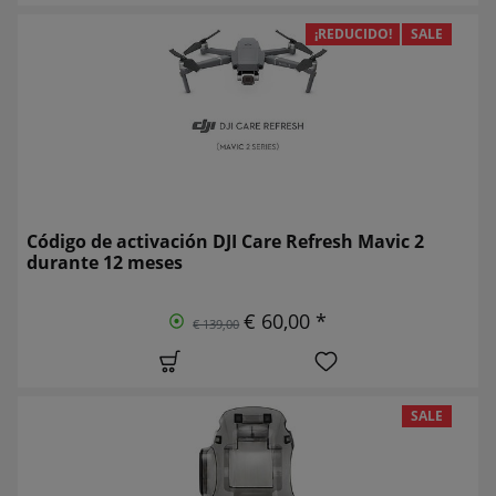
¡REDUCIDO!
SALE
Código de activación DJI Care Refresh Mavic 2
durante 12 meses
€ 60,00 *
€ 139,00
SALE