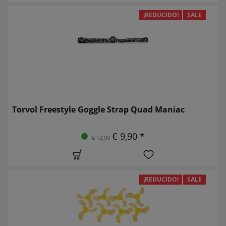
¡REDUCIDO!
SALE
Torvol Freestyle Goggle Strap Quad Maniac
€ 9,90 *
€ 12,90
¡REDUCIDO!
SALE