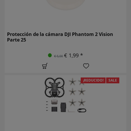
Protección de la cámara DJI Phantom 2 Vision
Parte 25
€ 1,99 *
€ 5,00
¡REDUCIDO!
SALE