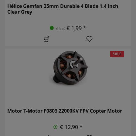
Hélice Gemfan 35mm Durable 4 Blade 1.4 Inch
Clear Grey
€ 1,99 *
€ 3,49
SALE
Motor T-Motor F0803 22000KV FPV Copter Motor
€ 12,90 *