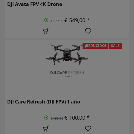
DJI Avata FPV 4K Drone
€ 549,00 *
€ 579,00
¡REDUCIDO!
SALE
DJI Care Refresh (DJI FPV) 1 año
€ 100,00 *
€ 199,00