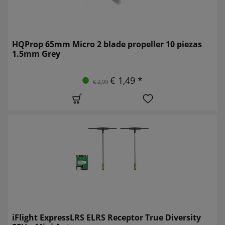
HQProp 65mm Micro 2 blade propeller 10 piezas
1.5mm Grey
€ 1,49 *
€ 2,99
iFlight ExpressLRS ELRS Receptor True Diversity