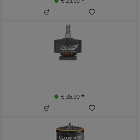
€ 23,90 *
€ 35,90 *