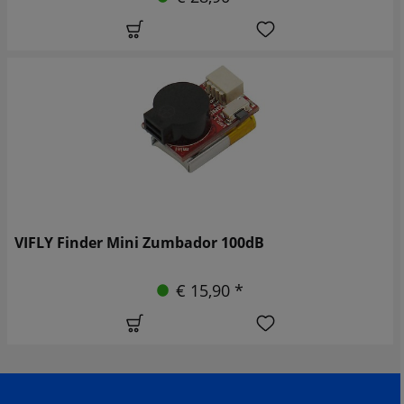
VIFLY Finder Mini Zumbador 100dB
€ 15,90 *