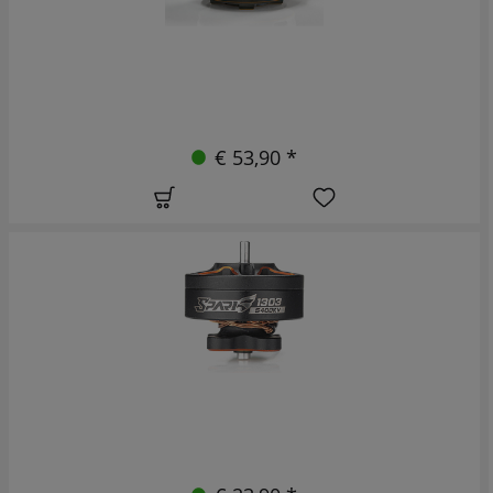
€ 53,90 *