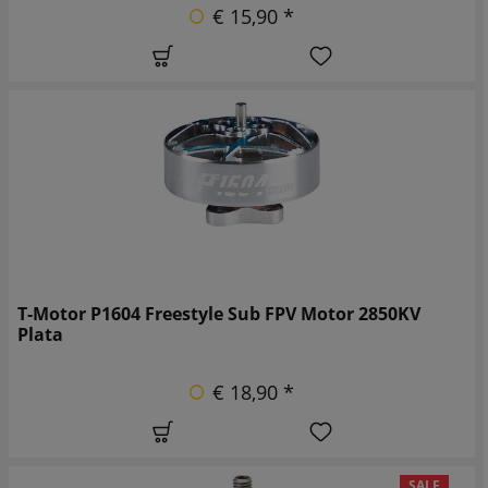
€ 15,90 *
T-Motor P1604 Freestyle Sub FPV Motor 2850KV
Plata
€ 18,90 *
SALE