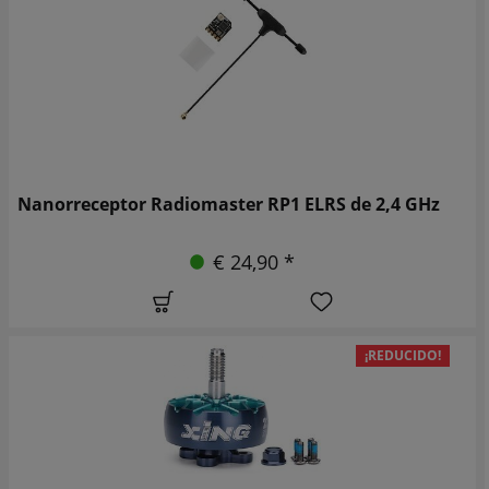
Nanorreceptor Radiomaster RP1 ELRS de 2,4 GHz
€ 24,90 *
¡REDUCIDO!