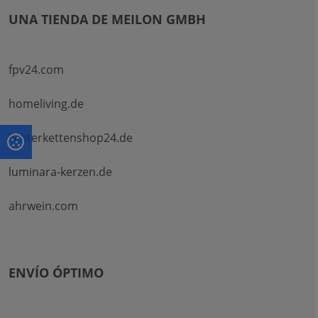
UNA TIENDA DE MEILON GMBH
fpv24.com
homeliving.de
lichterkettenshop24.de
luminara-kerzen.de
ahrwein.com
ENVÍO ÓPTIMO