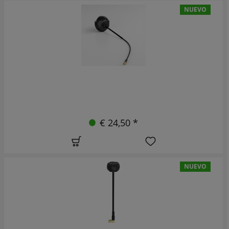
NUEVO
€ 24,50 *
NUEVO