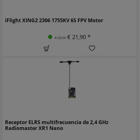
iFlight XING2 2306 1755KV 6S FPV Motor
€ 21,90 *
€ 28,90
Receptor ELRS multifrecuencia de 2,4 GHz
Radiomaster XR1 Nano