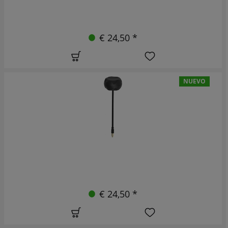
€ 24,50 *
NUEVO
€ 24,50 *