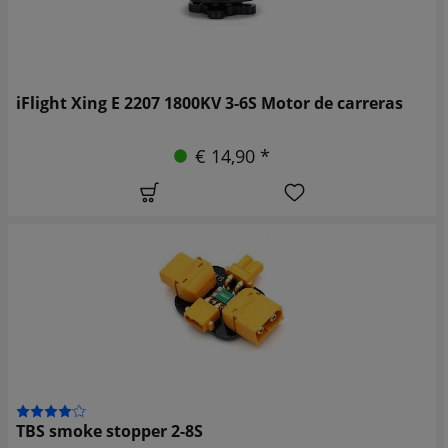
iFlight Xing E 2207 1800KV 3-6S Motor de carreras
€ 14,90 *
TBS smoke stopper 2-8S