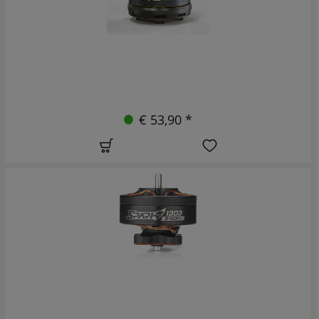
€ 53,90 *