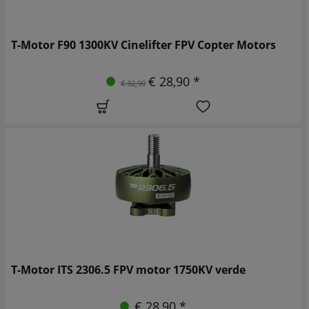
T-Motor F90 1300KV Cinelifter FPV Copter Motors
€ 28,90 *
€ 32,90
T-Motor ITS 2306.5 FPV motor 1750KV verde
€ 28,90 *