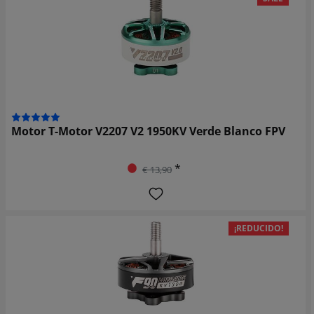
Motor T-Motor V2207 V2 1950KV Verde Blanco FPV
*
€ 13,90
¡REDUCIDO!