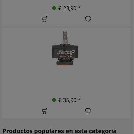
€ 23,90 *
€ 35,90 *
Productos populares en esta categoría