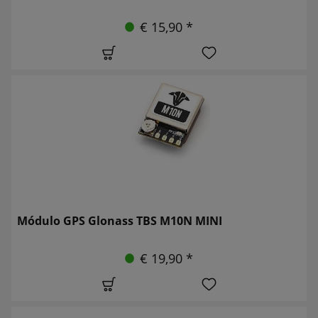
€ 15,90 *
Módulo GPS Glonass TBS M10N MINI
€ 19,90 *