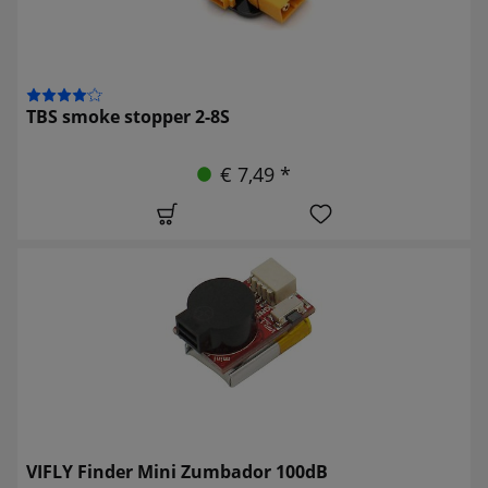
TBS smoke stopper 2-8S
€ 7,49 *
VIFLY Finder Mini Zumbador 100dB