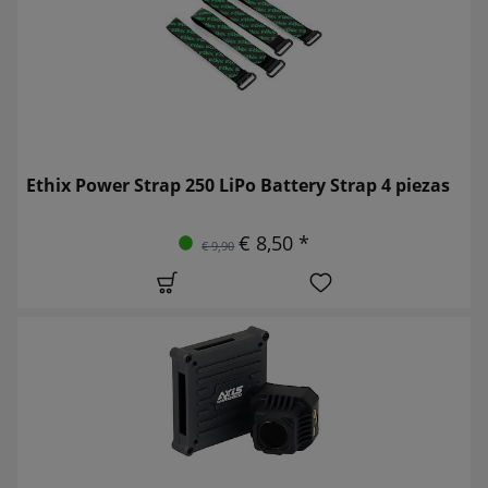
Ethix Power Strap 250 LiPo Battery Strap 4 piezas
€ 8,50 *
€ 9,90