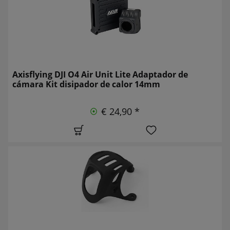
Axisflying DJI O4 Air Unit Lite Adaptador de
cámara Kit disipador de calor 14mm
€ 24,90 *