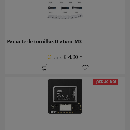
Paquete de tornillos Diatone M3
€ 4,90 *
€ 5,90
¡REDUCIDO!