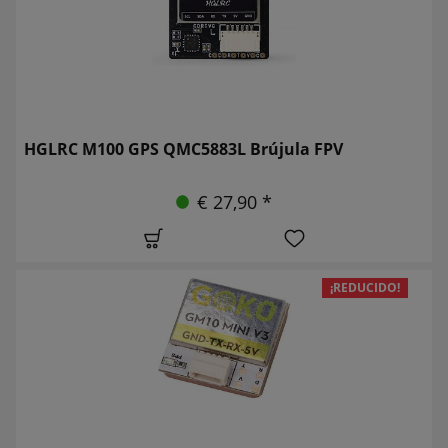
HGLRC M100 GPS QMC5883L Brújula FPV
€ 27,90 *
¡REDUCIDO!