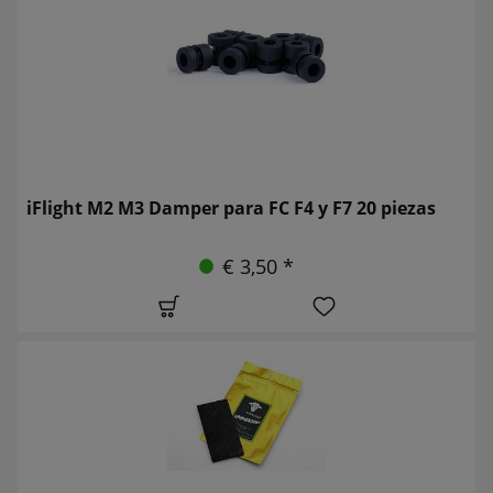
iFlight M2 M3 Damper para FC F4 y F7 20 piezas
€ 3,50 *