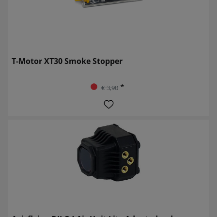
T-Motor XT30 Smoke Stopper
*
€ 3,90