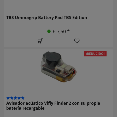
TBS Ummagrip Battery Pad TBS Edition
€ 7,50 *
¡REDUCIDO!
Avisador acústico Vifly Finder 2 con su propia
batería recargable