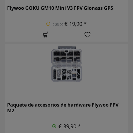
Flywoo GOKU GM10 Mini V3 FPV Glonass GPS
€ 19,90 *
€ 23,90
Paquete de accesorios de hardware Flywoo FPV
M2
€ 39,90 *