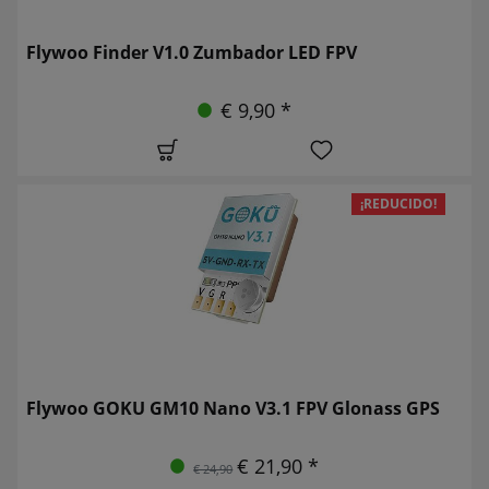
Flywoo Finder V1.0 Zumbador LED FPV
€ 9,90 *
¡REDUCIDO!
Flywoo GOKU GM10 Nano V3.1 FPV Glonass GPS
€ 21,90 *
€ 24,90