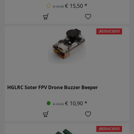
€ 15,50 *
€ 15,90
¡REDUCIDO!
HGLRC Soter FPV Drone Buzzer Beeper
€ 10,90 *
€ 13,90
¡REDUCIDO!