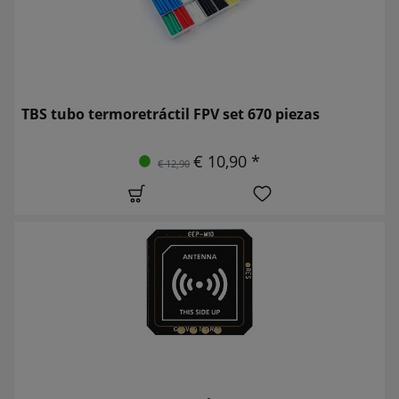
TBS tubo termoretráctil FPV set 670 piezas
€ 10,90 *
€ 12,90