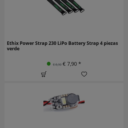
Ethix Power Strap 230 LiPo Battery Strap 4 piezas
verde
€ 7,90 *
€ 8,90