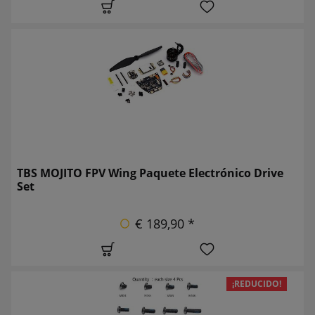
TBS MOJITO FPV Wing Paquete Electrónico Drive
Set
€ 189,90 *
¡REDUCIDO!