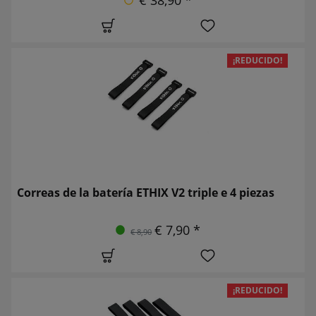
¡REDUCIDO!
Correas de la batería ETHIX V2 triple e 4 piezas
€ 7,90 *
€ 8,90
¡REDUCIDO!