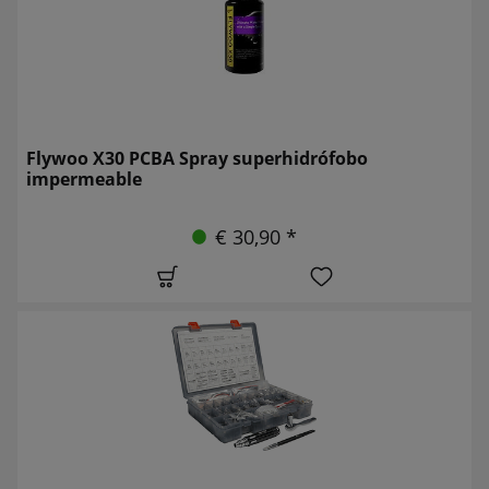
Flywoo X30 PCBA Spray superhidrófobo
impermeable
€ 30,90 *