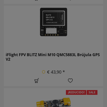
iFlight FPV BLITZ Mini M10 QMC5883L Brújula GPS
V2
€ 43,90 *
¡REDUCIDO!
SALE