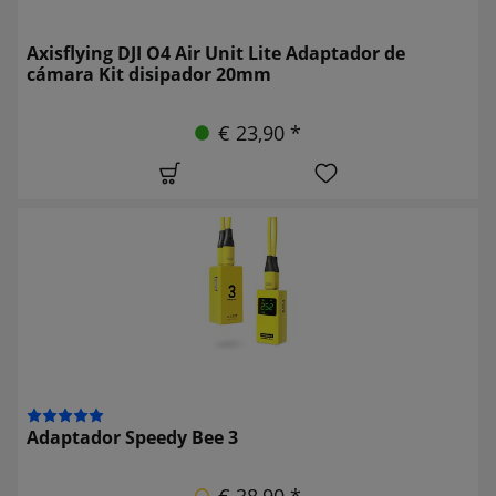
Axisflying DJI O4 Air Unit Lite Adaptador de
cámara Kit disipador 20mm
€ 23,90 *
Adaptador Speedy Bee 3
€ 38,90 *