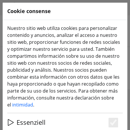
HILFE & SUPPORT
ES
Cookie consense
Nuestro sitio web utiliza cookies para personalizar
contenido y anuncios, analizar el acceso a nuestro
Buscar productos
sitio web, proporcionar funciones de redes sociales
y optimizar nuestro servicio para usted. También
Home
Componentes
Accesorios
compartimos información sobre su uso de nuestro
sitio web con nuestros socios de redes sociales,
Accesorios para drones
publicidad y análisis. Nuestros socios pueden
combinar esta información con otros datos que les
haya proporcionado o que hayan recopilado como
parte de su uso de los servicios. Para obtener más
información, consulte nuestra declaración sobre
SHOW FILTERS
el
intimidad
.
Essenziell
Es