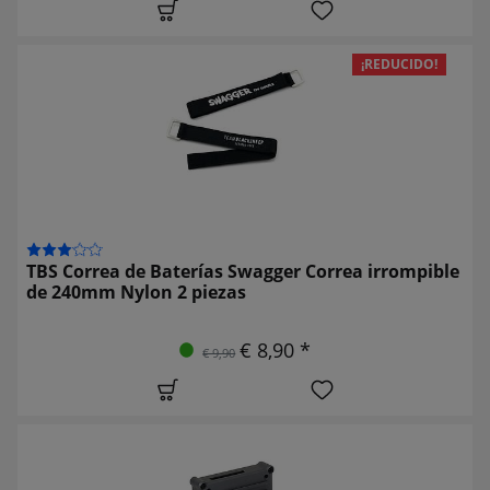
¡REDUCIDO!
TBS Correa de Baterías Swagger Correa irrompible
de 240mm Nylon 2 piezas
€ 8,90 *
€ 9,90