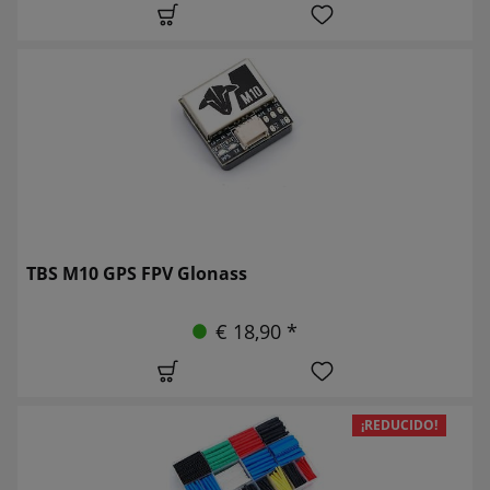
TBS M10 GPS FPV Glonass
€ 18,90 *
¡REDUCIDO!