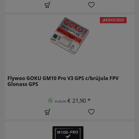
¡REDUCIDO!
Flywoo GOKU GM10 Pro V3 GPS c/brújula FPV
Glonass GPS
€ 21,90 *
€ 25,90