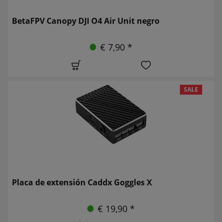
BetaFPV Canopy DJI O4 Air Unit negro
€ 7,90 *
SALE
Placa de extensión Caddx Goggles X
€ 19,90 *