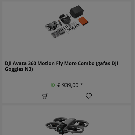
DJI Avata 360 Motion Fly More Combo (gafas DJI
Goggles N3)
€ 939,00 *