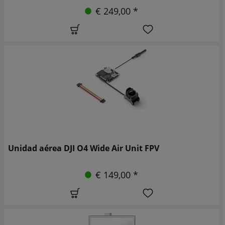
€ 249,00 *
Unidad aérea DJI O4 Wide Air Unit FPV
€ 149,00 *