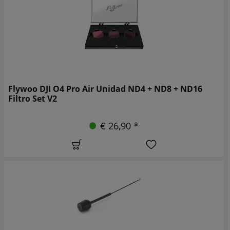
Flywoo DJI O4 Pro Air Unidad ND4 + ND8 + ND16
Filtro Set V2
€ 26,90 *