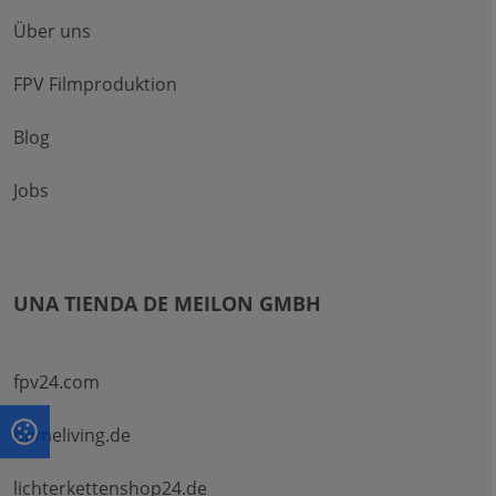
Über uns
FPV Filmproduktion
Blog
Jobs
UNA TIENDA DE MEILON GMBH
fpv24.com
homeliving.de
lichterkettenshop24.de