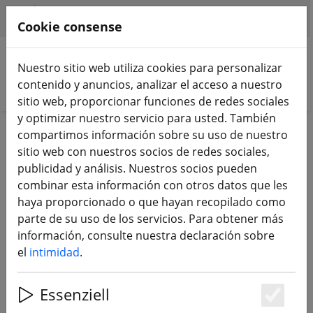
HILFE & SUPPORT
ES
Cookie consense
Nuestro sitio web utiliza cookies para personalizar
contenido y anuncios, analizar el acceso a nuestro
Buscar productos
sitio web, proporcionar funciones de redes sociales
y optimizar nuestro servicio para usted. También
Home
DJI
compartimos información sobre su uso de nuestro
sitio web con nuestros socios de redes sociales,
publicidad y análisis. Nuestros socios pueden
DJI
combinar esta información con otros datos que les
haya proporcionado o que hayan recopilado como
parte de su uso de los servicios. Para obtener más
114 Products
información, consulte nuestra declaración sobre
el
intimidad
.
Unterkategorien
Essenziell
Es