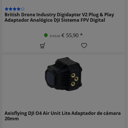
British Drone Industry Digidapter V2 Plug & Play
Adaptador Analógico DJI Sistema FPV Digital
€ 55,90 *
€ 59,90
Axisflying DJI O4 Air Unit Lite Adaptador de cámara
20mm