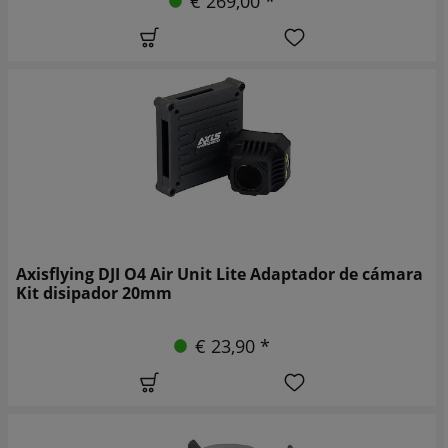
€ 269,00 *
Axisflying DJI O4 Air Unit Lite Adaptador de cámara
Kit disipador 20mm
€ 23,90 *