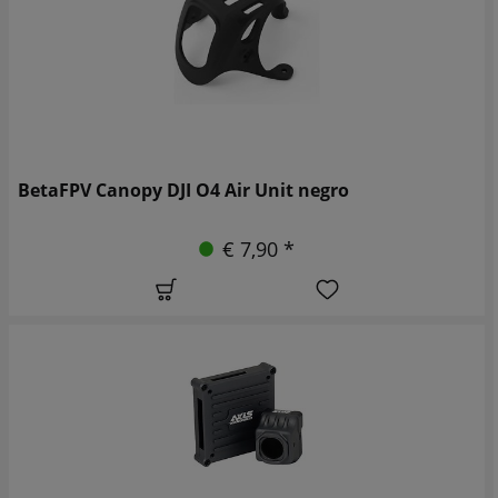
BetaFPV Canopy DJI O4 Air Unit negro
€ 7,90 *