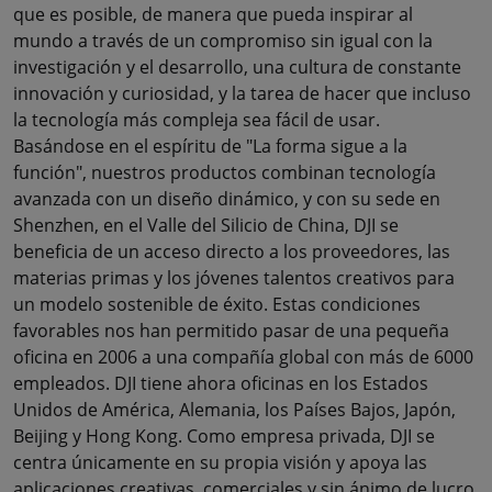
que es posible, de manera que pueda inspirar al
mundo a través de un compromiso sin igual con la
investigación y el desarrollo, una cultura de constante
innovación y curiosidad, y la tarea de hacer que incluso
la tecnología más compleja sea fácil de usar.
Basándose en el espíritu de "La forma sigue a la
función", nuestros productos combinan tecnología
avanzada con un diseño dinámico, y con su sede en
Shenzhen, en el Valle del Silicio de China, DJI se
beneficia de un acceso directo a los proveedores, las
materias primas y los jóvenes talentos creativos para
un modelo sostenible de éxito. Estas condiciones
favorables nos han permitido pasar de una pequeña
oficina en 2006 a una compañía global con más de 6000
empleados. DJI tiene ahora oficinas en los Estados
Unidos de América, Alemania, los Países Bajos, Japón,
Beijing y Hong Kong. Como empresa privada, DJI se
centra únicamente en su propia visión y apoya las
aplicaciones creativas, comerciales y sin ánimo de lucro