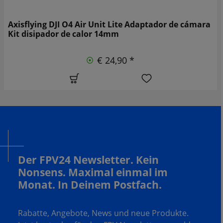
Axisflying DJI O4 Air Unit Lite Adaptador de cámara
Kit disipador de calor 14mm
€ 24,90 *
Der FPV24 Newsletter. Kein
Nonsens. Maximal einmal im
Monat. In Deinem Postfach.
Rabatte, Angebote, News und neue Produkte.