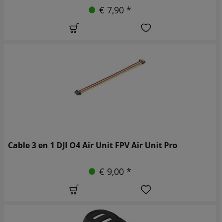
€ 7,90 *
Cable 3 en 1 DJI O4 Air Unit FPV Air Unit Pro
€ 9,00 *