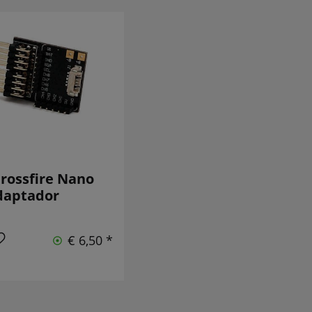
rossfire Nano
daptador
€ 6,50 *