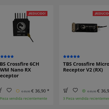
¡REDUCIDO!
¡REDUCID
BS Crossfire 6CH
TBS Crossfire Micr
WM Nano RX
Receptor V2 (RX)
eceptor
€ 36,90 *
€ 36,
€ 39,90
€ 39,90
 Pieza vendida recientemente
3 Pieza vendida recienteme