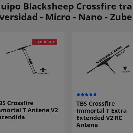
uipo Blacksheep Crossfire tra
versidad - Micro - Nano - Zube
¡REDUCIDO!
BS Crossfire
TBS Crossfire
nmortal T Antena V2
Immortal T Extra
xtendida
Extended V2 RC
Antena