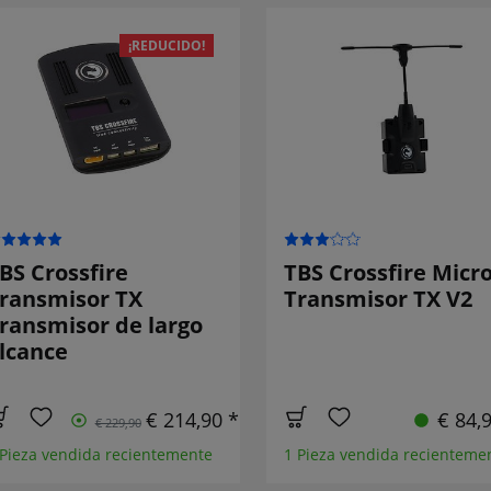
¡REDUCIDO!
BS Crossfire
TBS Crossfire Micr
ransmisor TX
Transmisor TX V2
ransmisor de largo
lcance
€ 214,90 *
€ 84,
€ 229,90
 Pieza vendida recientemente
1 Pieza vendida recienteme