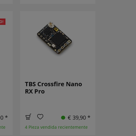
O!
TBS Crossfire Nano
RX Pro
90 *
€ 39,90 *
nte
4 Pieza vendida recientemente