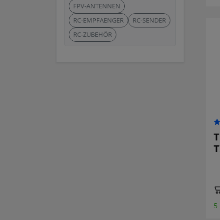
FPV-ANTENNEN
RC-EMPFAENGER
RC-SENDER
RC-ZUBEHÖR
T
T
5