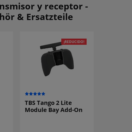
nsmisor y receptor -
hör & Ersatzteile
¡REDUCIDO!
TBS Tango 2 Lite
Module Bay Add-On