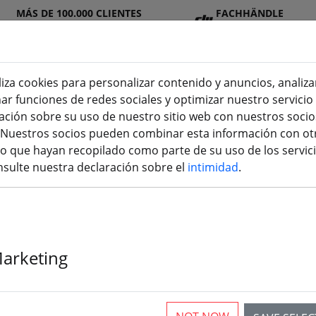
MÁS DE 100.000 CLIENTES
FACHHÄNDLE
SATISFECHOS
R
liza cookies para personalizar contenido y anuncios, analiza
nar funciones de redes sociales y optimizar nuestro servici
ión sobre su uso de nuestro sitio web con nuestros socios
n
DJ
Baterí
Hélic
Accesori
impresión
s. Nuestros socios pueden combinar esta información con ot
Seite)
I
as
e
os
3D
 que hayan recopilado como parte de su uso de los servici
sulte nuestra declaración sobre el
intimidad
.
BS Tango
sfire transmisor y receptor - 
Marketing