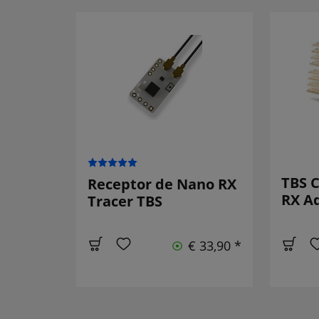
TBS C
Receptor de Nano RX
RX A
Tracer TBS
€ 33,90 *