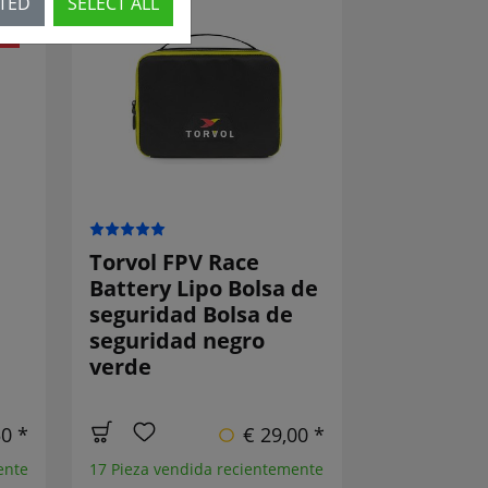
CTED
SELECT ALL
O!
Torvol FPV Race
Battery Lipo Bolsa de
seguridad Bolsa de
seguridad negro
verde
50 *
€ 29,00 *
ente
17 Pieza vendida recientemente