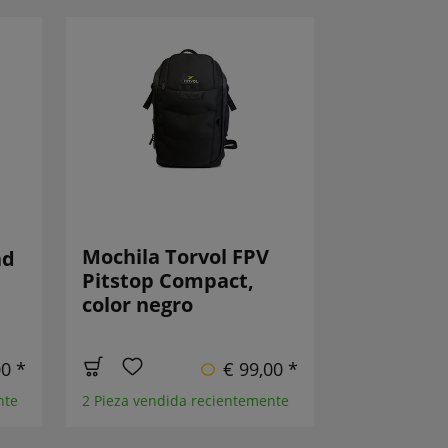
Mochila Torvol FPV
ad
Pitstop Compact,
color negro
00 *
€ 99,00 *
nte
2 Pieza vendida recientemente