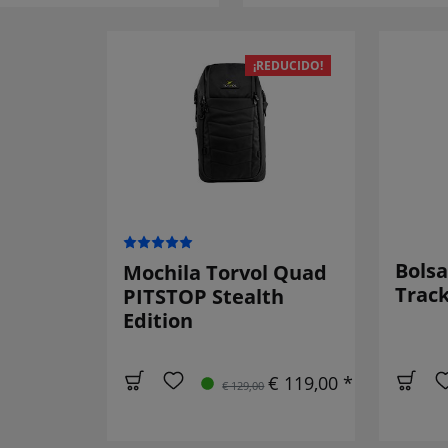
¡REDUCIDO!
Bolsa
Mochila Torvol Quad
Track
PITSTOP Stealth
Edition
€ 119,00 *
€ 129,00