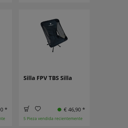
Silla FPV TBS Silla
90 *
€ 46,90 *
nte
5 Pieza vendida recientemente