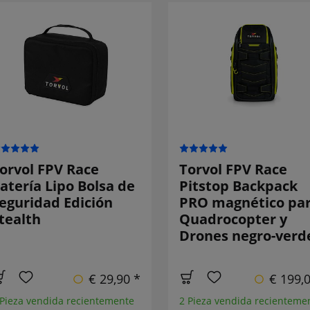
orvol FPV Race
Torvol FPV Race
atería Lipo Bolsa de
Pitstop Backpack
eguridad Edición
PRO magnético pa
tealth
Quadrocopter y
Drones negro-verd
€ 29,90 *
€ 199,
 Pieza vendida recientemente
2 Pieza vendida recienteme