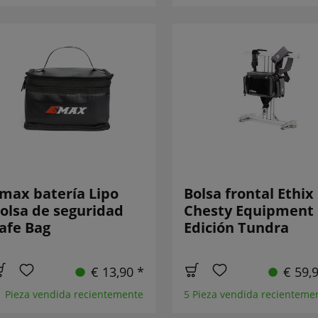
max batería Lipo
Bolsa frontal Ethix
olsa de seguridad
Chesty Equipment
afe Bag
Edición Tundra
€ 13,90 *
€ 59,
1 Pieza vendida recientemente
5 Pieza vendida recienteme