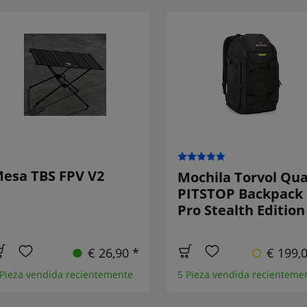
esa TBS FPV V2
Mochila Torvol Qu
PITSTOP Backpack
Pro Stealth Edition
€ 26,90 *
€ 199,
 Pieza vendida recientemente
5 Pieza vendida recienteme