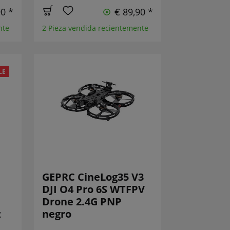
90 *
€ 89,90 *
nte
2 Pieza vendida recientemente
LE
GEPRC CineLog35 V3
DJI O4 Pro 6S WTFPV
Drone 2.4G PNP
z
negro