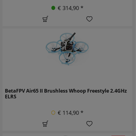
€ 314,90 *
BetaFPV Air65 II Brushless Whoop Freestyle 2.4GHz
ELRS
€ 114,90 *