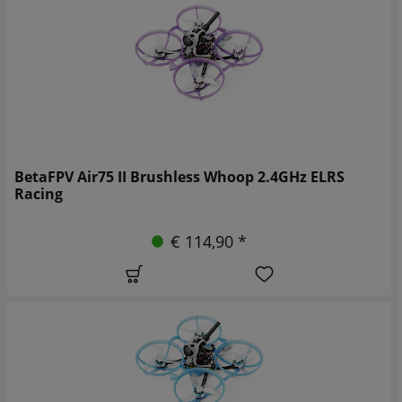
BetaFPV Air75 II Brushless Whoop 2.4GHz ELRS
Racing
€ 114,90 *