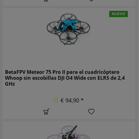
NUEVO
BetaFPV Meteor 75 Pro II para el cuadricóptero
Whoop sin escobillas DJI O4 Wide con ELRS de 2,4
GHz
€ 94,90 *