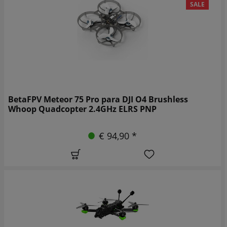
SALE
BetaFPV Meteor 75 Pro para DJI O4 Brushless
Whoop Quadcopter 2.4GHz ELRS PNP
€ 94,90 *