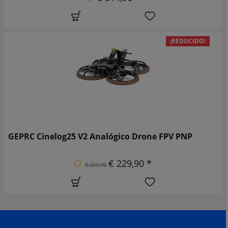
¡REDUCIDO!
GEPRC Cinelog25 V2 Analógico Drone FPV PNP
€ 229,90 *
€ 259,90