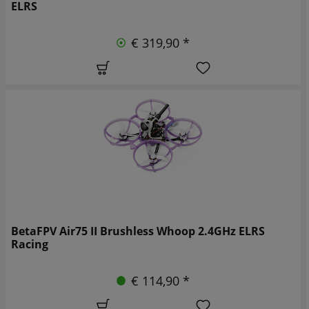
ELRS
€ 319,90 *
BetaFPV Air75 II Brushless Whoop 2.4GHz ELRS
Racing
€ 114,90 *