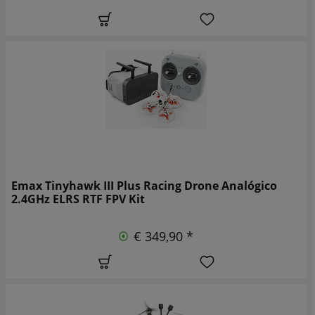
Emax Tinyhawk III Plus Racing Drone Analógico
2.4GHz ELRS RTF FPV Kit
€ 349,90 *