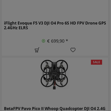
iFlight Evoque F5 V3 DJI O4 Pro 6S HD FPV Drone GPS
2.4GHz ELRS
€ 699,90 *
SALE
BetaFPV Pavo Pico II Whoop Quadcopter DJI O4 2.4G