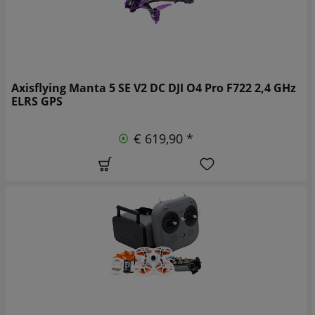
Axisflying Manta 5 SE V2 DC DJI O4 Pro F722 2,4 GHz
ELRS GPS
€ 619,90 *