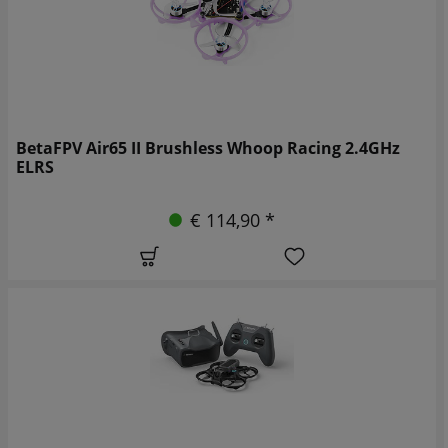
BetaFPV Air65 II Brushless Whoop Racing 2.4GHz
ELRS
€ 114,90 *