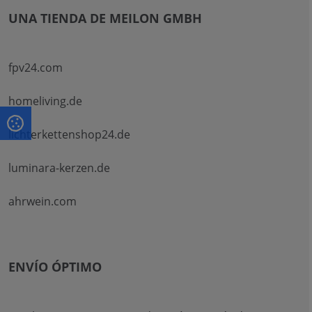
UNA TIENDA DE MEILON GMBH
fpv24.com
homeliving.de
lichterkettenshop24.de
luminara-kerzen.de
ahrwein.com
ENVÍO ÓPTIMO