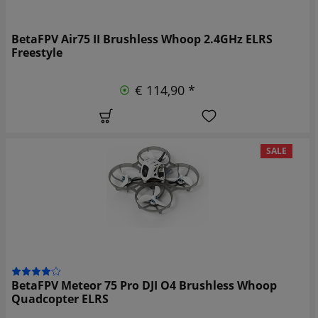
BetaFPV Air75 II Brushless Whoop 2.4GHz ELRS
Freestyle
€ 114,90 *
SALE
BetaFPV Meteor 75 Pro DJI O4 Brushless Whoop
Quadcopter ELRS