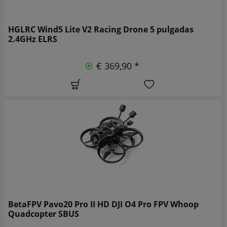
HGLRC Wind5 Lite V2 Racing Drone 5 pulgadas
2.4GHz ELRS
€ 369,90 *
BetaFPV Pavo20 Pro II HD DJI O4 Pro FPV Whoop
Quadcopter SBUS