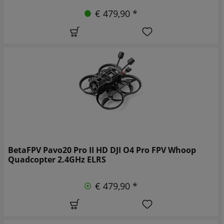
€ 479,90 *
BetaFPV Pavo20 Pro II HD DJI O4 Pro FPV Whoop
Quadcopter 2.4GHz ELRS
€ 479,90 *