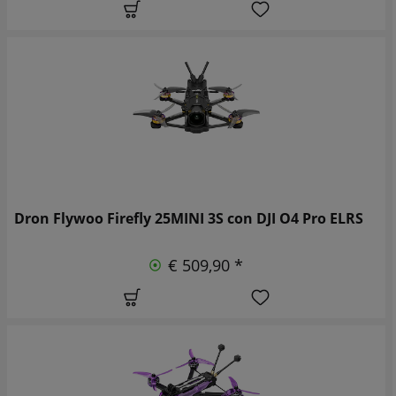
Dron Flywoo Firefly 25MINI 3S con DJI O4 Pro ELRS
€ 509,90 *