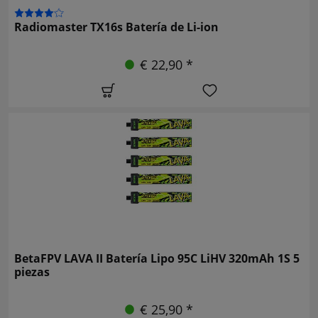
Radiomaster TX16s Batería de Li-ion
€ 22,90 *
BetaFPV LAVA II Batería Lipo 95C LiHV 320mAh 1S 5
piezas
€ 25,90 *