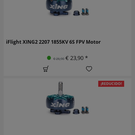
iFlight XING2 2207 1855KV 6S FPV Motor
€ 23,90 *
€ 26,90
¡REDUCIDO!