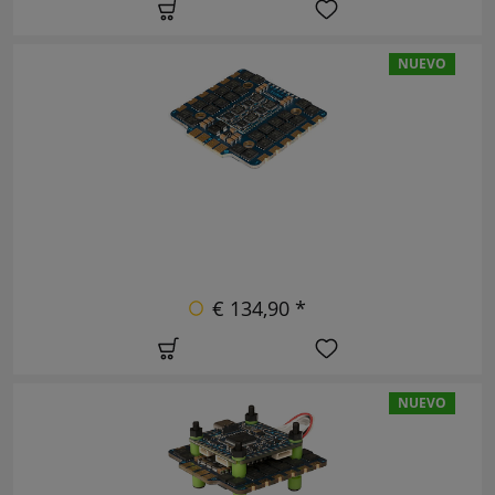
NUEVO
€ 134,90 *
NUEVO