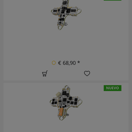
€ 68,90 *
NUEVO