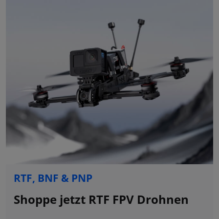
RTF, BNF & PNP
Shoppe jetzt RTF FPV Drohnen