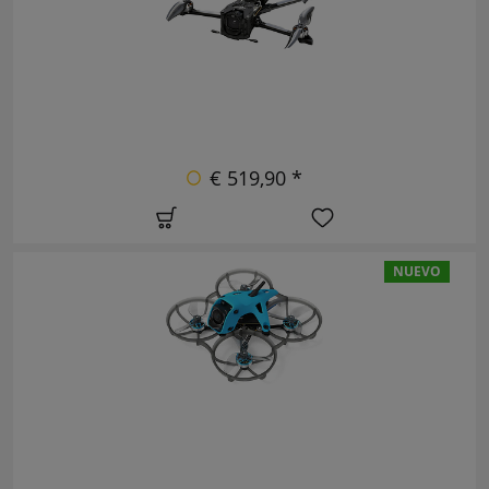
€ 519,90 *
NUEVO