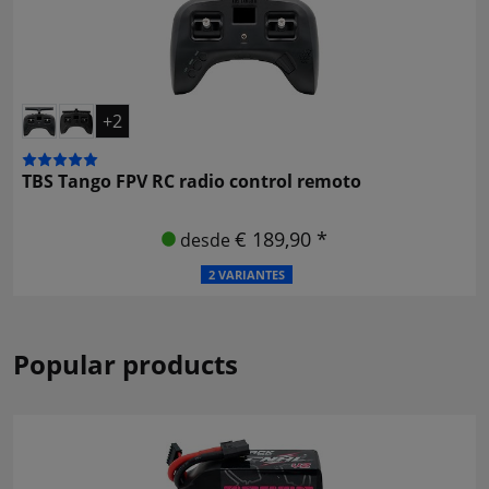
+2
TBS Tango FPV RC radio control remoto
€ 189,90 *
desde
2 VARIANTES
Popular products