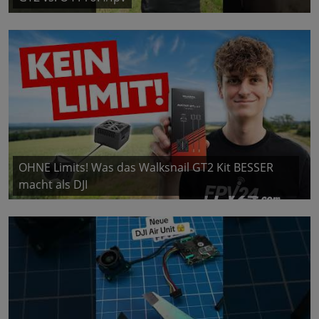
OHNE Limits! Was das Walksnail GT2 Kit BESSER
macht als DJI