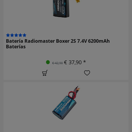
Batería Radiomaster Boxer 2S 7.4V 6200mAh
Baterías
€ 37,90 *
€ 42,90