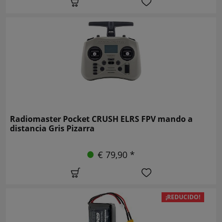
Radiomaster Pocket CRUSH ELRS FPV mando a
distancia Gris Pizarra
€ 79,90 *
¡REDUCIDO!