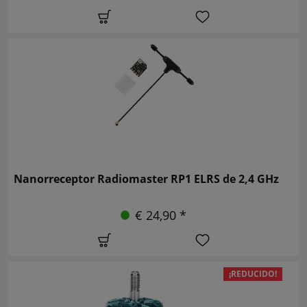
Nanorreceptor Radiomaster RP1 ELRS de 2,4 GHz
€ 24,90 *
¡REDUCIDO!