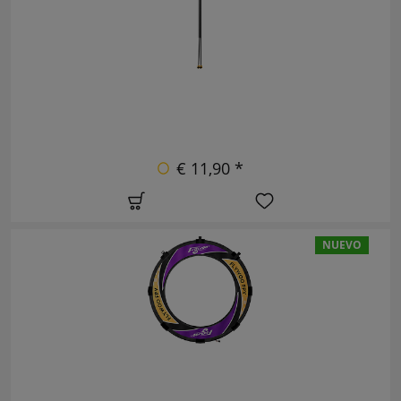
€ 11,90 *
NUEVO