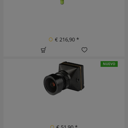
€ 216,90 *
NUEVO
€ 51,90 *