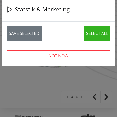
Statstik & Marketing
St
SAVE SELECTED
SELECT ALL
NOT NOW