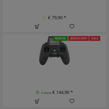
€ 79,90 *
NUEVO
¡REDUCIDO!
SALE
€ 144,90 *
€ 164,90