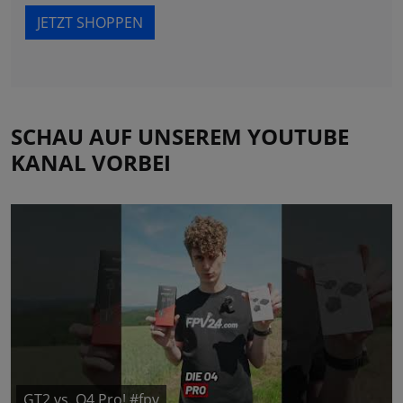
JETZT SHOPPEN
SCHAU AUF UNSEREM YOUTUBE
KANAL VORBEI
GT2 vs. O4 Pro! #fpv