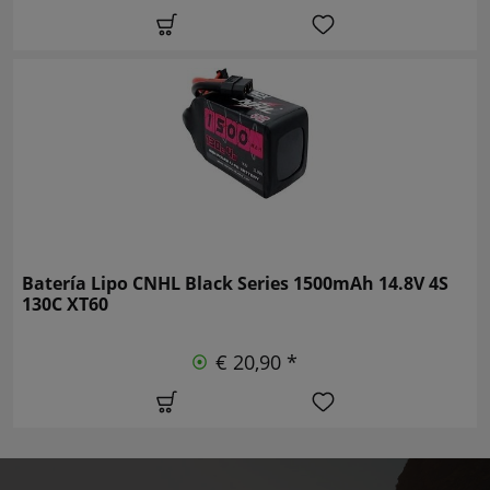
Batería Lipo CNHL Black Series 1500mAh 14.8V 4S
130C XT60
€ 20,90 *