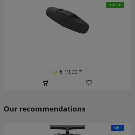
NUEVO
€ 19,90 *
Our recommendations
TIPP