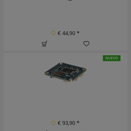
€ 44,90 *
NUEVO
€ 93,90 *