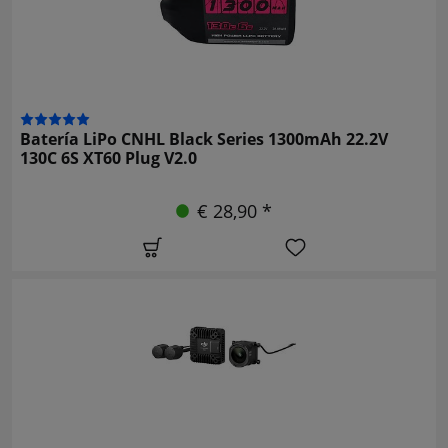
Batería LiPo CNHL Black Series 1300mAh 22.2V
130C 6S XT60 Plug V2.0
€ 28,90 *