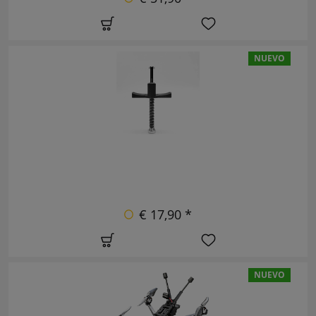
NUEVO
€ 17,90 *
NUEVO