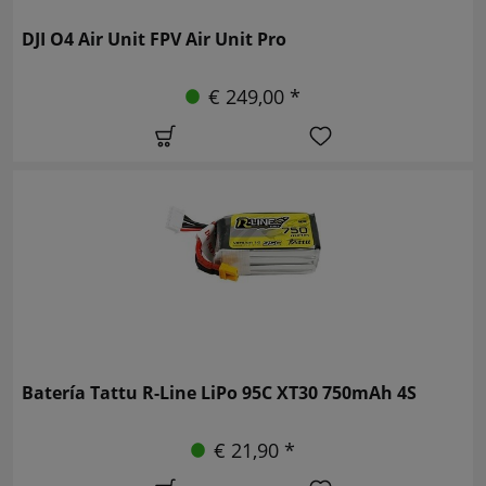
DJI O4 Air Unit FPV Air Unit Pro
€ 249,00 *
Batería Tattu R-Line LiPo 95C XT30 750mAh 4S
€ 21,90 *