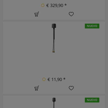
€ 329,90 *
NUEVO
€ 11,90 *
NUEVO