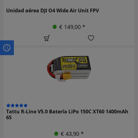
Unidad aérea DJI O4 Wide Air Unit FPV
€ 149,00 *
Tattu R-Line V5.0 Batería LiPo 150C XT60 1400mAh
6S
€ 43,90 *