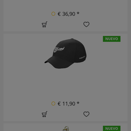
€ 36,90 *
NUEVO
€ 11,90 *
NUEVO