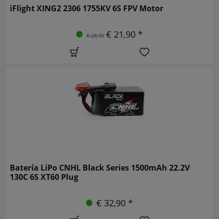
iFlight XING2 2306 1755KV 6S FPV Motor
€ 21,90 *
€ 28,90
Batería LiPo CNHL Black Series 1500mAh 22.2V
130C 6S XT60 Plug
€ 32,90 *