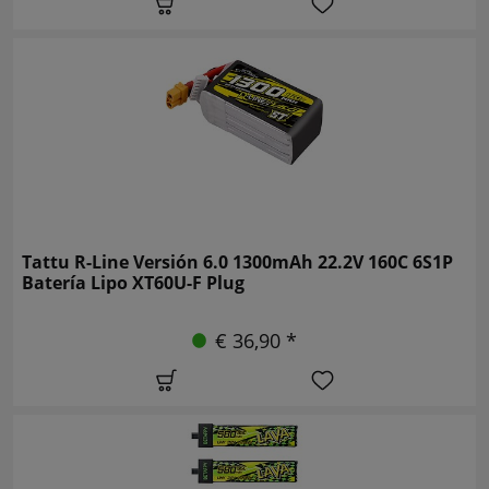
Tattu R-Line Versión 6.0 1300mAh 22.2V 160C 6S1P
Batería Lipo XT60U-F Plug
€ 36,90 *