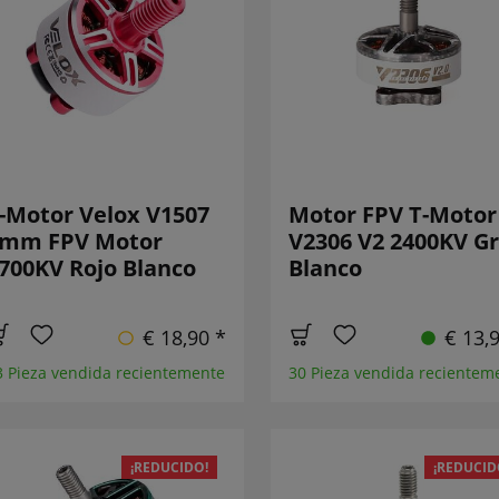
-Motor Velox V1507
Motor FPV T-Motor
mm FPV Motor
V2306 V2 2400KV Gr
700KV Rojo Blanco
Blanco
€ 18,90 *
€ 13,
3 Pieza vendida recientemente
30 Pieza vendida recientem
¡REDUCIDO!
¡REDUCID