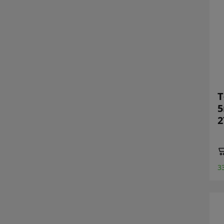
T
5
2
3