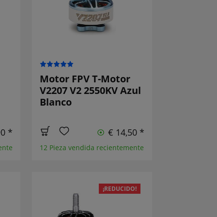
Motor FPV T-Motor
V2207 V2 2550KV Azul
Blanco
90 *
€ 14,50 *
ente
12 Pieza vendida recientemente
¡REDUCIDO!