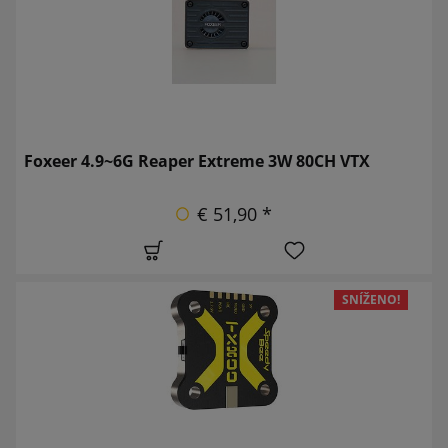
Foxeer 4.9~6G Reaper Extreme 3W 80CH VTX
€ 51,90 *
SNÍŽENO!