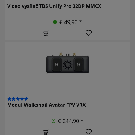
Video vysílač TBS Unify Pro 32DP MMCX
€ 49,90 *
Modul Walksnail Avatar FPV VRX
€ 244,90 *