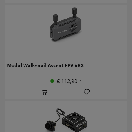
Modul Walksnail Ascent FPV VRX
€ 112,90 *