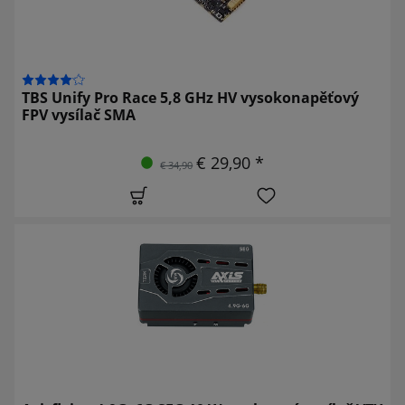
TBS Unify Pro Race 5,8 GHz HV vysokonapěťový
FPV vysílač SMA
€ 29,90 *
€ 34,90