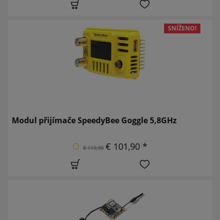
SNÍŽENO!
Modul přijímače SpeedyBee Goggle 5,8GHz
€ 101,90 *
€ 119,90