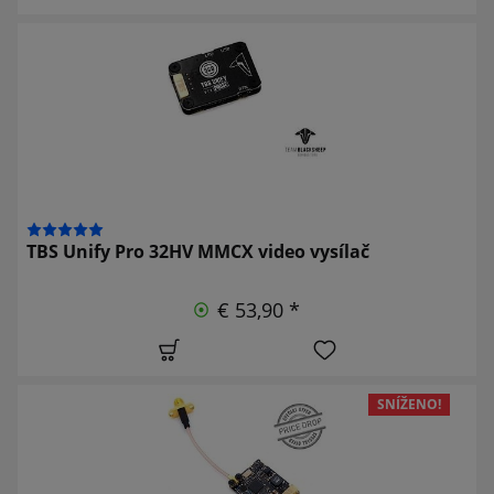
TBS Unify Pro 32HV MMCX video vysílač
€ 53,90 *
SNÍŽENO!