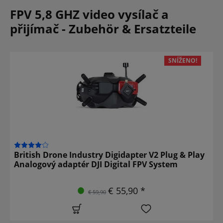
FPV 5,8 GHZ video vysílač a
přijímač - Zubehör & Ersatzteile
SNÍŽENO!
British Drone Industry Digidapter V2 Plug & Play
Analogový adaptér DJI Digital FPV System
€ 55,90 *
€ 59,90