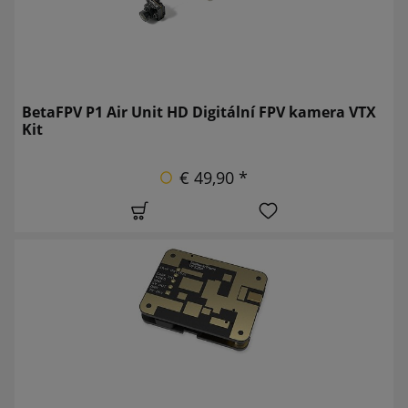
BetaFPV P1 Air Unit HD Digitální FPV kamera VTX
Kit
€ 49,90 *