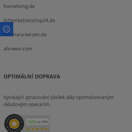
homeliving.de
lichterkettenshop24.de
luminara-kerzen.de
ahrwein.com
OPTIMÁLNÍ DOPRAVA
Vynikající zpracování zásilek díky optimalizovaným
skladovým operacím.