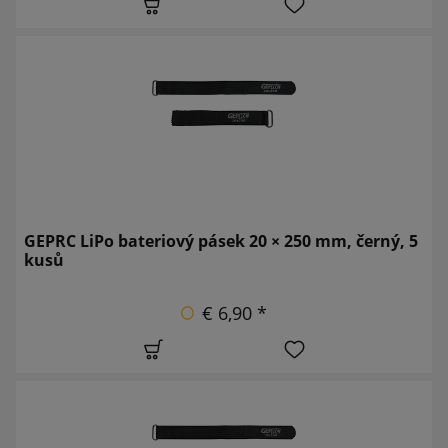
GEPRC LiPo bateriový pásek 20 × 250 mm, černý, 5
kusů
€ 6,90 *