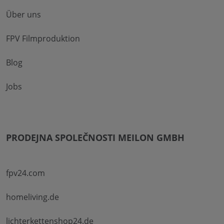
Über uns
FPV Filmproduktion
Blog
Jobs
PRODEJNA SPOLEČNOSTI MEILON GMBH
fpv24.com
homeliving.de
lichterkettenshop24.de