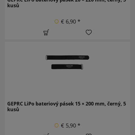
kusů
€ 6,90 *
GEPRC LiPo bateriový pásek 15 × 200 mm, černý, 5
kusů
€ 5,90 *