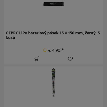
GEPRC LiPo bateriový pásek 15 × 150 mm, černý, 5
kusů
€ 4,90 *