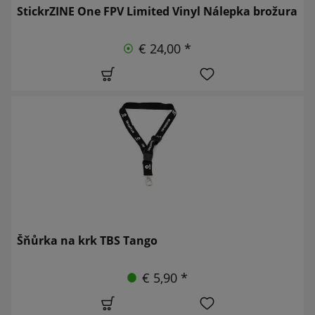
StickrZINE One FPV Limited Vinyl Nálepka brožura
€ 24,00 *
Šňůrka na krk TBS Tango
€ 5,90 *