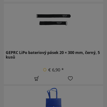
GEPRC LiPo bateriový pásek 20 × 300 mm, černý, 5
kusů
€ 6,90 *