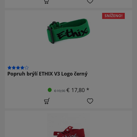
SNÍŽENO!
Popruh brýlí ETHIX V3 Logo černý
€ 17,80 *
€ 19,90