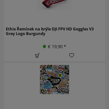
Ethix Řemínek na brýle DJI FPV HD Goggles V3
Grey Logo Burgundy
€ 19,90 *