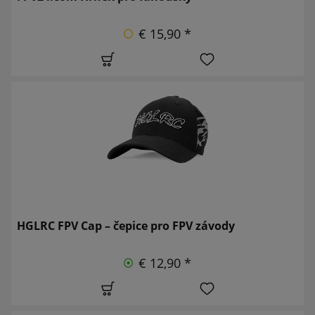
€ 15,90 *
HGLRC FPV Cap – čepice pro FPV závody
€ 12,90 *