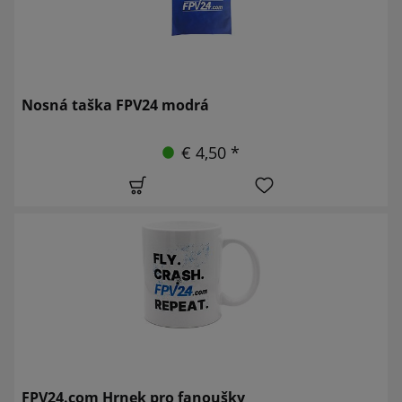
Nosná taška FPV24 modrá
€ 4,50 *
FPV24.com Hrnek pro fanoušky