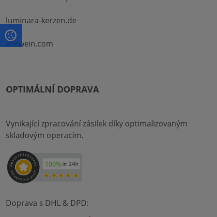
luminara-kerzen.de
ahrwein.com
OPTIMÁLNÍ DOPRAVA
Vynikající zpracování zásilek díky optimalizovaným
skladovým operacím.
Doprava s DHL & DPD: