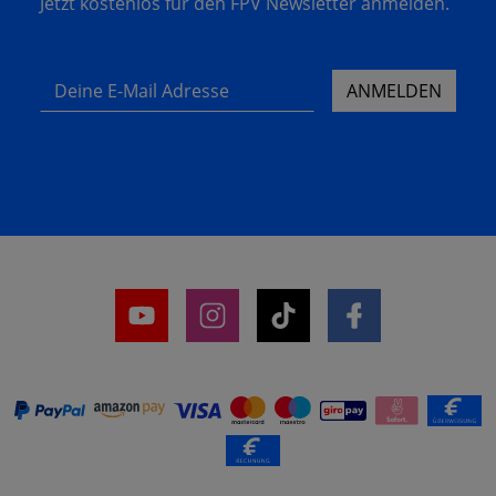
Jetzt kostenlos für den FPV Newsletter anmelden.
Deine E-Mail Adresse
ANMELDEN