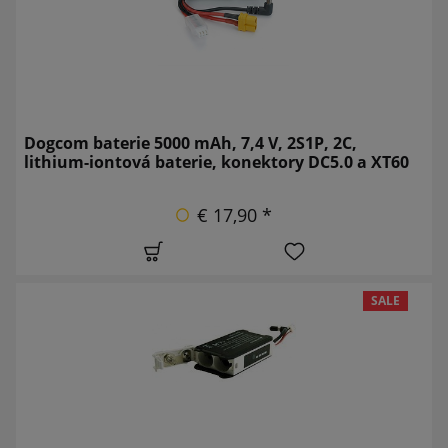
Dogcom baterie 5000 mAh, 7,4 V, 2S1P, 2C,
lithium-iontová baterie, konektory DC5.0 a XT60
€ 17,90 *
SALE