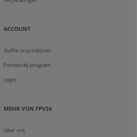
ACCOUNT
Staňte se prodejcem
Partnerský program
Login
MEHR VON FPV24
Über uns