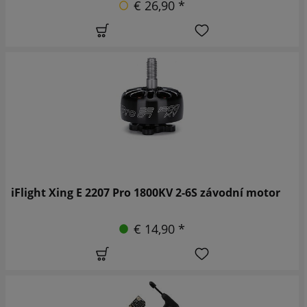
€ 26,90 *
iFlight Xing E 2207 Pro 1800KV 2-6S závodní motor
€ 14,90 *