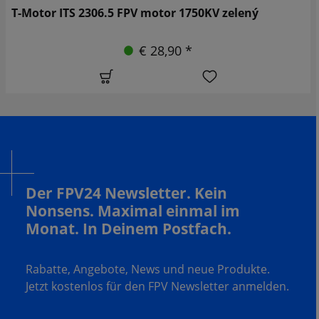
T-Motor ITS 2306.5 FPV motor 1750KV zelený
€ 28,90 *
Der FPV24 Newsletter. Kein
Nonsens. Maximal einmal im
Monat. In Deinem Postfach.
Rabatte, Angebote, News und neue Produkte.
Jetzt kostenlos für den FPV Newsletter anmelden.