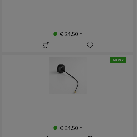
€ 24,50 *
NOVÝ
€ 24,50 *