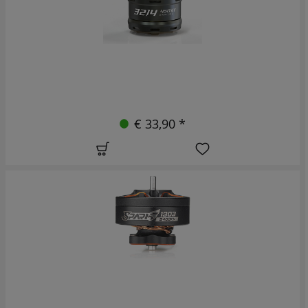
€ 33,90 *