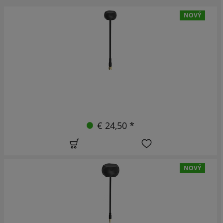
NOVÝ
€ 24,50 *
NOVÝ