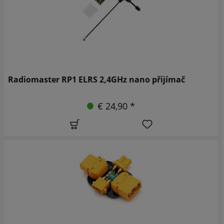
Radiomaster RP1 ELRS 2,4GHz nano přijímač
€ 24,90 *