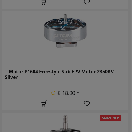
T-Motor P1604 Freestyle Sub FPV Motor 2850KV
Silver
€ 18,90 *
SNÍŽENO!