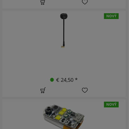
NOVÝ
€ 24,50 *
NOVÝ