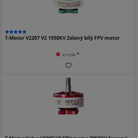
T-Motor V2207 V2 1950KV Zelený bílý FPV motor
*
€ 13,90