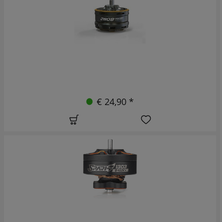
€ 24,90 *