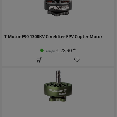
T-Motor F90 1300KV Cinelifter FPV Copter Motor
€ 28,90 *
€ 32,90