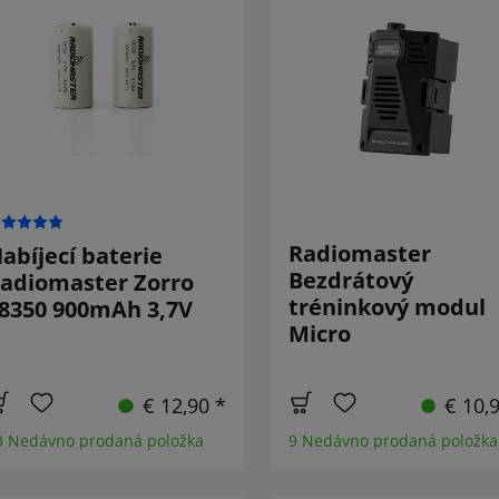
Radiomaster
abíjecí baterie
Bezdrátový
adiomaster Zorro
tréninkový modul
8350 900mAh 3,7V
Micro
€ 12,90 *
€ 10,
3 Nedávno prodaná položka
9 Nedávno prodaná položka