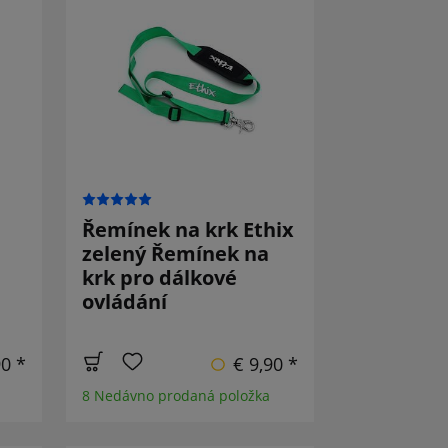
Řemínek na krk Ethix
zelený Řemínek na
krk pro dálkové
ovládání
90 *
€ 9,90 *
8 Nedávno prodaná položka