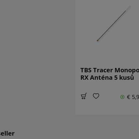
TBS Tracer Monopo
RX Anténa 5 kusů
€ 5,
eller