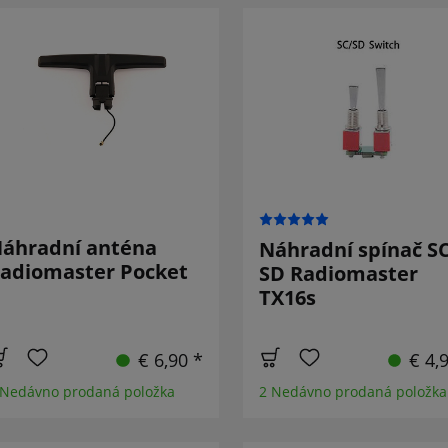
áhradní anténa
Náhradní spínač SC
adiomaster Pocket
SD Radiomaster
TX16s
€ 6,90 *
€ 4,
 Nedávno prodaná položka
2 Nedávno prodaná položka