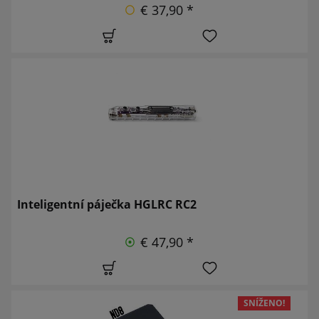
€ 37,90 *
Inteligentní páječka HGLRC RC2
€ 47,90 *
SNÍŽENO!