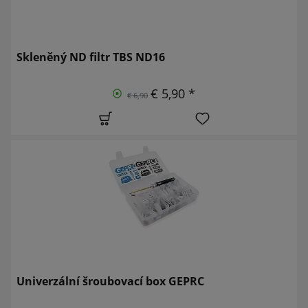
Skleněný ND filtr TBS ND16
€ 5,90 *
€ 6,90
Univerzální šroubovací box GEPRC