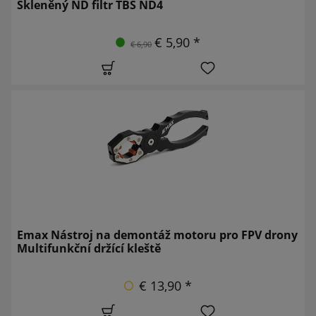
Skleněný ND filtr TBS ND4
€ 5,90 *
€ 6,90
Emax Nástroj na demontáž motoru pro FPV drony
Multifunkční držící kleště
€ 13,90 *