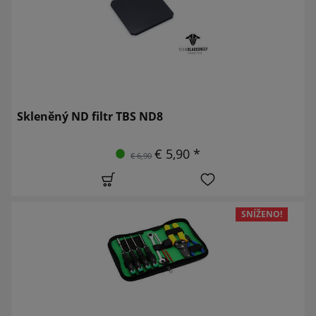
Skleněný ND filtr TBS ND8
€ 5,90 *
€ 6,90
SNÍŽENO!