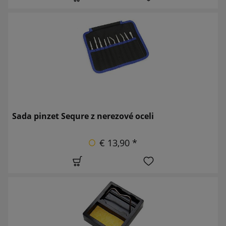
Sada pinzet Sequre z nerezové oceli
€ 13,90 *