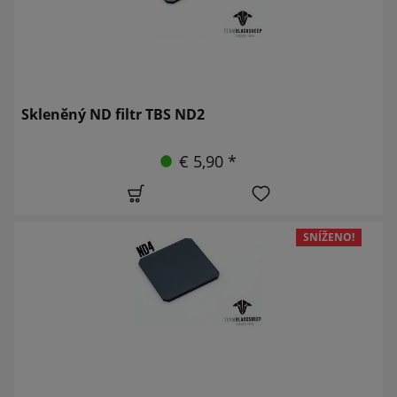
Skleněný ND filtr TBS ND2
€ 5,90 *
SNÍŽENO!