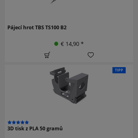
Pájecí hrot TBS TS100 B2
€ 14,90 *
TIPP
3D tisk z PLA 50 gramů