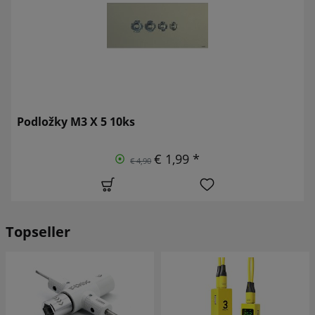
Podložky M3 X 5 10ks
€ 1,99 *
€ 4,90
Topseller