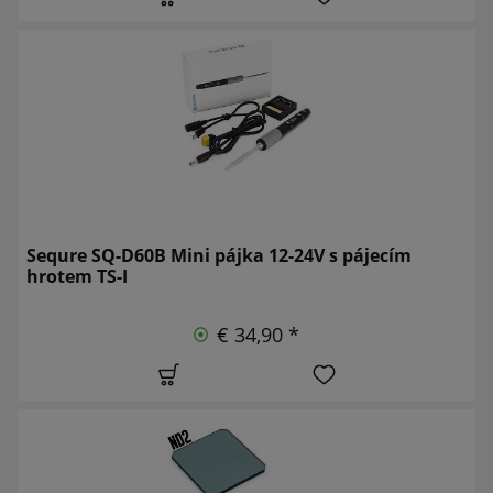
Sequre SQ-D60B Mini pájka 12-24V s pájecím
hrotem TS-I
€ 34,90 *