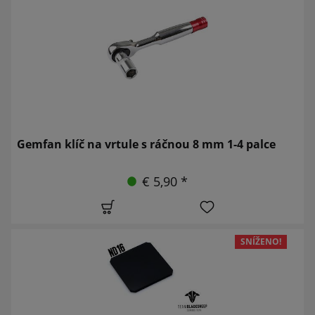
Gemfan klíč na vrtule s ráčnou 8 mm 1-4 palce
€ 5,90 *
SNÍŽENO!