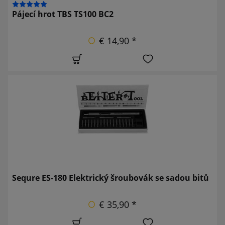
Pájecí hrot TBS TS100 BC2
€ 14,90 *
Sequre ES-180 Elektrický šroubovák se sadou bitů
€ 35,90 *