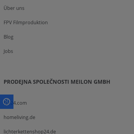
Über uns
FPV Filmproduktion
Blog
Jobs
PRODEJNA SPOLEČNOSTI MEILON GMBH
fpv24.com
homeliving.de
lichterkettenshop24.de