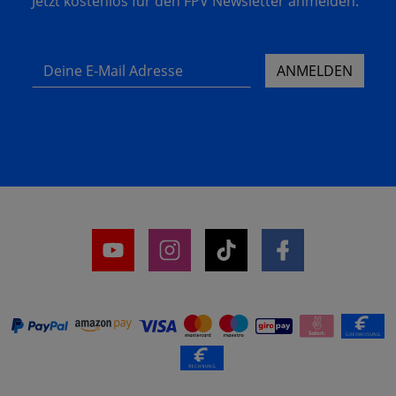
Jetzt kostenlos für den FPV Newsletter anmelden.
Deine E-Mail Adresse
ANMELDEN