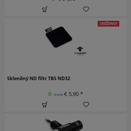
SNÍŽENO!
Skleněný ND filtr TBS ND32
€ 5,90 *
€ 6,90