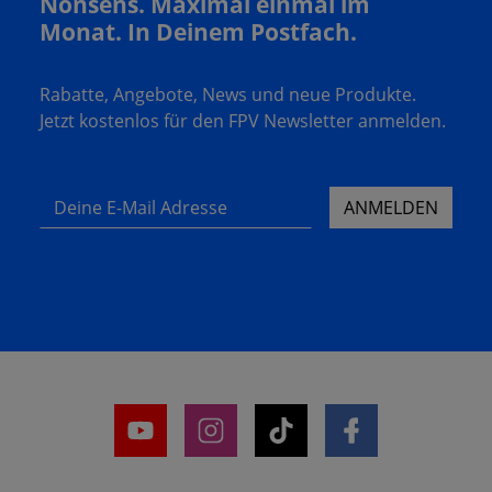
Nonsens. Maximal einmal im
Monat. In Deinem Postfach.
Rabatte, Angebote, News und neue Produkte.
Jetzt kostenlos für den FPV Newsletter anmelden.
Deine E-Mail Adresse
ANMELDEN