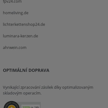
fpv24.com
homeliving.de
lichterkettenshop24.de
luminara-kerzen.de
ahrwein.com
OPTIMÁLNÍ DOPRAVA
Vynikající zpracování zásilek díky optimalizovaným
skladovým operacím.