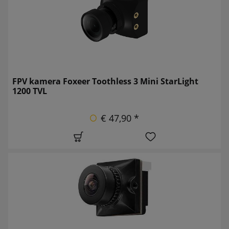
FPV kamera Foxeer Toothless 3 Mini StarLight
1200 TVL
€ 47,90 *