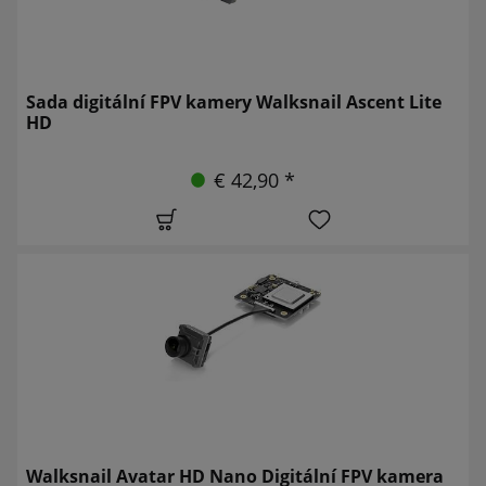
Sada digitální FPV kamery Walksnail Ascent Lite
HD
€ 42,90 *
Walksnail Avatar HD Nano Digitální FPV kamera