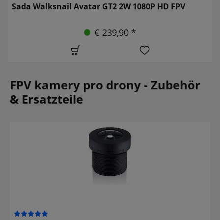
Sada Walksnail Avatar GT2 2W 1080P HD FPV
€ 239,90 *
FPV kamery pro drony - Zubehör
& Ersatzteile