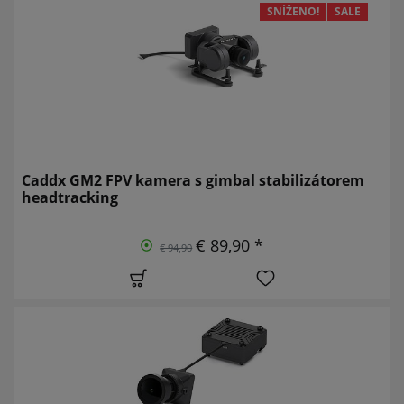
SNÍŽENO!
SALE
Caddx GM2 FPV kamera s gimbal stabilizátorem
headtracking
€ 89,90 *
€ 94,90