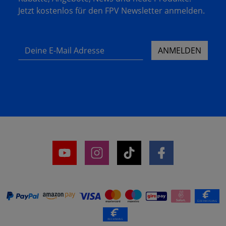
Jetzt kostenlos für den FPV Newsletter anmelden.
Deine E-Mail Adresse
ANMELDEN