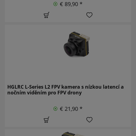
€ 89,90 *
HGLRC L-Series L2 FPV kamera s nízkou latencí a
nočním viděním pro FPV drony
€ 21,90 *