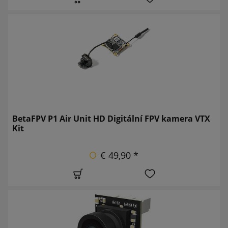
BetaFPV P1 Air Unit HD Digitální FPV kamera VTX
Kit
€ 49,90 *