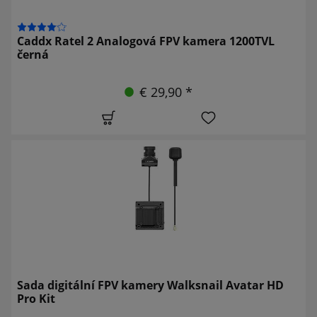
Caddx Ratel 2 Analogová FPV kamera 1200TVL
černá
€ 29,90 *
Sada digitální FPV kamery Walksnail Avatar HD
Pro Kit