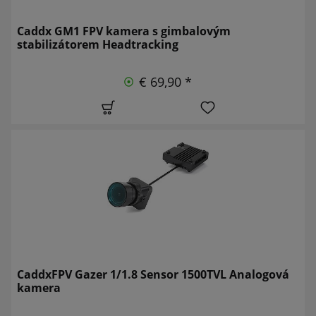
Caddx GM1 FPV kamera s gimbalovým
stabilizátorem Headtracking
€ 69,90 *
CaddxFPV Gazer 1/1.8 Sensor 1500TVL Analogová
kamera