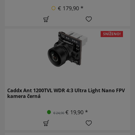
€ 179,90 *
SNÍŽENO!
Caddx Ant 1200TVL WDR 4:3 Ultra Light Nano FPV
kamera černá
€ 19,90 *
€ 24,90