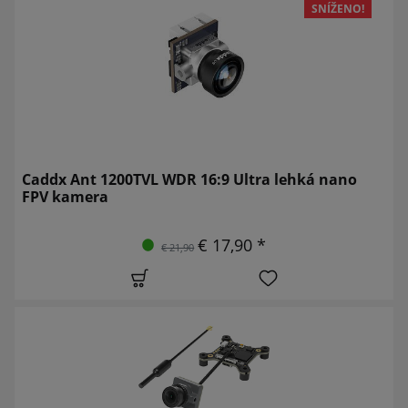
SNÍŽENO!
Caddx Ant 1200TVL WDR 16:9 Ultra lehká nano
FPV kamera
€ 17,90 *
€ 21,90