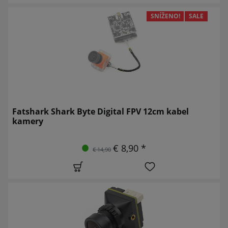
SNÍŽENO!
SALE
Fatshark Shark Byte Digital FPV 12cm kabel
kamery
€ 8,90 *
€ 14,90