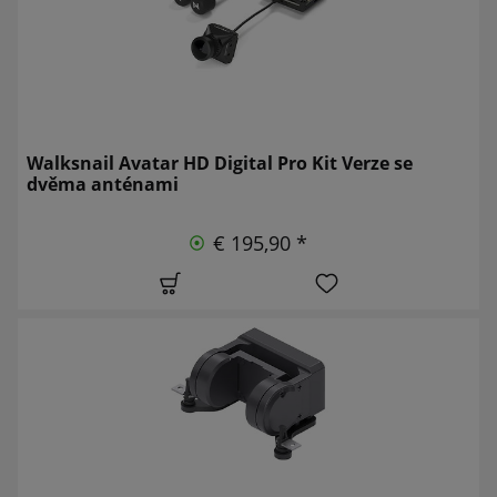
Walksnail Avatar HD Digital Pro Kit Verze se
dvěma anténami
€ 195,90 *