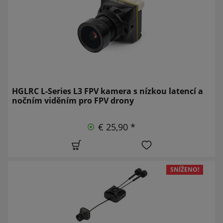
HGLRC L-Series L3 FPV kamera s nízkou latencí a
nočním viděním pro FPV drony
€ 25,90 *
SNÍŽENO!