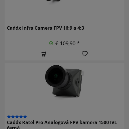
Caddx Infra Camera FPV 16:9 a 4:3
€ 109,90 *
Caddx Ratel Pro Analogová FPV kamera 1500TVL
černá