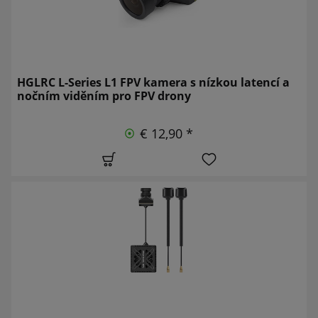
HGLRC L-Series L1 FPV kamera s nízkou latencí a
nočním viděním pro FPV drony
€ 12,90 *