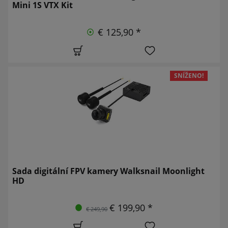
Mini 1S VTX Kit
€ 125,90 *
SNÍŽENO!
Sada digitální FPV kamery Walksnail Moonlight
HD
€ 199,90 *
€ 249,90