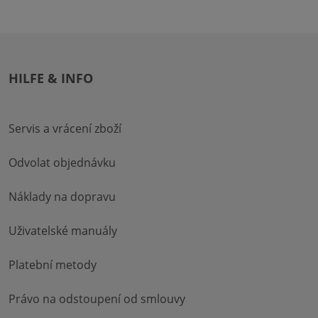
HILFE & INFO
Servis a vrácení zboží
Odvolat objednávku
Náklady na dopravu
Uživatelské manuály
Platební metody
Právo na odstoupení od smlouvy