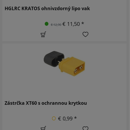
HGLRC KRATOS ohnivzdorný lipo vak
€ 11,50 *
€ 12,90
Zástrčka XT60 s ochrannou krytkou
€ 0,99 *