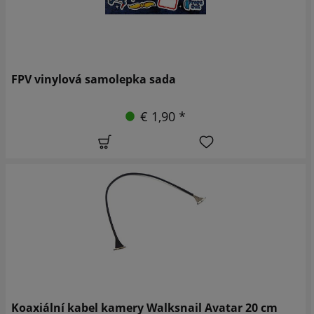
FPV vinylová samolepka sada
€ 1,90 *
Koaxiální kabel kamery Walksnail Avatar 20 cm