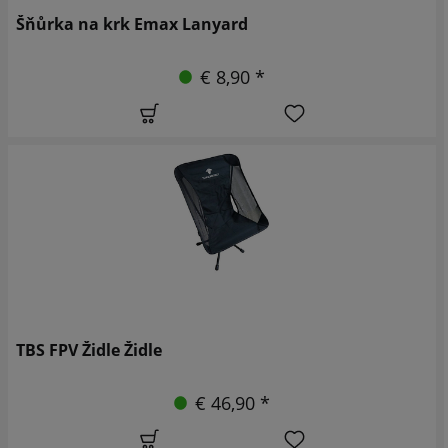
Šňůrka na krk Emax Lanyard
€ 8,90 *
TBS FPV Židle Židle
€ 46,90 *