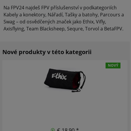
Na FPV24 najdeš FPV příslušenství v podkategoriích
Kabely a konektory, Nářadí, Tašky a batohy, Parcours a
Swag – od osvědčených značek jako Ethix, Vifly,
Axisflying, Team Blacksheep, Sequre, Torvol a BetaFPV.
Nové produkty v této kategorii
NOVÝ
€ 18,90 *