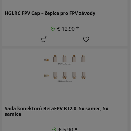
HGLRC FPV Cap – čepice pro FPV závody
€ 12,90 *
Sada konektorů BetaFPV BT2.0: 5x samec, 5x
samice
€ 5,90 *