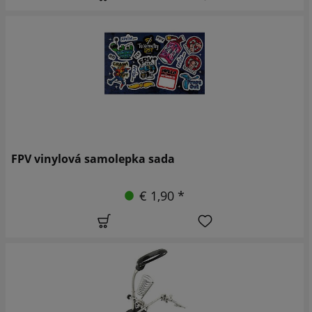
FPV vinylová samolepka sada
€ 1,90 *