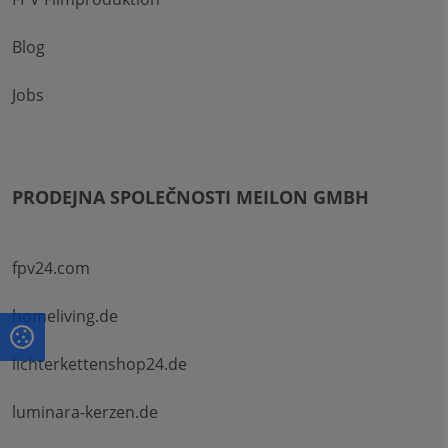
Blog
Jobs
PRODEJNA SPOLEČNOSTI MEILON GMBH
fpv24.com
homeliving.de
lichterkettenshop24.de
luminara-kerzen.de