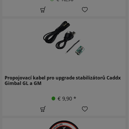
Propojovací kabel pro upgrade stabilizátorů Caddx
Gimbal GL a GM
€ 9,90 *