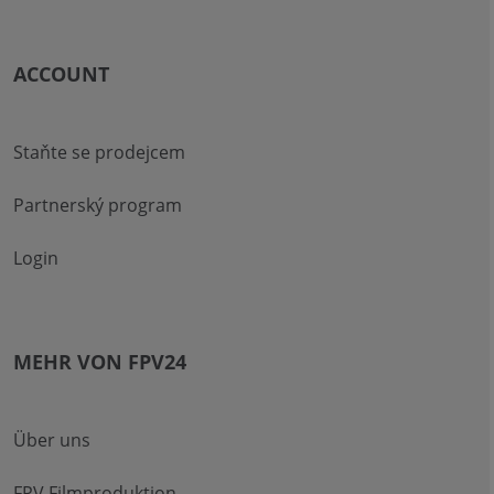
ACCOUNT
Staňte se prodejcem
Partnerský program
Login
MEHR VON FPV24
Über uns
FPV Filmproduktion