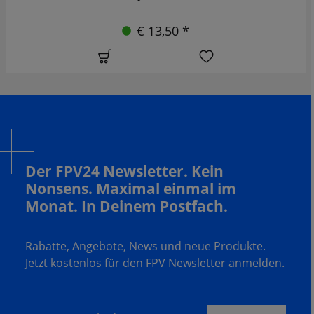
€ 13,50 *
Der FPV24 Newsletter. Kein
Nonsens. Maximal einmal im
Monat. In Deinem Postfach.
Rabatte, Angebote, News und neue Produkte.
Jetzt kostenlos für den FPV Newsletter anmelden.
Deine E-Mail Adresse