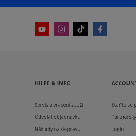
HILFE & INFO
ACCOUN
Servis a vrácení zboží
Staňte se
Odvolat objednávku
Partnersk
Náklady na dopravu
Login