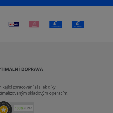
PTIMÁLNÍ DOPRAVA
ikající zpracování zásilek díky
timalizovaným skladovým operacím.