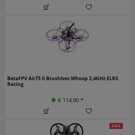
BetaFPV Air75 II Brushless Whoop 2,4GHz ELRS
Racing
€ 114,90 *
SALE