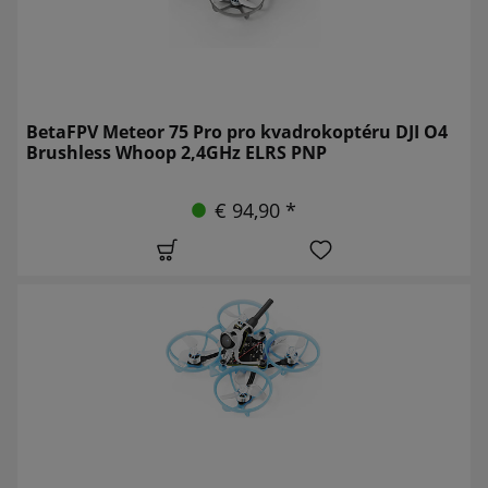
BetaFPV Meteor 75 Pro pro kvadrokoptéru DJI O4
Brushless Whoop 2,4GHz ELRS PNP
€ 94,90 *