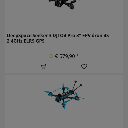
DeepSpace Seeker 3 DJI O4 Pro 3" FPV dron 4S
2,4GHz ELRS GPS
€ 579,90 *