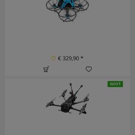
€ 329,90 *
NOVÝ