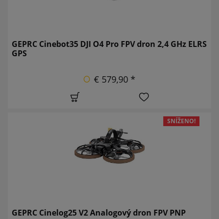
GEPRC Cinebot35 DJI O4 Pro FPV dron 2,4 GHz ELRS
GPS
€ 579,90 *
SNÍŽENO!
GEPRC Cinelog25 V2 Analogový dron FPV PNP