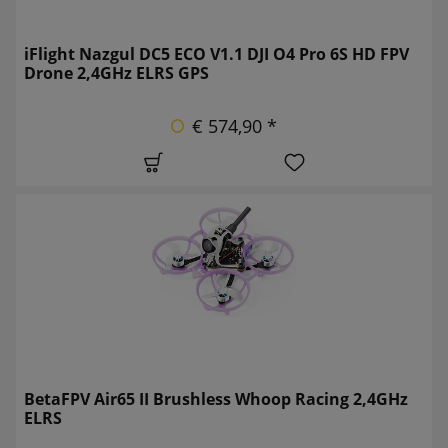
iFlight Nazgul DC5 ECO V1.1 DJI O4 Pro 6S HD FPV
Drone 2,4GHz ELRS GPS
€ 574,90 *
BetaFPV Air65 II Brushless Whoop Racing 2,4GHz
ELRS