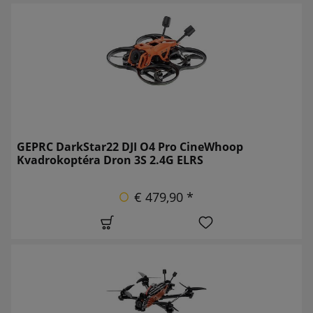
GEPRC DarkStar22 DJI O4 Pro CineWhoop
Kvadrokoptéra Dron 3S 2.4G ELRS
€ 479,90 *