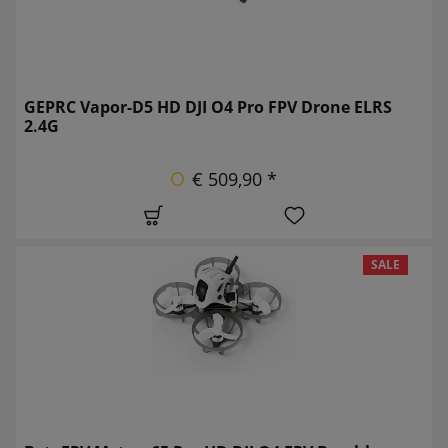
GEPRC Vapor-D5 HD DJI O4 Pro FPV Drone ELRS
2.4G
€ 509,90 *
SALE