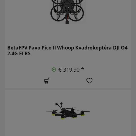
BetaFPV Pavo Pico II Whoop Kvadrokoptéra DJI O4
2.4G ELRS
€ 319,90 *