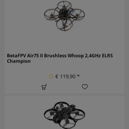
BetaFPV Air75 II Brushless Whoop 2,4GHz ELRS
Champion
€ 119,90 *