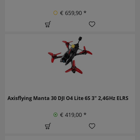
€ 659,90 *
Axisflying Manta 30 DJI O4 Lite 6S 3" 2,4GHz ELRS
€ 419,00 *