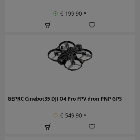
€ 199,90 *
GEPRC Cinebot35 DJI O4 Pro FPV dron PNP GPS
€ 549,90 *