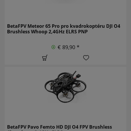
BetaFPV Meteor 65 Pro pro kvadrokoptéru DJI O4
Brushless Whoop 2,4GHz ELRS PNP
€ 89,90 *
BetaFPV Pavo Femto HD DJI O4 FPV Brushless