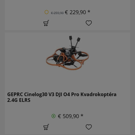
€ 229,90 *
€ 259,90
GEPRC Cinelog30 V3 DJI O4 Pro Kvadrokoptéra
2.4G ELRS
€ 509,90 *