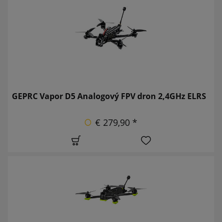
GEPRC Vapor D5 Analogový FPV dron 2,4GHz ELRS
€ 279,90 *