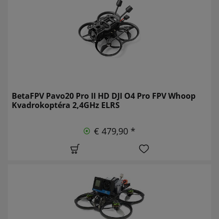
BetaFPV Pavo20 Pro II HD DJI O4 Pro FPV Whoop
Kvadrokoptéra 2,4GHz ELRS
€ 479,90 *