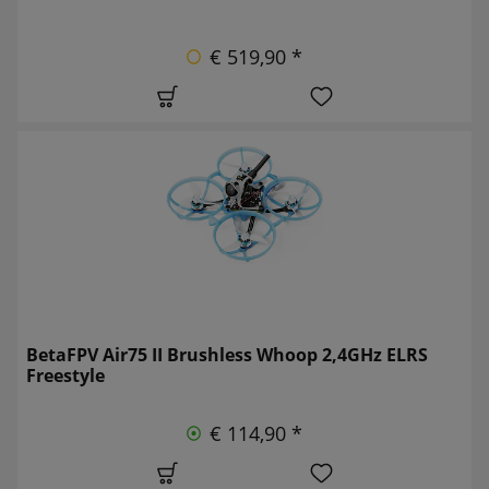
€ 519,90 *
BetaFPV Air75 II Brushless Whoop 2,4GHz ELRS
Freestyle
€ 114,90 *