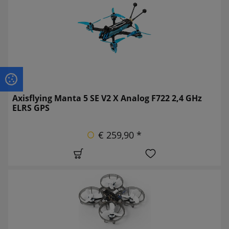
Axisflying Manta 5 SE V2 X Analog F722 2,4 GHz
ELRS GPS
€ 259,90 *