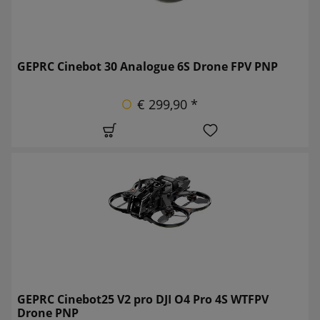
GEPRC Cinebot 30 Analogue 6S Drone FPV PNP
€ 299,90 *
GEPRC Cinebot25 V2 pro DJI O4 Pro 4S WTFPV
Drone PNP