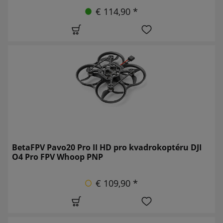
€ 114,90 *
BetaFPV Pavo20 Pro II HD pro kvadrokoptéru DJI
O4 Pro FPV Whoop PNP
€ 109,90 *