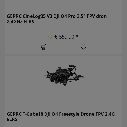
GEPRC CineLog35 V3 DJI O4 Pro 3,5" FPV dron
2,4GHz ELRS
€ 559,90 *
GEPRC T-Cube18 DJI O4 Freestyle Drone FPV 2.4G
ELRS