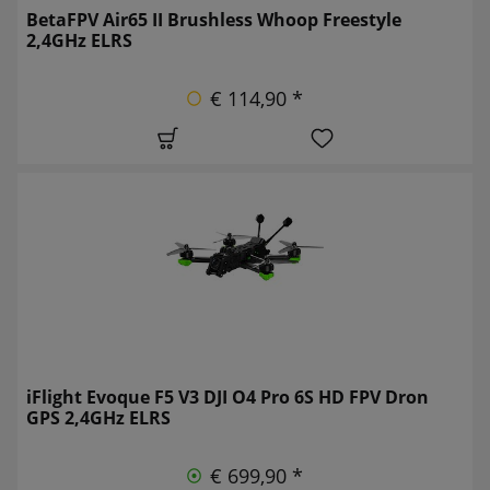
BetaFPV Air65 II Brushless Whoop Freestyle
2,4GHz ELRS
€ 114,90 *
iFlight Evoque F5 V3 DJI O4 Pro 6S HD FPV Dron
GPS 2,4GHz ELRS
€ 699,90 *