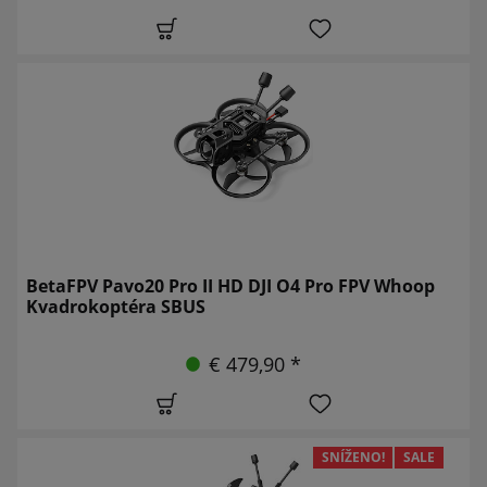
BetaFPV Pavo20 Pro II HD DJI O4 Pro FPV Whoop
Kvadrokoptéra SBUS
€ 479,90 *
SNÍŽENO!
SALE