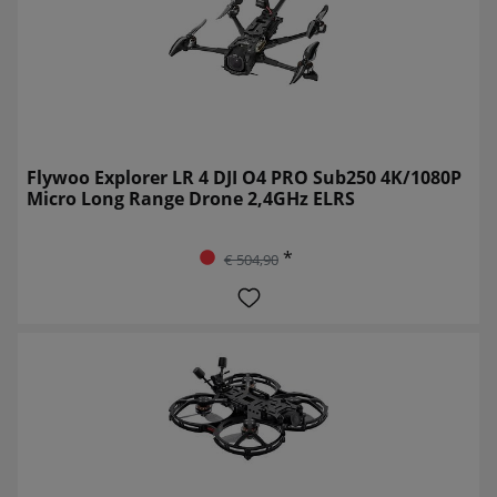
Flywoo Explorer LR 4 DJI O4 PRO Sub250 4K/1080P
Micro Long Range Drone 2,4GHz ELRS
*
€ 504,90