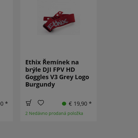
Ethix Řemínek na
brýle DJI FPV HD
Goggles V3 Grey Logo
Burgundy
00 *
€ 19,90 *
2 Nedávno prodaná položka