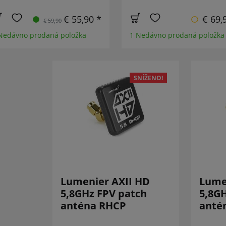
€ 55,90 *
€ 69,
€ 59,90
Nedávno prodaná položka
1 Nedávno prodaná položka
SNÍŽENO!
Lumenier AXII HD
Lume
5,8GHz FPV patch
5,8GH
anténa RHCP
anté