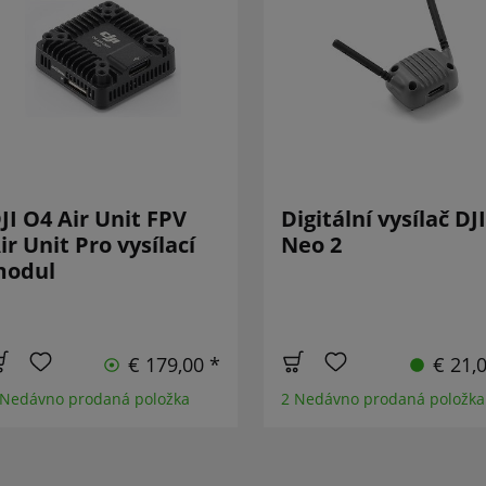
JI O4 Air Unit FPV
Digitální vysílač DJI
ir Unit Pro vysílací
Neo 2
odul
€ 179,00 *
€ 21,
 Nedávno prodaná položka
2 Nedávno prodaná položka