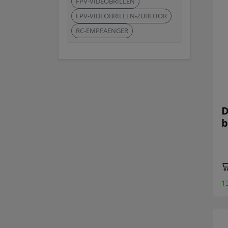
FPV-VIDEOBRILLEN
FPV-VIDEOBRILLEN-ZUBEHÖR
RC-EMPFAENGER
D
b
1