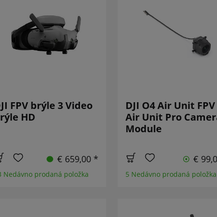
JI FPV brýle 3 Video
DJI O4 Air Unit FPV
rýle HD
Air Unit Pro Camer
Module
€ 659,00 *
€ 99,
3 Nedávno prodaná položka
5 Nedávno prodaná položka