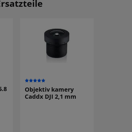
rsatzteile
5.8
Objektiv kamery
Caddx DJI 2,1 mm