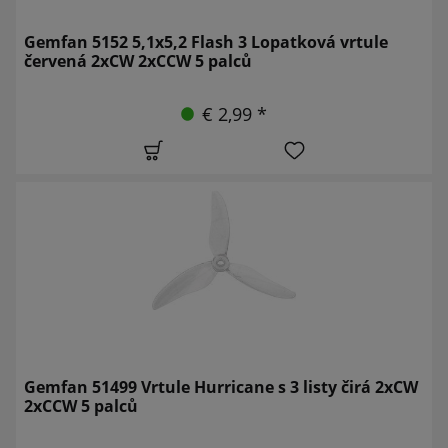
Gemfan 5152 5,1x5,2 Flash 3 Lopatková vrtule
červená 2xCW 2xCCW 5 palců
€ 2,99 *
Gemfan 51499 Vrtule Hurricane s 3 listy čirá 2xCW
2xCCW 5 palců