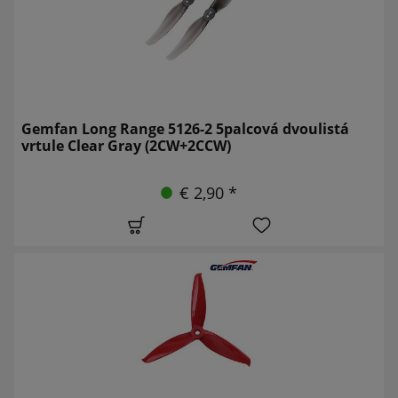
Gemfan Long Range 5126-2 5palcová dvoulistá
vrtule Clear Gray (2CW+2CCW)
€ 2,90 *