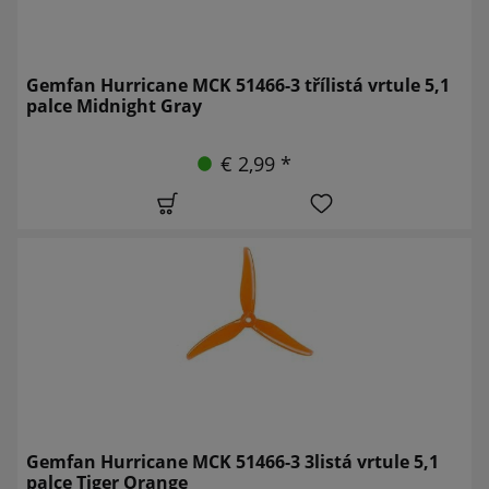
Gemfan Hurricane MCK 51466-3 třílistá vrtule 5,1
palce Midnight Gray
€ 2,99 *
Gemfan Hurricane MCK 51466-3 3listá vrtule 5,1
palce Tiger Orange