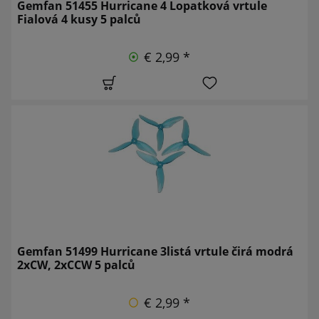
Gemfan 51455 Hurricane 4 Lopatková vrtule
Fialová 4 kusy 5 palců
€ 2,99 *
Gemfan 51499 Hurricane 3listá vrtule čirá modrá
2xCW, 2xCCW 5 palců
€ 2,99 *