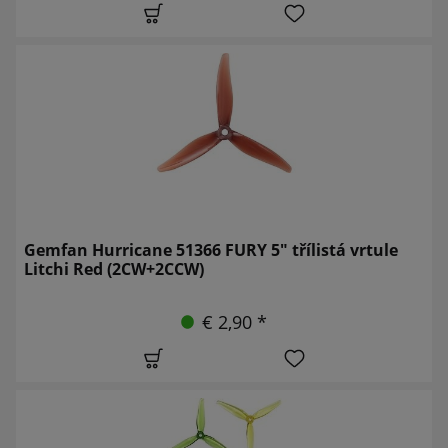
Gemfan Hurricane 51366 FURY 5" třílistá vrtule
Litchi Red (2CW+2CCW)
€ 2,90 *