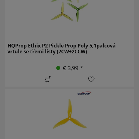
HQProp Ethix P2 Pickle Prop Poly 5,1palcová
vrtule se třemi listy (2CW+2CCW)
€ 3,99 *