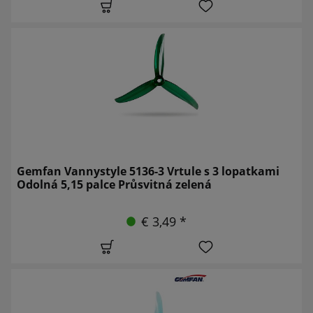
Gemfan Vannystyle 5136-3 Vrtule s 3 lopatkami
Odolná 5,15 palce Průsvitná zelená
€ 3,49 *