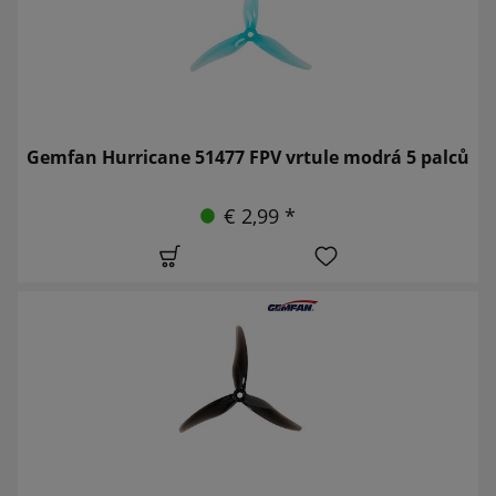
Gemfan Hurricane 51477 FPV vrtule modrá 5 palců
€ 2,99 *