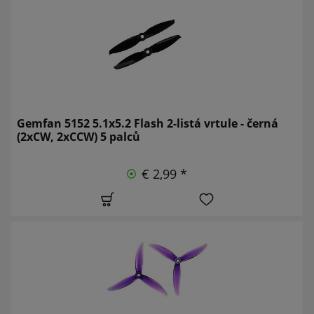
Gemfan 5152 5.1x5.2 Flash 2-listá vrtule - černá
(2xCW, 2xCCW) 5 palců
€ 2,99 *