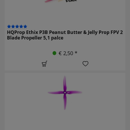
HQProp Ethix P3B Peanut Butter & Jelly Prop FPV 2
Blade Propeller 5,1 palce
€ 2,50 *