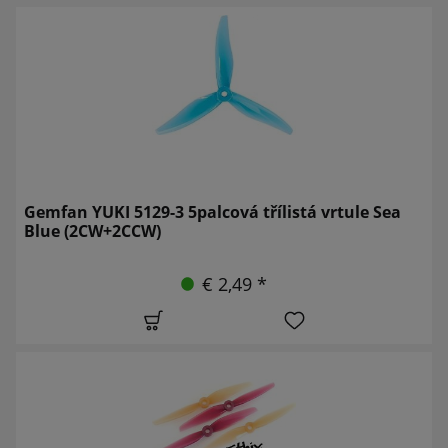
Gemfan YUKI 5129-3 5palcová třílistá vrtule Sea
Blue (2CW+2CCW)
€ 2,49 *