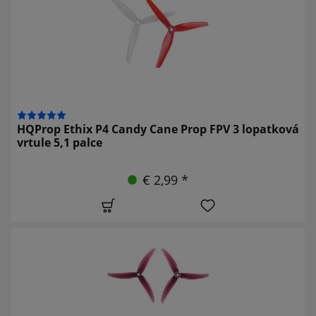
HQProp Ethix P4 Candy Cane Prop FPV 3 lopatková
vrtule 5,1 palce
€ 2,99 *