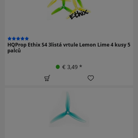
HQProp Ethix S4 3listá vrtule Lemon Lime 4 kusy 5
palců
€ 3,49 *