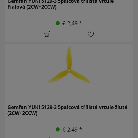
Gemfan YUKI 5129-3 5palcová třílistá vrtule
Fialová (2CW+2CCW)
€ 2,49 *
Gemfan YUKI 5129-3 5palcová třílistá vrtule žlutá
(2CW+2CCW)
€ 2,49 *