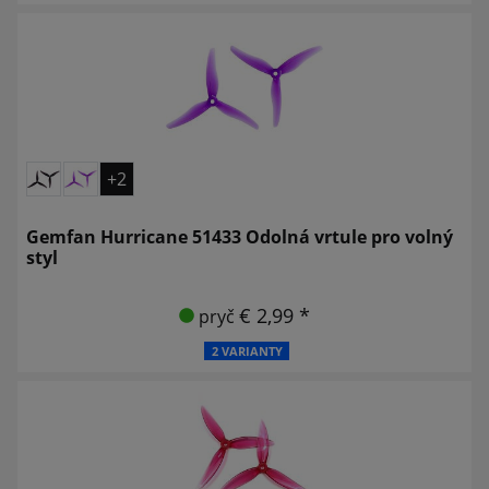
+2
Gemfan Hurricane 51433 Odolná vrtule pro volný
styl
€ 2,99 *
pryč
2 VARIANTY