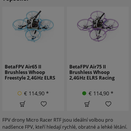
BetaFPV Air65 II
BetaFPV Air75 II
Brushless Whoop
Brushless Whoop
Freestyle 2,4GHz ELRS
2,4GHz ELRS Racing
€ 114,90 *
€ 114,90 *
FPV drony Micro Racer RTF jsou ideální volbou pro
nadšence FPV, kteří hledají rychlé, obratné a lehké létání.