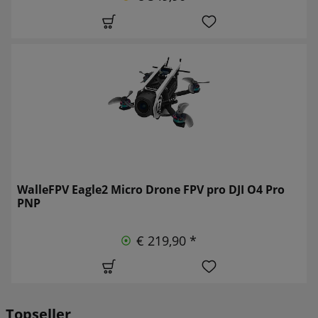
WalleFPV Eagle2 Micro Drone FPV pro DJI O4 Pro
PNP
€ 219,90 *
Topseller