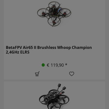
BetaFPV Air65 II Brushless Whoop Champion
2,4GHz ELRS
€ 119,90 *