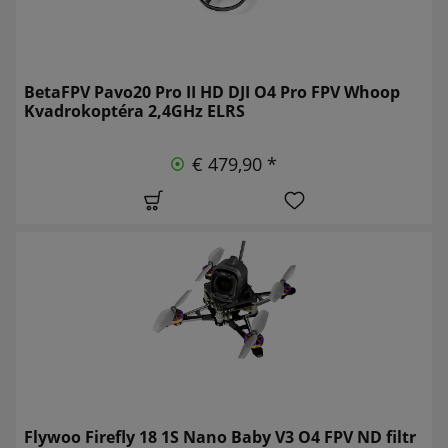
BetaFPV Pavo20 Pro II HD DJI O4 Pro FPV Whoop
Kvadrokoptéra 2,4GHz ELRS
€ 479,90 *
Flywoo Firefly 18 1S Nano Baby V3 O4 FPV ND filtr