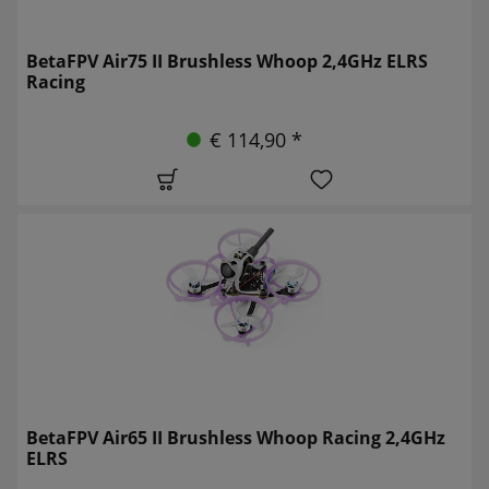
BetaFPV Air75 II Brushless Whoop 2,4GHz ELRS
Racing
€ 114,90 *
BetaFPV Air65 II Brushless Whoop Racing 2,4GHz
ELRS