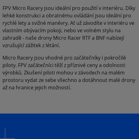
FPV Micro Racery jsou ideální pro použití v interiéru. Díky
lehké konstrukci a obratnému ovládání jsou ideální pro
rychlé lety a svižné manévry. Ať už závodíte v interiéru ve
vlastním obývacím pokoji, nebo ve volném stylu na
zahradě - naše drony Micro Racer RTF a BNF nabízejí
vzrušující zážitek z létání.
Micro Racery jsou vhodné pro začátečníky i pokročilé
piloty. FPV začátečníci těží z příznivé ceny a odolnosti
výrobků. Zkušení piloti mohou v závodech na malém
prostoru vydat ze sebe všechno a dotáhnout malé drony
až na hranice jejich možností.