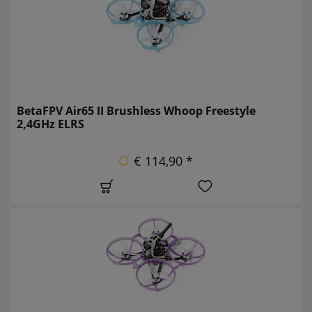
BetaFPV Air65 II Brushless Whoop Freestyle
2,4GHz ELRS
€ 114,90 *