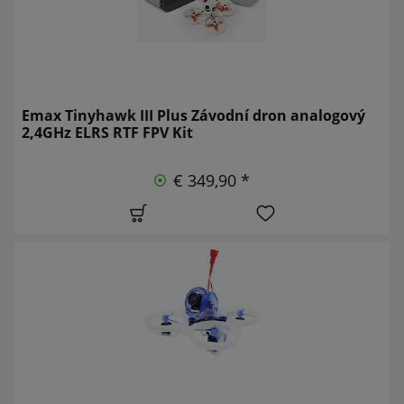
Emax Tinyhawk III Plus Závodní dron analogový
2,4GHz ELRS RTF FPV Kit
€ 349,90 *