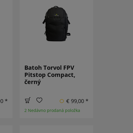
Batoh Torvol FPV
Pitstop Compact,
černý
90 *
€ 99,00 *
2 Nedávno prodaná položka