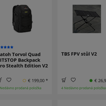
TBS FPV stůl V2
atoh Torvol Quad
ITSTOP Backpack
ro Stealth Edition V2
€ 199,00 *
€ 26,
 Nedávno prodaná položka
4 Nedávno prodaná položka