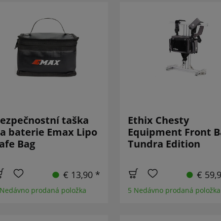
ezpečnostní taška
Ethix Chesty
a baterie Emax Lipo
Equipment Front B
afe Bag
Tundra Edition
€ 13,90 *
€ 59,
 Nedávno prodaná položka
5 Nedávno prodaná položka