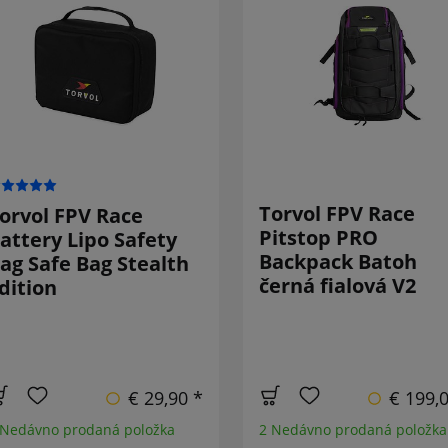
Torvol FPV Race
orvol FPV Race
Pitstop PRO
attery Lipo Safety
Backpack Batoh
ag Safe Bag Stealth
černá fialová V2
dition
€ 29,90 *
€ 199,
 Nedávno prodaná položka
2 Nedávno prodaná položka