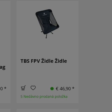
TBS FPV Židle Židle
ag
90 *
€ 46,90 *
5 Nedávno prodaná položka