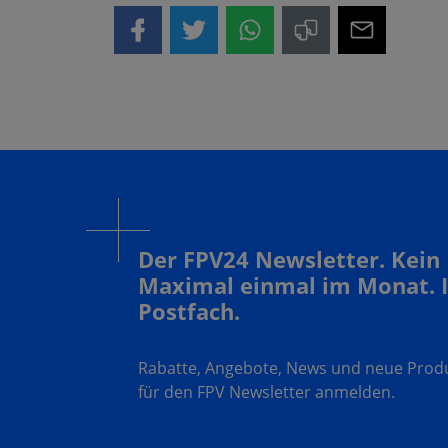
Der FPV24 Newsletter. Kein
Maximal einmal im Monat. 
Postfach.
Rabatte, Angebote, News und neue Produk
für den FPV Newsletter anmelden.