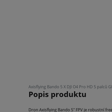
Axisflying Bando 5 X DJI O4 Pro HD 5 palců 
Popis produktu
Dron Axisflying Bando 5" FPV je robustní fre