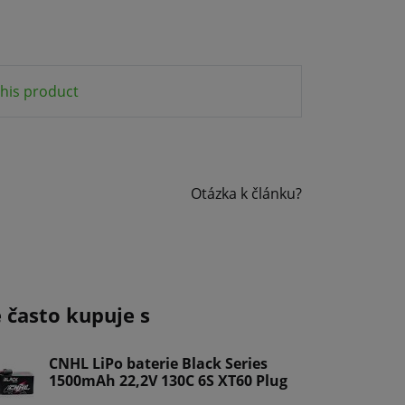
his product
Otázka k článku?
e často kupuje s
CNHL LiPo baterie Black Series
1500mAh 22,2V 130C 6S XT60 Plug