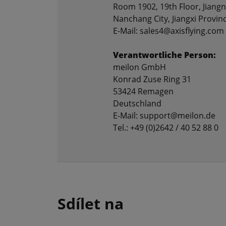
Room 1902, 19th Floor, Jiangn
Nanchang City, Jiangxi Provin
E-Mail: sales4@axisflying.com
Verantwortliche Person:
meilon GmbH
Konrad Zuse Ring 31
53424 Remagen
Deutschland
E-Mail: support@meilon.de
Tel.: +49 (0)2642 / 40 52 88 0
Sdílet na