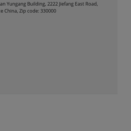
an Yungang Building, 2222 Jiefang East Road,
ce China, Zip code: 330000