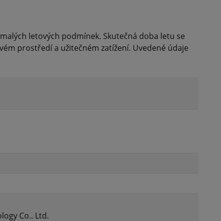
omalých letových podmínek. Skutečná doba letu se
etovém prostředí a užitečném zatížení. Uvedené údaje
logy Co.. Ltd.