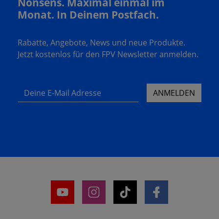
Nonsens. Maximal einmal im
Monat. In Deinem Postfach.
Rabatte, Angebote, News und neue Produkte.
Jetzt kostenlos für den FPV Newsletter anmelden.
Deine E-Mail Adresse
ANMELDEN