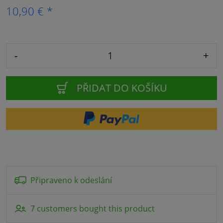
10,90 € *
-
+
PŘIDAT DO KOŠÍKU
Připraveno k odeslání
7 customers bought this product