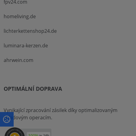
fpv24.com
homeliving.de
lichterkettenshop24.de
luminara-kerzen.de
ahrwein.com
OPTIMÁLNÍ DOPRAVA
Vynikající zpracování zásilek díky optimalizovaným
skladovým operacím.