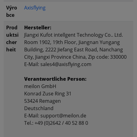
Výro
Axisflying
bce
Prod
Hersteller:
uktsi
Jlangxi Kufot intellgent Technology Co.. Ltd.
cher
Room 1902, 19th Floor, Jiangnan Yungang
heit
Building, 2222 Jiefang East Road, Nanchang
City, Jiangxi Province China, Zip code: 330000
E-Mail: sales4@axisflying.com
Verantwortliche Person:
meilon GmbH
Konrad Zuse Ring 31
53424 Remagen
Deutschland
E-Mail: support@meilon.de
Tel.: +49 (0)2642 / 40 52 88 0