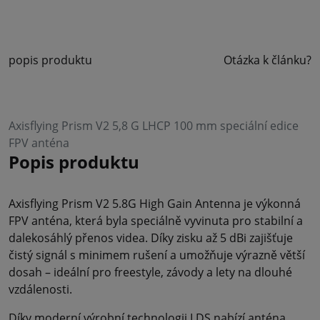
popis produktu
Otázka k článku?
Axisflying Prism V2 5,8 G LHCP 100 mm speciální edice
FPV anténa
Popis produktu
Axisflying Prism V2 5.8G High Gain Antenna je výkonná
FPV anténa, která byla speciálně vyvinuta pro stabilní a
dalekosáhlý přenos videa. Díky zisku až 5 dBi zajišťuje
čistý signál s minimem rušení a umožňuje výrazně větší
dosah – ideální pro freestyle, závody a lety na dlouhé
vzdálenosti.
Díky moderní výrobní technologii LDS nabízí anténa