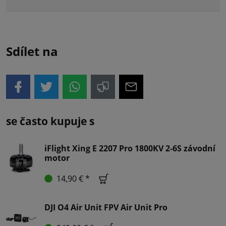
Sdílet na
se často kupuje s
iFlight Xing E 2207 Pro 1800KV 2-6S závodní
motor
14,90 € *
DJI O4 Air Unit FPV Air Unit Pro