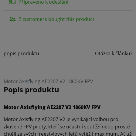
Připraveno k odeslání
2 customers bought this product
popis produktu
Otázka k článku?
Motor Axisflying AE2207 V2 1860KV FPV
Popis produktu
Motor Axisflying AE2207 V2 1860KV FPV
Motor Axisflying AE2207 V2 je vynikající volbou pro
zkušené FPV piloty, kteří se účastní soutěží nebo prostě
chtějí ze svých freestylových letů vytěžit maximum. Ať už