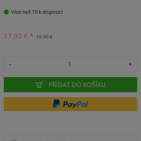
Více než 10 k dispozici
17,90 € *
19,90 €
-
+
PŘIDAT DO KOŠÍKU