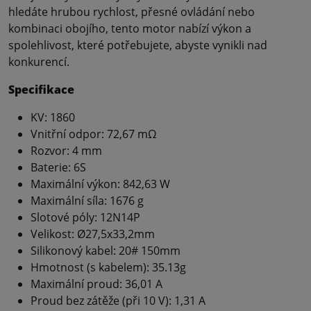
hledáte hrubou rychlost, přesné ovládání nebo
kombinaci obojího, tento motor nabízí výkon a
spolehlivost, které potřebujete, abyste vynikli nad
konkurencí.
Specifikace
KV: 1860
Vnitřní odpor: 72,67 mΩ
Rozvor: 4 mm
Baterie: 6S
Maximální výkon: 842,63 W
Maximální síla: 1676 g
Slotové póly: 12N14P
Velikost: Ø27,5x33,2mm
Silikonový kabel: 20# 150mm
Hmotnost (s kabelem): 35.13g
Maximální proud: 36,01 A
Proud bez zátěže (při 10 V): 1,31 A