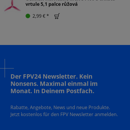
vrtule 5,1 palce růžová
2,99 € *
Der FPV24 Newsletter. Kein
Nonsens. Maximal einmal im
Monat. In Deinem Postfach.
Rabatte, Angebote, News und neue Produkte.
Jetzt kostenlos für den FPV Newsletter anmelden.