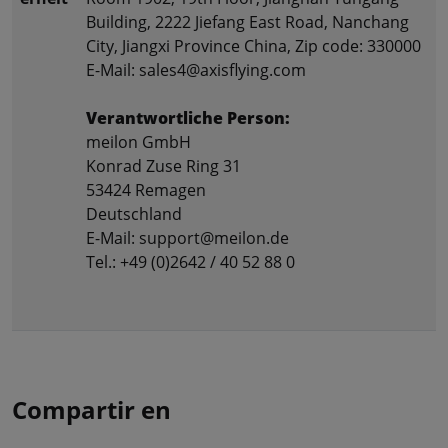
Building, 2222 Jiefang East Road, Nanchang
City, Jiangxi Province China, Zip code: 330000
E-Mail: sales4@axisflying.com
Verantwortliche Person:
meilon GmbH
Konrad Zuse Ring 31
53424 Remagen
Deutschland
E-Mail: support@meilon.de
Tel.: +49 (0)2642 / 40 52 88 0
Compartir en