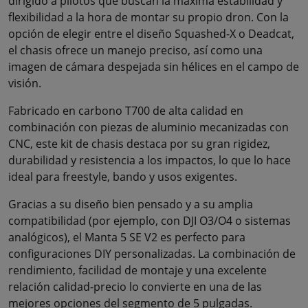
dirigido a pilotos que buscan la máxima estabilidad y
flexibilidad a la hora de montar su propio dron. Con la
opción de elegir entre el diseño Squashed-X o Deadcat,
el chasis ofrece un manejo preciso, así como una
imagen de cámara despejada sin hélices en el campo de
visión.
Fabricado en carbono T700 de alta calidad en
combinación con piezas de aluminio mecanizadas con
CNC, este kit de chasis destaca por su gran rigidez,
durabilidad y resistencia a los impactos, lo que lo hace
ideal para freestyle, bando y usos exigentes.
Gracias a su diseño bien pensado y a su amplia
compatibilidad (por ejemplo, con DJI O3/O4 o sistemas
analógicos), el Manta 5 SE V2 es perfecto para
configuraciones DIY personalizadas. La combinación de
rendimiento, facilidad de montaje y una excelente
relación calidad-precio lo convierte en una de las
mejores opciones del segmento de 5 pulgadas.