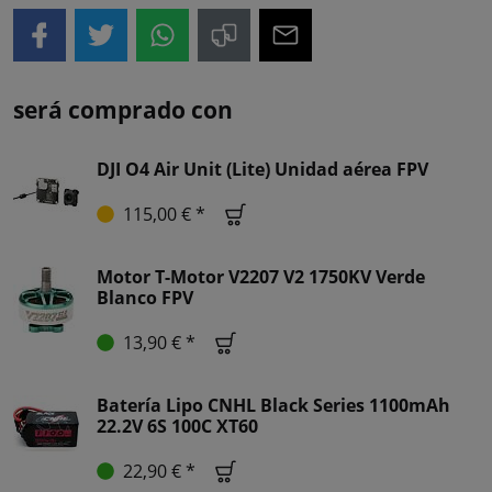
será comprado con
DJI O4 Air Unit (Lite) Unidad aérea FPV
115,00 € *
Motor T-Motor V2207 V2 1750KV Verde
Blanco FPV
13,90 € *
Batería Lipo CNHL Black Series 1100mAh
22.2V 6S 100C XT60
22,90 € *