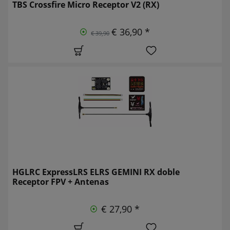
TBS Crossfire Micro Receptor V2 (RX)
€ 36,90 *
€ 39,90
HGLRC ExpressLRS ELRS GEMINI RX doble
Receptor FPV + Antenas
€ 27,90 *