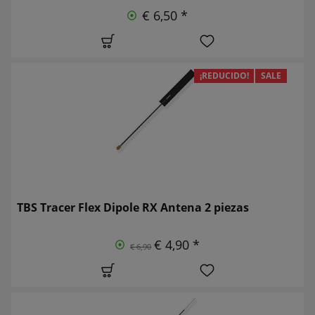
€ 6,50 *
¡REDUCIDO!
SALE
TBS Tracer Flex Dipole RX Antena 2 piezas
€ 4,90 *
€ 6,90