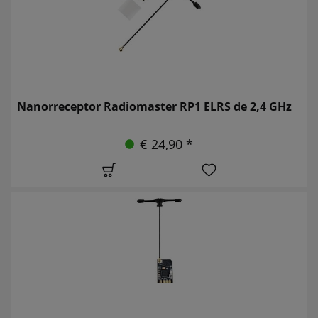
Nanorreceptor Radiomaster RP1 ELRS de 2,4 GHz
€ 24,90 *