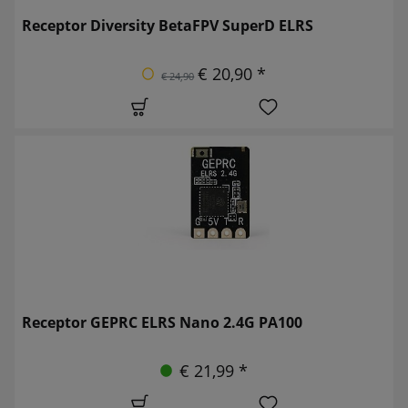
Receptor Diversity BetaFPV SuperD ELRS
€ 20,90 *
€ 24,90
Receptor GEPRC ELRS Nano 2.4G PA100
€ 21,99 *