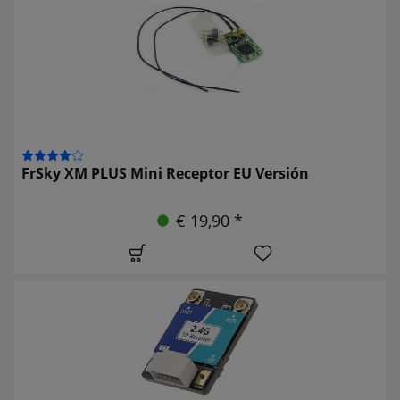
FrSky XM PLUS Mini Receptor EU Versión
€ 19,90 *