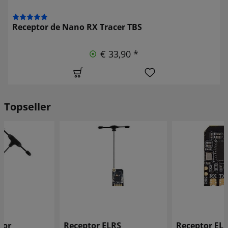
Receptor de Nano RX Tracer TBS
€ 33,90 *
Topseller
Receptor ELRS
Receptor ELRS