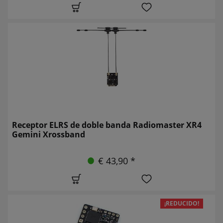
Receptor ELRS de doble banda Radiomaster XR4
Gemini Xrossband
€ 43,90 *
¡REDUCIDO!