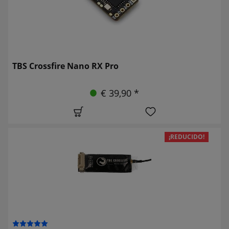
TBS Crossfire Nano RX Pro
€ 39,90 *
¡REDUCIDO!