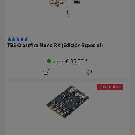
TBS Crossfire Nano RX (Edición Especial)
€ 35,50 *
€ 39,90
¡REDUCIDO!