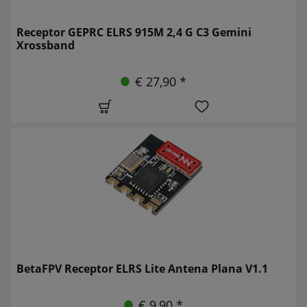
Receptor GEPRC ELRS 915M 2,4 G C3 Gemini
Xrossband
€ 27,90 *
BetaFPV Receptor ELRS Lite Antena Plana V1.1
€ 9,90 *