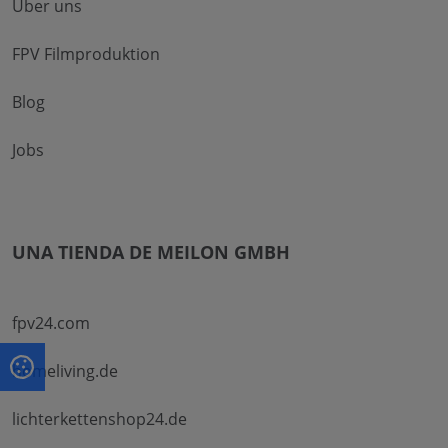
Über uns
FPV Filmproduktion
Blog
Jobs
UNA TIENDA DE MEILON GMBH
fpv24.com
homeliving.de
lichterkettenshop24.de