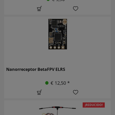
Nanorreceptor BetaFPV ELRS
€ 12,50 *
¡REDUCIDO!