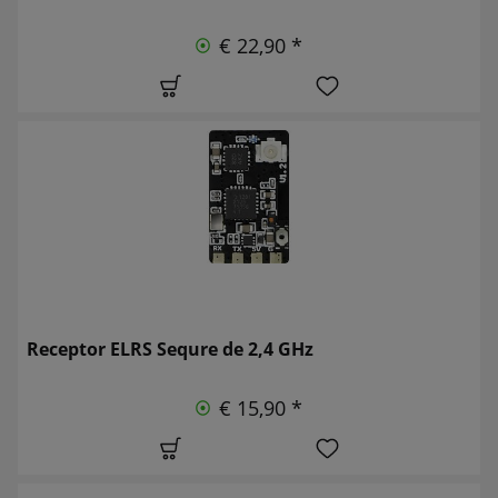
€ 22,90 *
Receptor ELRS Sequre de 2,4 GHz
€ 15,90 *