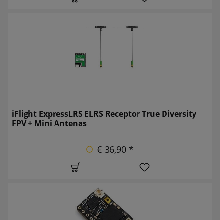
iFlight ExpressLRS ELRS Receptor True Diversity
FPV + Mini Antenas
€ 36,90 *