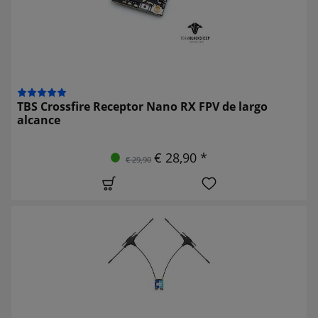
TBS Crossfire Receptor Nano RX FPV de largo
alcance
€ 28,90 *
€ 29,90