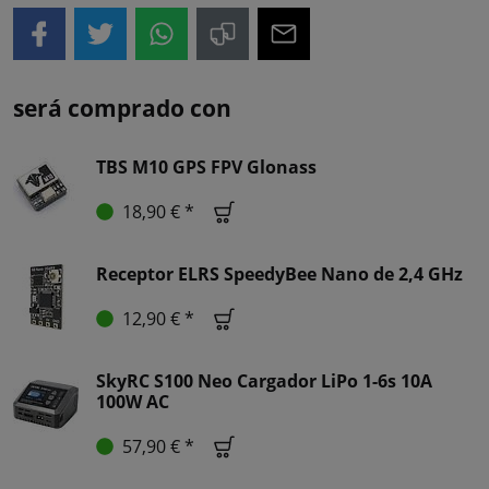
será comprado con
TBS M10 GPS FPV Glonass
18,90 € *
Receptor ELRS SpeedyBee Nano de 2,4 GHz
12,90 € *
SkyRC S100 Neo Cargador LiPo 1-6s 10A
100W AC
57,90 € *