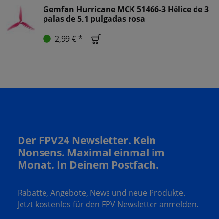
Gemfan Hurricane MCK 51466-3 Hélice de 3
palas de 5,1 pulgadas rosa
2,99 € *
Der FPV24 Newsletter. Kein
Nonsens. Maximal einmal im
Monat. In Deinem Postfach.
Rabatte, Angebote, News und neue Produkte.
Jetzt kostenlos für den FPV Newsletter anmelden.