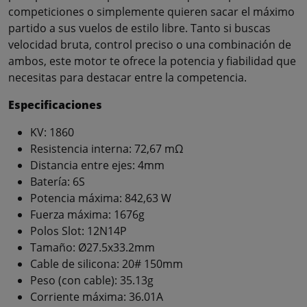
competiciones o simplemente quieren sacar el máximo
partido a sus vuelos de estilo libre. Tanto si buscas
velocidad bruta, control preciso o una combinación de
ambos, este motor te ofrece la potencia y fiabilidad que
necesitas para destacar entre la competencia.
Especificaciones
KV: 1860
Resistencia interna: 72,67 mΩ
Distancia entre ejes: 4mm
Batería: 6S
Potencia máxima: 842,63 W
Fuerza máxima: 1676g
Polos Slot: 12N14P
Tamaño: Ø27.5x33.2mm
Cable de silicona: 20# 150mm
Peso (con cable): 35.13g
Corriente máxima: 36.01A