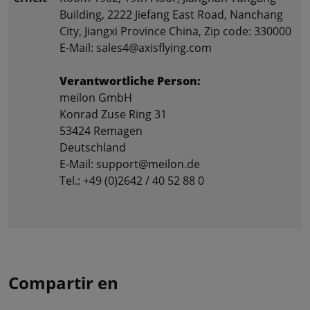
Building, 2222 Jiefang East Road, Nanchang
City, Jiangxi Province China, Zip code: 330000
E-Mail: sales4@axisflying.com
Verantwortliche Person:
meilon GmbH
Konrad Zuse Ring 31
53424 Remagen
Deutschland
E-Mail: support@meilon.de
Tel.: +49 (0)2642 / 40 52 88 0
Compartir en