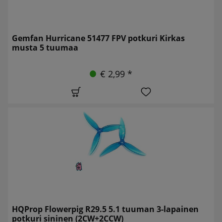
Gemfan Hurricane 51477 FPV potkuri Kirkas
musta 5 tuumaa
€ 2,99 *
HQProp Flowerpig R29.5 5.1 tuuman 3-lapainen
potkuri sininen (2CW+2CCW)