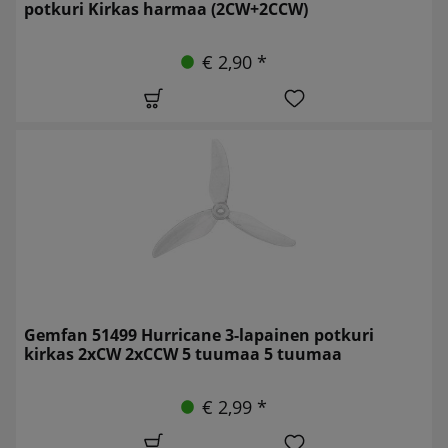
potkuri Kirkas harmaa (2CW+2CCW)
€ 2,90 *
Gemfan 51499 Hurricane 3-lapainen potkuri
kirkas 2xCW 2xCCW 5 tuumaa 5 tuumaa
€ 2,99 *