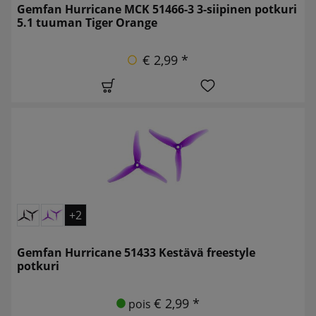
Gemfan Hurricane MCK 51466-3 3-siipinen potkuri
5.1 tuuman Tiger Orange
€ 2,99 *
+2
Gemfan Hurricane 51433 Kestävä freestyle
potkuri
€ 2,99 *
pois