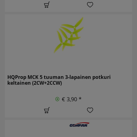
HQProp MCK 5 tuuman 3-lapainen potkuri
keltainen (2CW+2CCW)
€ 3,90 *