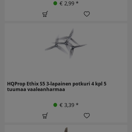
€ 2,99 *
HQProp Ethix S5 3-lapainen potkuri 4 kpl 5
tuumaa vaaleanharmaa
€ 3,39 *