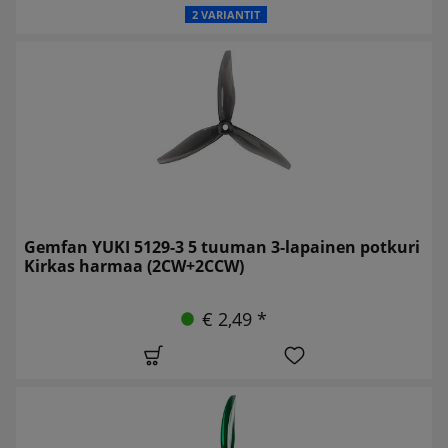
2 VARIANTIT
Gemfan YUKI 5129-3 5 tuuman 3-lapainen potkuri
Kirkas harmaa (2CW+2CCW)
€ 2,49 *