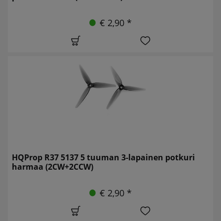
€ 2,90 *
HQProp R37 5137 5 tuuman 3-lapainen potkuri
harmaa (2CW+2CCW)
€ 2,90 *