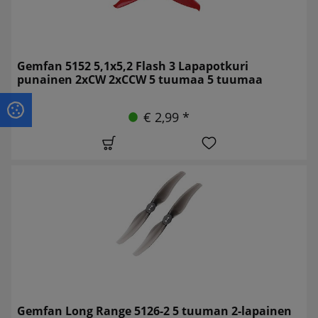
Gemfan 5152 5,1x5,2 Flash 3 Lapapotkuri
punainen 2xCW 2xCCW 5 tuumaa 5 tuumaa
€ 2,99 *
Gemfan Long Range 5126-2 5 tuuman 2-lapainen