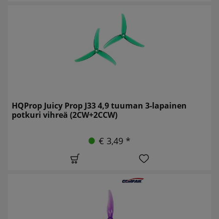
HQProp Juicy Prop J33 4,9 tuuman 3-lapainen
potkuri vihreä (2CW+2CCW)
€ 3,49 *