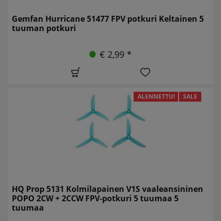
Gemfan Hurricane 51477 FPV potkuri Keltainen 5
tuuman potkuri
€ 2,99 *
ALENNETTU!
SALE
HQ Prop 5131 Kolmilapainen V1S vaaleansininen
POPO 2CW + 2CCW FPV-potkuri 5 tuumaa 5
tuumaa