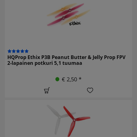
HQProp Ethix P3B Peanut Butter & Jelly Prop FPV
2-lapainen potkuri 5,1 tuumaa
€ 2,50 *