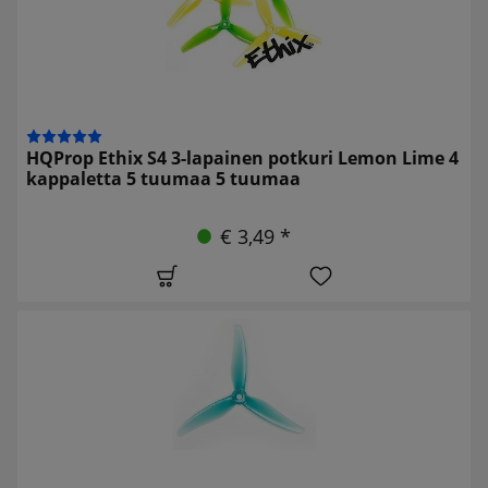
HQProp Ethix S4 3-lapainen potkuri Lemon Lime 4
kappaletta 5 tuumaa 5 tuumaa
€ 3,49 *