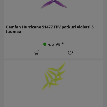
Gemfan Hurricane 51477 FPV potkuri violetti 5
tuumaa
€ 2,99 *