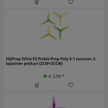
HQProp Ethix P2 Pickle Prop Poly 5.1 tuuman 3-
lapainen potkuri (2CW+2CCW)
€ 3,99 *