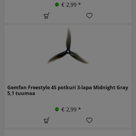
€ 2,99 *
Gemfan Freestyle 4S potkuri 3-lapa Midnight Gray
5,1 tuumaa
€ 2,99 *