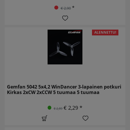
*
€ 2,90
ALENNETTU!
Gemfan 5042 5x4,2 WinDancer 3-lapainen potkuri
Kirkas 2xCW 2xCCW 5 tuumaa 5 tuumaa
€ 2,29 *
€ 2,89