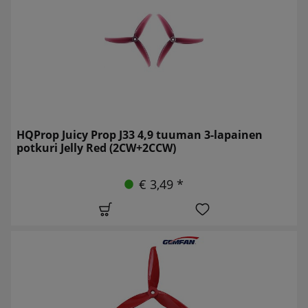
HQProp Juicy Prop J33 4,9 tuuman 3-lapainen
potkuri Jelly Red (2CW+2CCW)
€ 3,49 *