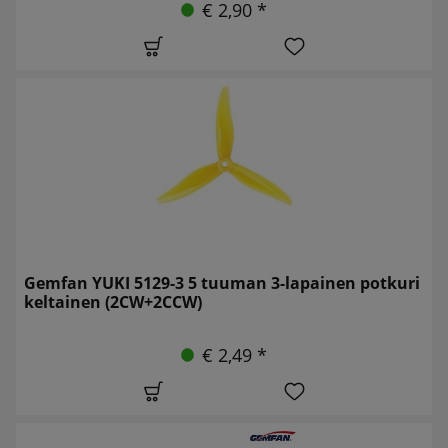
€ 2,90 *
Gemfan YUKI 5129-3 5 tuuman 3-lapainen potkuri
keltainen (2CW+2CCW)
€ 2,49 *