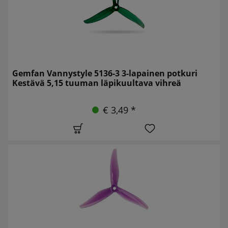
Gemfan Vannystyle 5136-3 3-lapainen potkuri
Kestävä 5,15 tuuman läpikuultava vihreä
€ 3,49 *