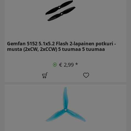
Gemfan 5152 5.1x5.2 Flash 2-lapainen potkuri -
musta (2xCW, 2xCCW) 5 tuumaa 5 tuumaa
€ 2,99 *