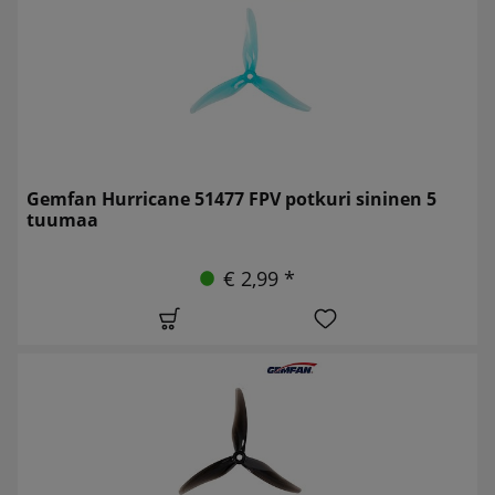
Gemfan Hurricane 51477 FPV potkuri sininen 5
tuumaa
€ 2,99 *