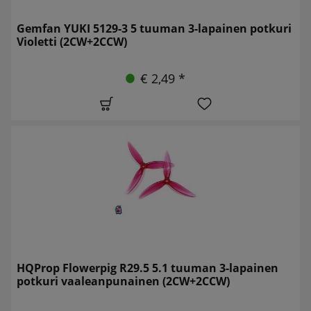
Gemfan YUKI 5129-3 5 tuuman 3-lapainen potkuri
Violetti (2CW+2CCW)
€ 2,49 *
HQProp Flowerpig R29.5 5.1 tuuman 3-lapainen
potkuri vaaleanpunainen (2CW+2CCW)