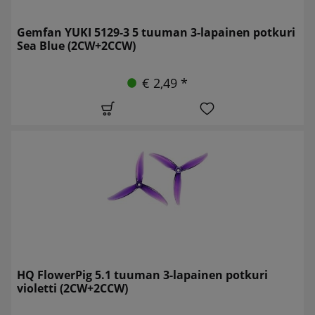
Gemfan YUKI 5129-3 5 tuuman 3-lapainen potkuri
Sea Blue (2CW+2CCW)
€ 2,49 *
HQ FlowerPig 5.1 tuuman 3-lapainen potkuri
violetti (2CW+2CCW)