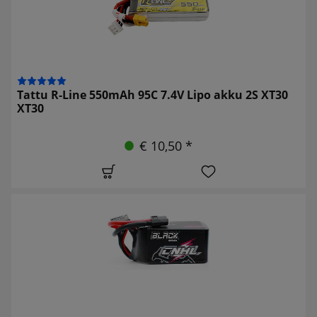
Tattu R-Line 550mAh 95C 7.4V Lipo akku 2S XT30
XT30
€ 10,50 *