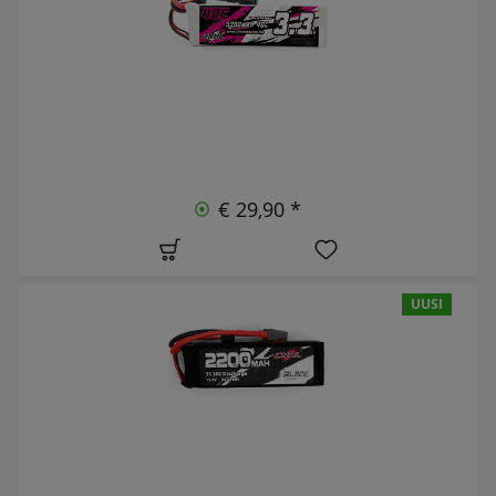
€ 29,90 *
UUSI