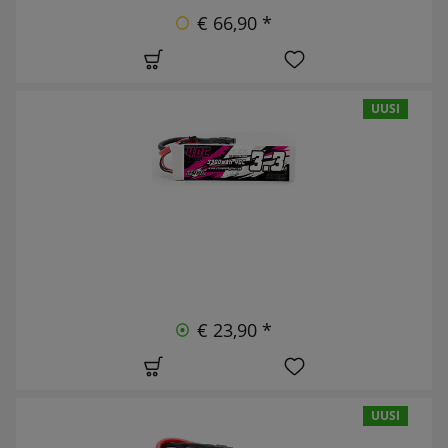
€ 66,90 *
UUSI
€ 23,90 *
UUSI