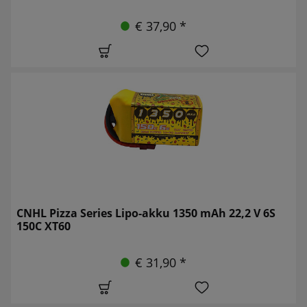
€ 37,90 *
CNHL Pizza Series Lipo-akku 1350 mAh 22,2 V 6S
150C XT60
€ 31,90 *