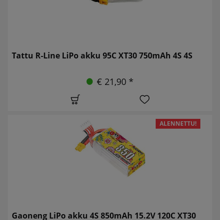
Tattu R-Line LiPo akku 95C XT30 750mAh 4S 4S
€ 21,90 *
ALENNETTU!
Gaoneng LiPo akku 4S 850mAh 15.2V 120C XT30