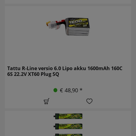
Tattu R-Line versio 6.0 Lipo akku 1600mAh 160C
6S 22.2V XT60 Plug SQ
€ 48,90 *