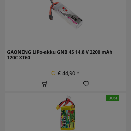
GAONENG LiPo-akku GNB 4S 14,8 V 2200 mAh
120C XT60
€ 44,90 *
UUSI