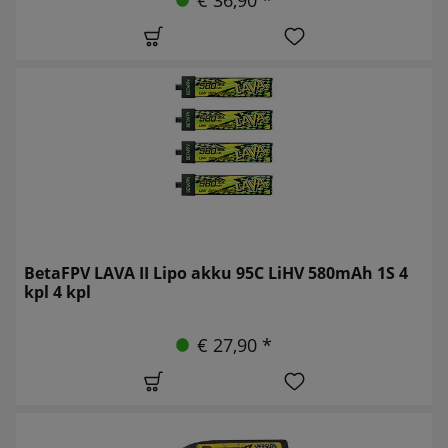
BetaFPV LAVA II Lipo akku 95C LiHV 580mAh 1S 4
kpl 4 kpl
€ 27,90 *