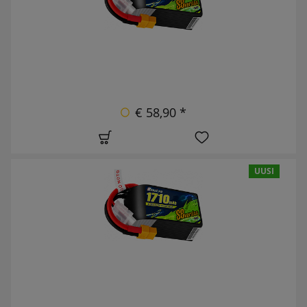
€ 58,90 *
UUSI