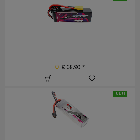
€ 68,90 *
UUSI