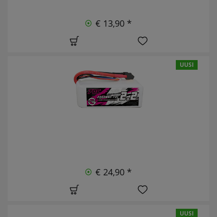
€ 13,90 *
UUSI
€ 24,90 *
UUSI