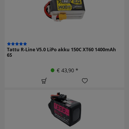
Tattu R-Line V5.0 LiPo akku 150C XT60 1400mAh
6S
€ 43,90 *