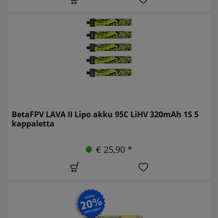
BetaFPV LAVA II Lipo akku 95C LiHV 320mAh 1S 5
kappaletta
€ 25,90 *