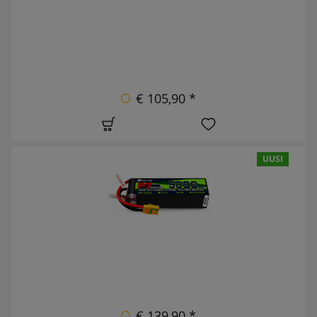
€ 105,90 *
UUSI
€ 139,90 *