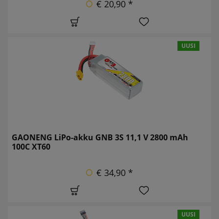
€ 20,90 *
UUSI
GAONENG LiPo-akku GNB 3S 11,1 V 2800 mAh
100C XT60
€ 34,90 *
UUSI