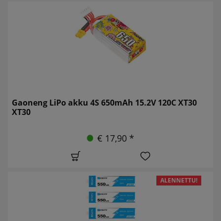
Gaoneng LiPo akku 4S 650mAh 15.2V 120C XT30
XT30
€ 17,90 *
ALENNETTU!