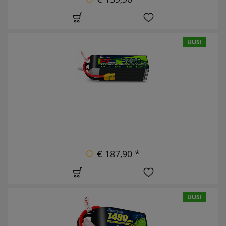
UUSI
€ 187,90 *
UUSI