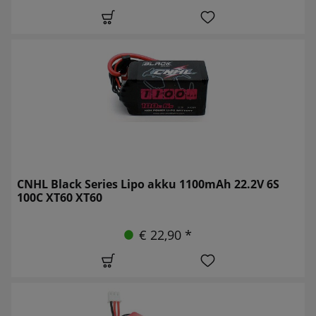
CNHL Black Series Lipo akku 1100mAh 22.2V 6S
100C XT60 XT60
€ 22,90 *