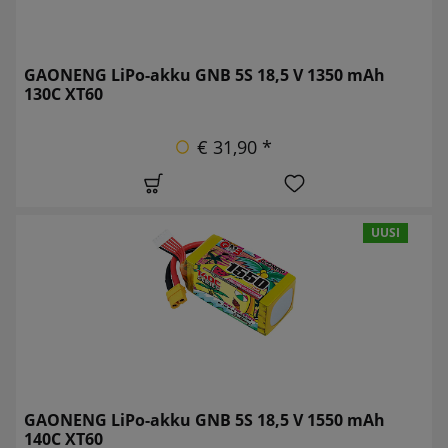
GAONENG LiPo-akku GNB 5S 18,5 V 1350 mAh
130C XT60
€ 31,90 *
UUSI
GAONENG LiPo-akku GNB 5S 18,5 V 1550 mAh
140C XT60