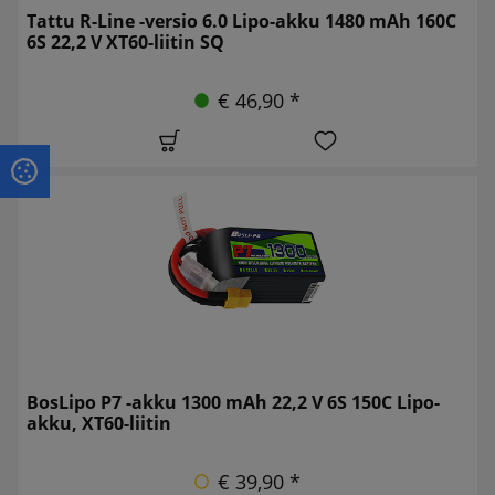
Tattu R-Line -versio 6.0 Lipo-akku 1480 mAh 160C
6S 22,2 V XT60-liitin SQ
€ 46,90 *
BosLipo P7 -akku 1300 mAh 22,2 V 6S 150C Lipo-
akku, XT60-liitin
€ 39,90 *