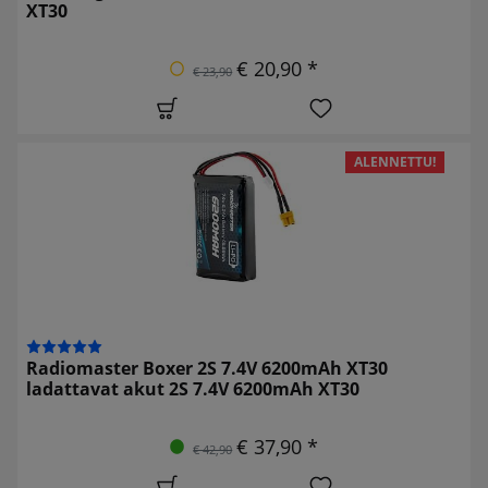
XT30
€ 20,90 *
€ 23,90
ALENNETTU!
Radiomaster Boxer 2S 7.4V 6200mAh XT30
ladattavat akut 2S 7.4V 6200mAh XT30
€ 37,90 *
€ 42,90