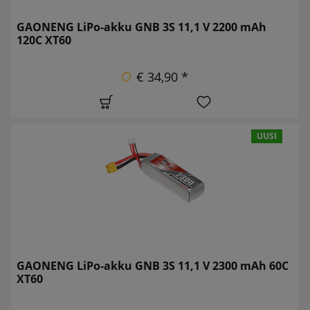
GAONENG LiPo-akku GNB 3S 11,1 V 2200 mAh
120C XT60
€ 34,90 *
UUSI
GAONENG LiPo-akku GNB 3S 11,1 V 2300 mAh 60C
XT60