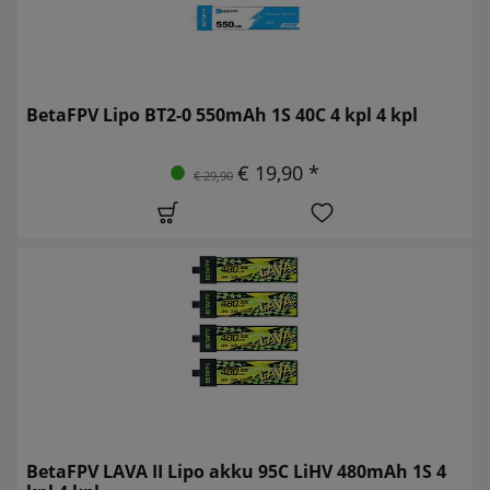
BetaFPV Lipo BT2-0 550mAh 1S 40C 4 kpl 4 kpl
€ 19,90 *
€ 29,90
BetaFPV LAVA II Lipo akku 95C LiHV 480mAh 1S 4