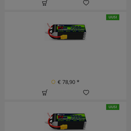
UUSI
€ 78,90 *
UUSI