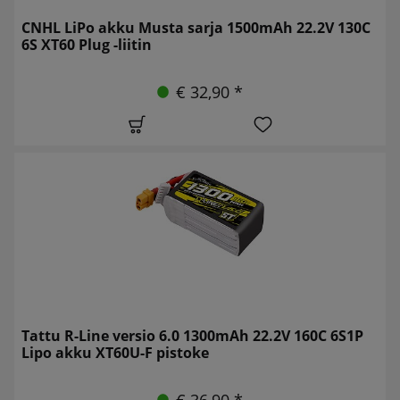
CNHL LiPo akku Musta sarja 1500mAh 22.2V 130C
6S XT60 Plug -liitin
€ 32,90 *
Tattu R-Line versio 6.0 1300mAh 22.2V 160C 6S1P
Lipo akku XT60U-F pistoke
€ 36,90 *