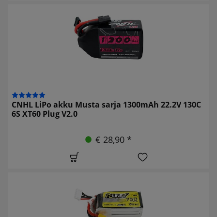
CNHL LiPo akku Musta sarja 1300mAh 22.2V 130C
6S XT60 Plug V2.0
€ 28,90 *