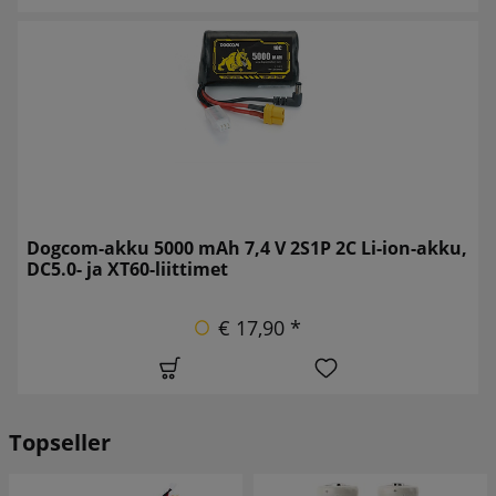
Dogcom-akku 5000 mAh 7,4 V 2S1P 2C Li-ion-akku,
DC5.0- ja XT60-liittimet
€ 17,90 *
Topseller