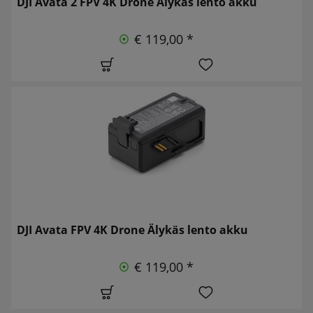
DJI Avata 2 FPV 4K Drone Älykäs lento akku
€ 119,00 *
DJI Avata FPV 4K Drone Älykäs lento akku
€ 119,00 *