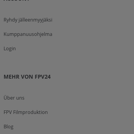
Ryhdy jälleenmyyjäksi
Kumppanuusohjelma
Login
MEHR VON FPV24
Über uns
FPV Filmproduktion
Blog