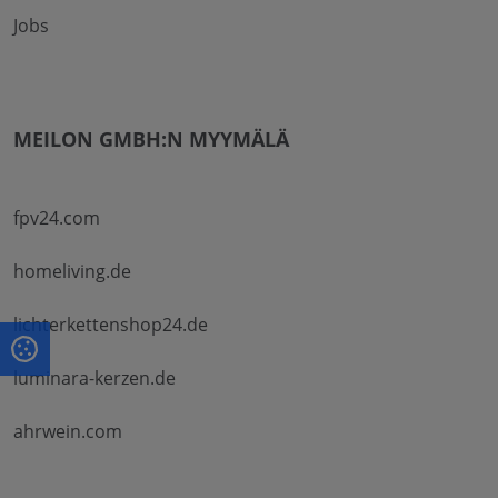
Jobs
MEILON GMBH:N MYYMÄLÄ
fpv24.com
homeliving.de
lichterkettenshop24.de
luminara-kerzen.de
ahrwein.com