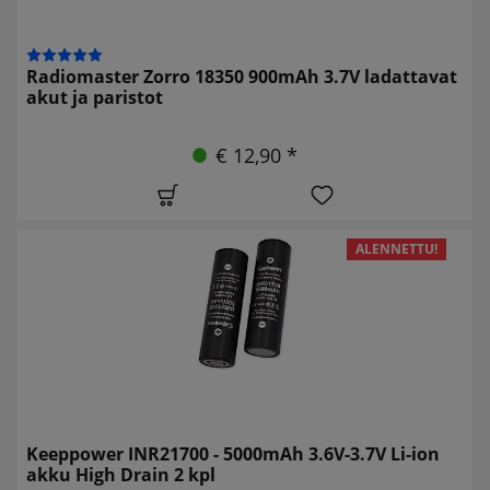
Radiomaster Zorro 18350 900mAh 3.7V ladattavat
akut ja paristot
€ 12,90 *
ALENNETTU!
Keeppower INR21700 - 5000mAh 3.6V-3.7V Li-ion
akku High Drain 2 kpl