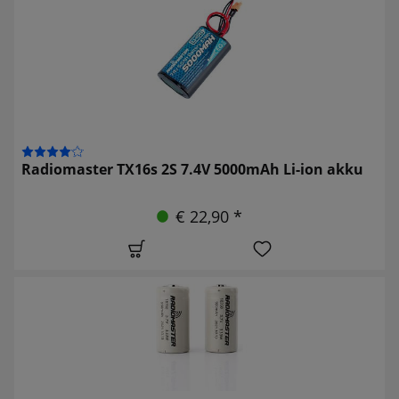
Radiomaster TX16s 2S 7.4V 5000mAh Li-ion akku
€ 22,90 *