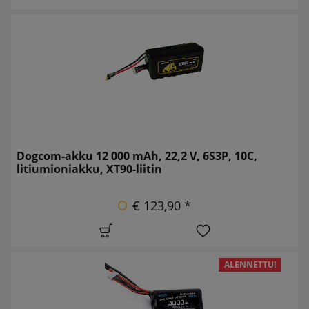
Dogcom-akku 12 000 mAh, 22,2 V, 6S3P, 10C,
litiumioniakku, XT90-liitin
€ 123,90 *
ALENNETTU!