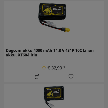
Dogcom-akku 4000 mAh 14,8 V 4S1P 10C Li-ion-
akku, XT60-liitin
€ 32,90 *