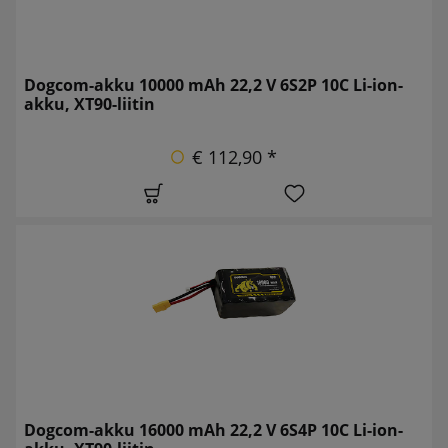
Dogcom-akku 10000 mAh 22,2 V 6S2P 10C Li-ion-
akku, XT90-liitin
€ 112,90 *
Dogcom-akku 16000 mAh 22,2 V 6S4P 10C Li-ion-