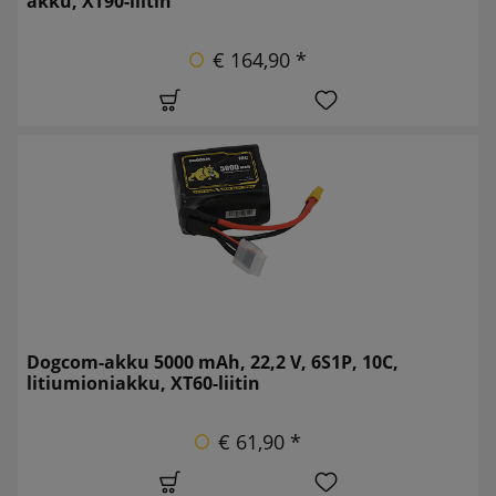
akku, XT90-liitin
€ 164,90 *
Dogcom-akku 5000 mAh, 22,2 V, 6S1P, 10C,
litiumioniakku, XT60-liitin
€ 61,90 *