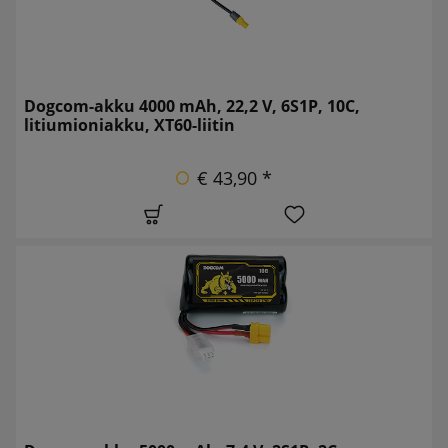
Dogcom-akku 4000 mAh, 22,2 V, 6S1P, 10C,
litiumioniakku, XT60-liitin
€ 43,90 *