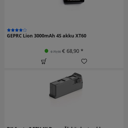
GEPRC Lion 3000mAh 4S akku XT60
€ 68,90 *
€ 79,90