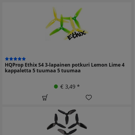
HQProp Ethix S4 3-lapainen potkuri Lemon Lime 4
kappaletta 5 tuumaa 5 tuumaa
€ 3,49 *