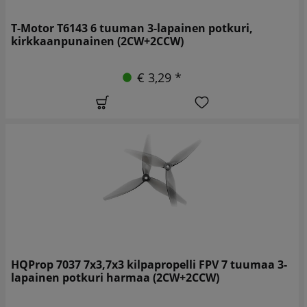
T-Motor T6143 6 tuuman 3-lapainen potkuri,
kirkkaanpunainen (2CW+2CCW)
€ 3,29 *
HQProp 7037 7x3,7x3 kilpapropelli FPV 7 tuumaa 3-
lapainen potkuri harmaa (2CW+2CCW)