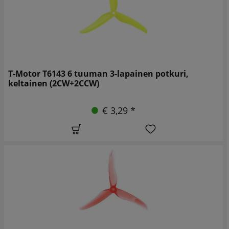
T-Motor T6143 6 tuuman 3-lapainen potkuri,
keltainen (2CW+2CCW)
€ 3,29 *