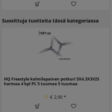
Suosittuja tuotteita tässä kategoriassa
HQ Freestyle kolmilapainen potkuri 5X4.3X3V2S
harmaa 4 kpl PC 5 tuumaa 5 tuumaa
€ 2,90 *