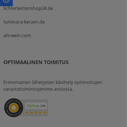
lichterkettenshop24.de
luminara-kerzen.de
ahrwein.com
OPTIMAALINEN TOIMITUS
Erinomainen lähetysten käsittely optimoitujen
varastotoimintojemme ansiosta.