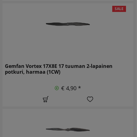
SALE
Gemfan Vortex 17X8E 17 tuuman 2-lapainen
potkuri, harmaa (1CW)
€ 4,90 *