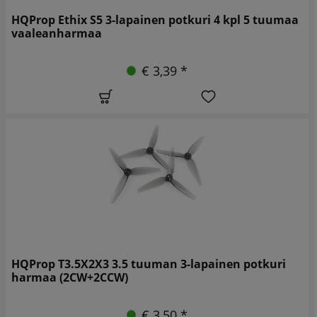
HQProp Ethix S5 3-lapainen potkuri 4 kpl 5 tuumaa
vaaleanharmaa
€ 3,39 *
HQProp T3.5X2X3 3.5 tuuman 3-lapainen potkuri
harmaa (2CW+2CCW)
€ 3,50 *