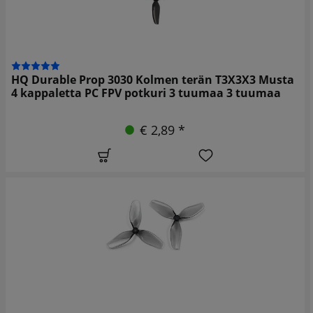
HQ Durable Prop 3030 Kolmen terän T3X3X3 Musta
4 kappaletta PC FPV potkuri 3 tuumaa 3 tuumaa
€ 2,89 *