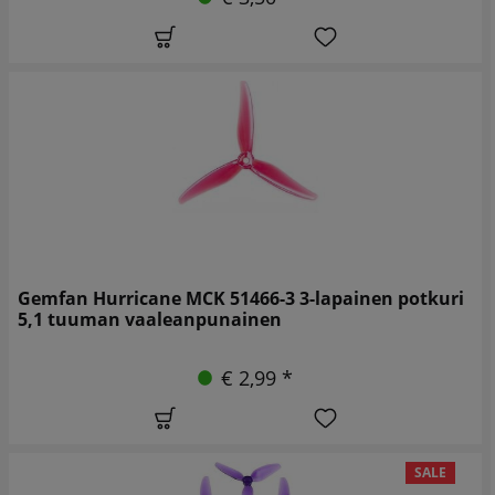
Gemfan Hurricane MCK 51466-3 3-lapainen potkuri
5,1 tuuman vaaleanpunainen
€ 2,99 *
SALE