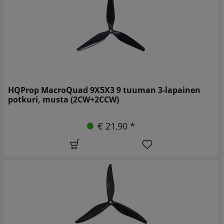
HQProp MacroQuad 9X5X3 9 tuuman 3-lapainen
potkuri, musta (2CW+2CCW)
€ 21,90 *