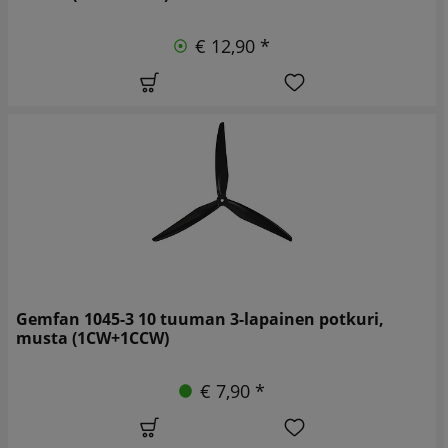
€ 12,90 *
Gemfan 1045-3 10 tuuman 3-lapainen potkuri,
musta (1CW+1CCW)
€ 7,90 *