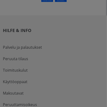
HILFE & INFO
Palvelu ja palautukset
Peruuta tilaus
Toimituskulut
Käyttöoppaat
Maksutavat
Peruuttamisoikeus