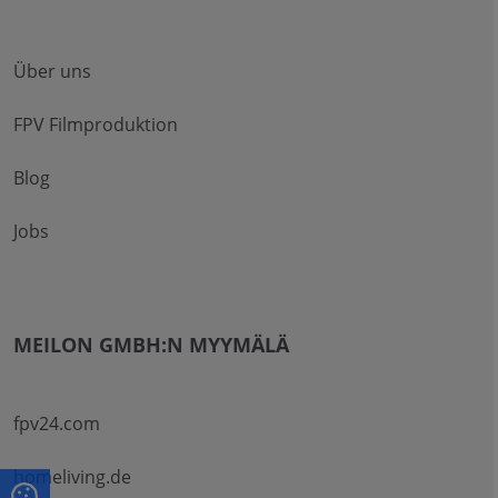
Über uns
FPV Filmproduktion
Blog
Jobs
MEILON GMBH:N MYYMÄLÄ
fpv24.com
homeliving.de