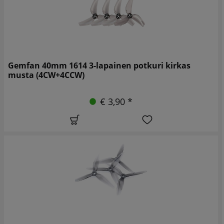
Gemfan 40mm 1614 3-lapainen potkuri kirkas
musta (4CW+4CCW)
€ 3,90 *