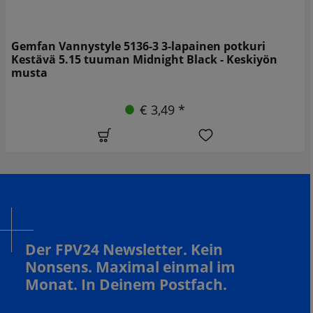
Gemfan Vannystyle 5136-3 3-lapainen potkuri
Kestävä 5.15 tuuman Midnight Black - Keskiyön
musta
€ 3,49 *
Der FPV24 Newsletter. Kein
Nonsens. Maximal einmal im
Monat. In Deinem Postfach.