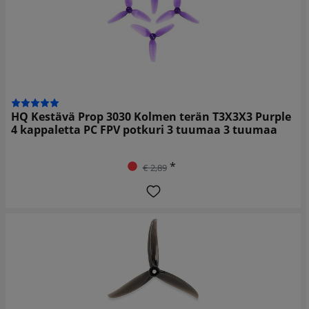
HQ Kestävä Prop 3030 Kolmen terän T3X3X3 Purple
4 kappaletta PC FPV potkuri 3 tuumaa 3 tuumaa
*
€ 2,89