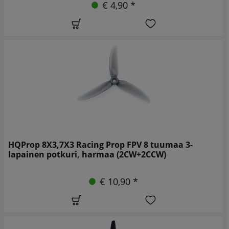
€ 4,90 *
HQProp 8X3,7X3 Racing Prop FPV 8 tuumaa 3-
lapainen potkuri, harmaa (2CW+2CCW)
€ 10,90 *