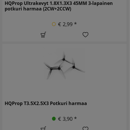
HQProp Ultrakevyt 1.8X1.3X3 45MM 3-lapainen
potkuri harmaa (2CW+2CCW)
€ 2,99 *
HQProp T3.5X2.5X3 Potkuri harmaa
€ 3,90 *