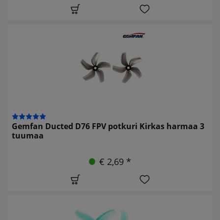
Gemfan Ducted D76 FPV potkuri Kirkas harmaa 3
tuumaa
€ 2,69 *