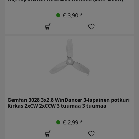
€ 3,90 *
Gemfan 3028 3x2.8 WinDancer 3-lapainen potkuri
Kirkas 2xCW 2xCCW 3 tuumaa 3 tuumaa
€ 2,99 *