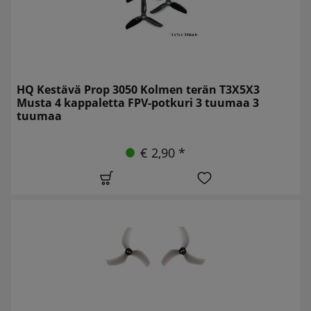
HQ Kestävä Prop 3050 Kolmen terän T3X5X3
Musta 4 kappaletta FPV-potkuri 3 tuumaa 3
tuumaa
€ 2,90 *