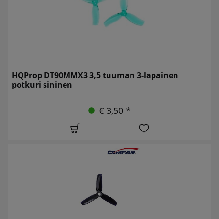
HQProp DT90MMX3 3,5 tuuman 3-lapainen
potkuri sininen
€ 3,50 *