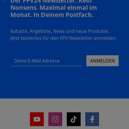
Der FPV24 Newsletter. Kein
Nonsens. Maximal einmal im
Monat. In Deinem Postfach.
Rabatte, Angebote, News und neue Produkte.
Jetzt kostenlos für den FPV Newsletter anmelden.
Deine E-Mail Adresse
ANMELDEN