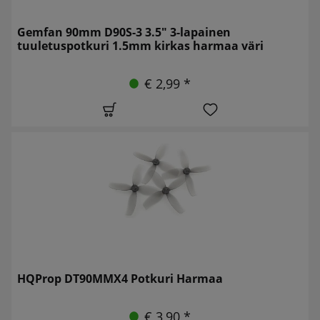
Gemfan 90mm D90S-3 3.5" 3-lapainen
tuuletuspotkuri 1.5mm kirkas harmaa väri
€ 2,99 *
HQProp DT90MMX4 Potkuri Harmaa
€ 3,90 *