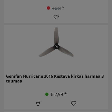
*
€ 2,89
Gemfan Hurricane 3016 Kestävä kirkas harmaa 3
tuumaa
€ 2,99 *