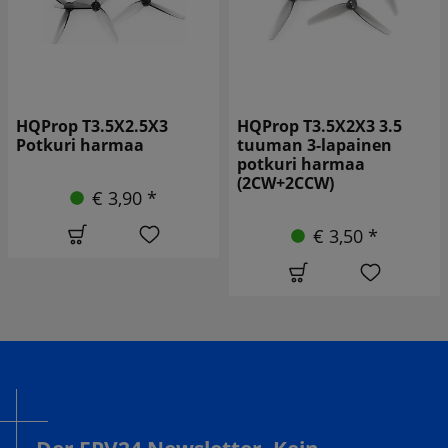
HQProp T3.5X2.5X3
HQProp T3.5X2X3 3.5
Potkuri harmaa
tuuman 3-lapainen
potkuri harmaa
(2CW+2CCW)
€ 3,90 *
€ 3,50 *