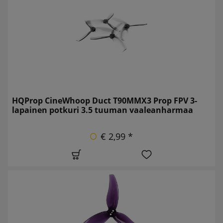
HQProp CineWhoop Duct T90MMX3 Prop FPV 3-
lapainen potkuri 3.5 tuuman vaaleanharmaa
€ 2,99 *