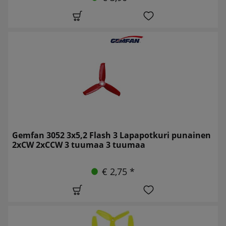
Gemfan 3052 3x5,2 Flash 3 Lapapotkuri punainen
2xCW 2xCCW 3 tuumaa 3 tuumaa
€ 2,75 *