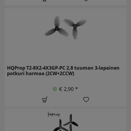
HQProp T2-8X2-4X3GP-PC 2,8 tuuman 3-lapainen
potkuri harmaa (2CW+2CCW)
€ 2,90 *