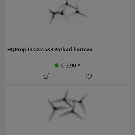
HQProp T3.5X2.5X3 Potkuri harmaa
€ 3,90 *