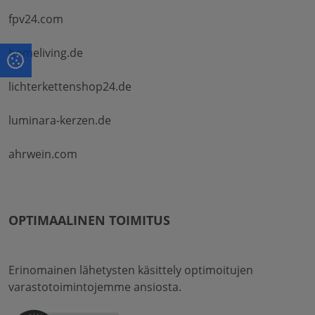
fpv24.com
homeliving.de
lichterkettenshop24.de
luminara-kerzen.de
ahrwein.com
OPTIMAALINEN TOIMITUS
Erinomainen lähetysten käsittely optimoitujen
varastotoimintojemme ansiosta.