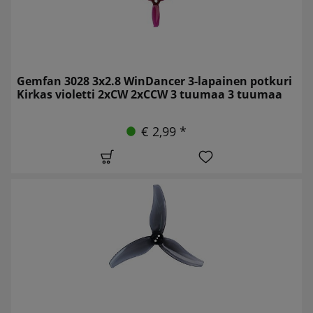
Gemfan 3028 3x2.8 WinDancer 3-lapainen potkuri
Kirkas violetti 2xCW 2xCCW 3 tuumaa 3 tuumaa
€ 2,99 *