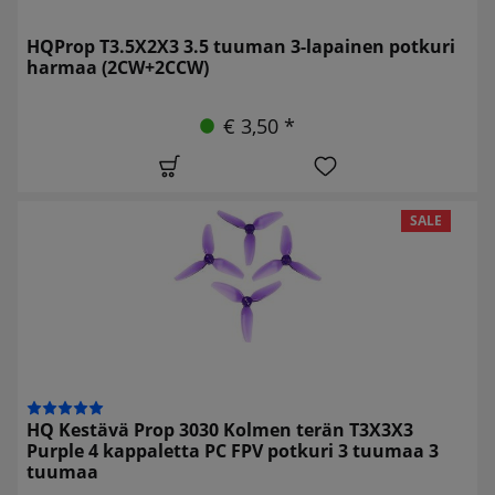
HQProp T3.5X2X3 3.5 tuuman 3-lapainen potkuri
harmaa (2CW+2CCW)
€ 3,50 *
SALE
HQ Kestävä Prop 3030 Kolmen terän T3X3X3
Purple 4 kappaletta PC FPV potkuri 3 tuumaa 3
tuumaa