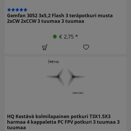
Gemfan 3052 3x5,2 Flash 3 teräpotkuri musta
2xCW 2xCCW 3 tuumaa 3 tuumaa
€ 2,75 *
HQ Kestävä kolmilapainen potkuri T3X1.5X3
harmaa 4 kappaletta PC FPV potkuri 3 tuumaa 3
tuumaa