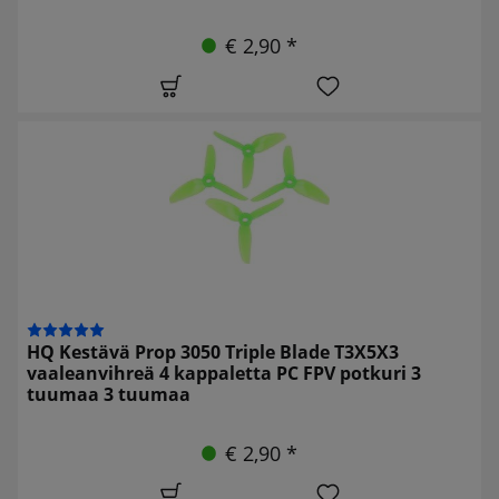
€ 2,90 *
HQ Kestävä Prop 3050 Triple Blade T3X5X3
vaaleanvihreä 4 kappaletta PC FPV potkuri 3
tuumaa 3 tuumaa
€ 2,90 *