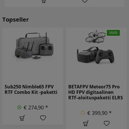
Topseller
UUSI
Sub250 Nimble65 FPV
BETAFPV Meteor75 Pro
RTF Combo Kit -paketti
HD FPV digitaalinen
RTF-aloituspaketti ELRS
€ 274,90 *
€ 399,90 *