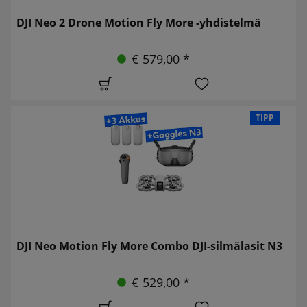
DJI Neo 2 Drone Motion Fly More -yhdistelmä
€ 579,00 *
TIPP
DJI Neo Motion Fly More Combo DJI-silmälasit N3
€ 529,00 *