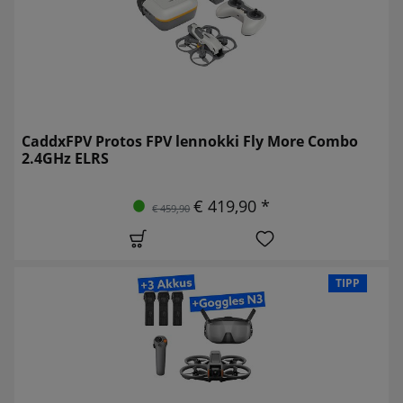
CaddxFPV Protos FPV lennokki Fly More Combo
2.4GHz ELRS
€ 419,90 *
€ 459,90
TIPP