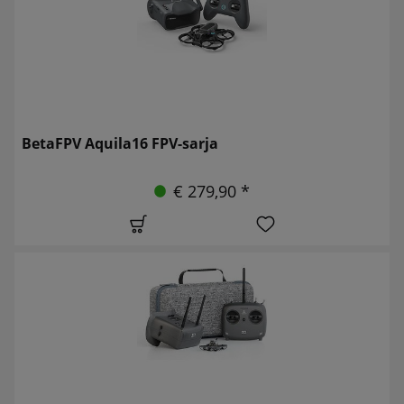
BetaFPV Aquila16 FPV-sarja
€ 279,90 *