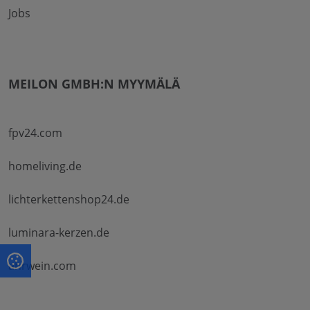
Jobs
MEILON GMBH:N MYYMÄLÄ
fpv24.com
homeliving.de
lichterkettenshop24.de
luminara-kerzen.de
ahrwein.com