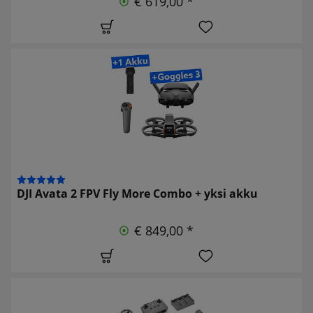
€ 619,00 *
DJI Avata 2 FPV Fly More Combo + yksi akku
€ 849,00 *