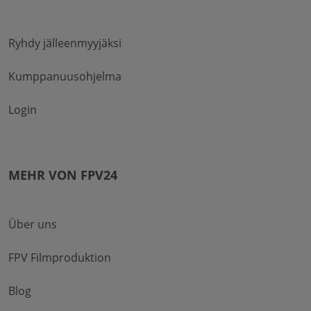
Ryhdy jälleenmyyjäksi
Kumppanuusohjelma
Login
MEHR VON FPV24
Über uns
FPV Filmproduktion
Blog