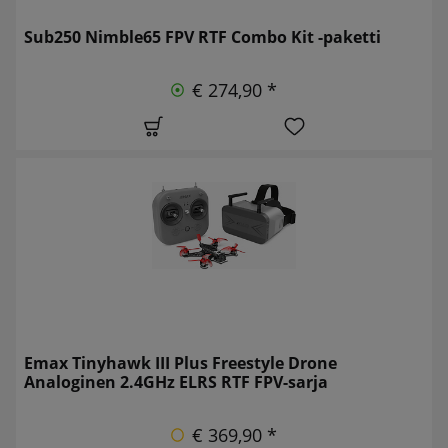
Sub250 Nimble65 FPV RTF Combo Kit -paketti
€ 274,90 *
Emax Tinyhawk III Plus Freestyle Drone
Analoginen 2.4GHz ELRS RTF FPV-sarja
€ 369,90 *