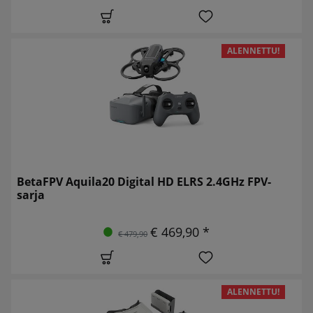
ALENNETTU!
BetaFPV Aquila20 Digital HD ELRS 2.4GHz FPV-
sarja
€ 469,90 *
€ 479,90
ALENNETTU!