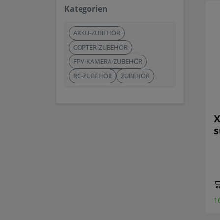
Kategorien
AKKU-ZUBEHÖR
COPTER-ZUBEHÖR
FPV-KAMERA-ZUBEHÖR
RC-ZUBEHÖR
ZUBEHÖR
X
s
1