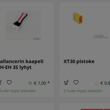
allancerin kaapeli
XT30 pistoke
H-EH 3S lyhyt
€ 1,00 *
€ 0,
 Tuote myyty äskettäin
3 Tuote myyty äskettäin