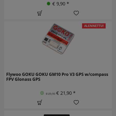
€ 9,90 *
ALENNETTU!
Flywoo GOKU GOKU GM10 Pro V3 GPS w/compass
FPV Glonass GPS
€ 21,90 *
€ 25,90