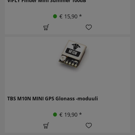
VIFLY Finder Mini Summer 100dB
€ 15,90 *
TBS M10N MINI GPS Glonass -moduuli
€ 19,90 *