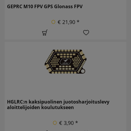
GEPRC M10 FPV GPS Glonass FPV
€ 21,90 *
HGLRC:n kaksipuolinen juotosharjoituslevy
aloittelijoiden koulutukseen
€ 3,90 *