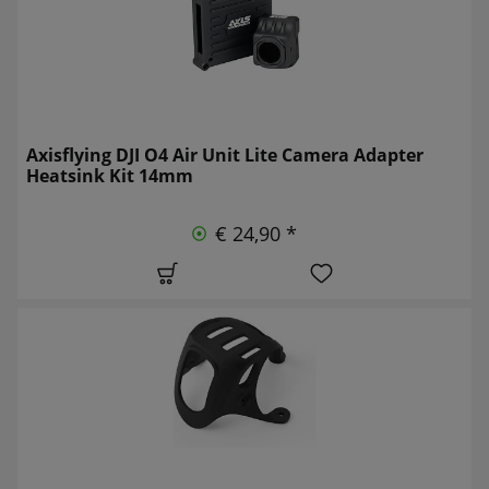
Axisflying DJI O4 Air Unit Lite Camera Adapter
Heatsink Kit 14mm
€ 24,90 *