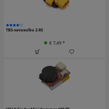
TBS-savusulku 2-8S
€ 7,49 *