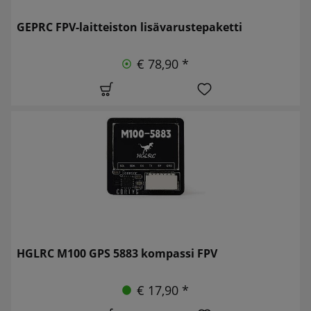
GEPRC FPV-laitteiston lisävarustepaketti
€ 78,90 *
HGLRC M100 GPS 5883 kompassi FPV
€ 17,90 *