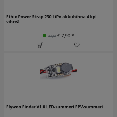
Ethix Power Strap 230 LiPo akkuhihna 4 kpl
vihreä
€ 7,90 *
€ 8,90
Flywoo Finder V1.0 LED-summeri FPV-summeri