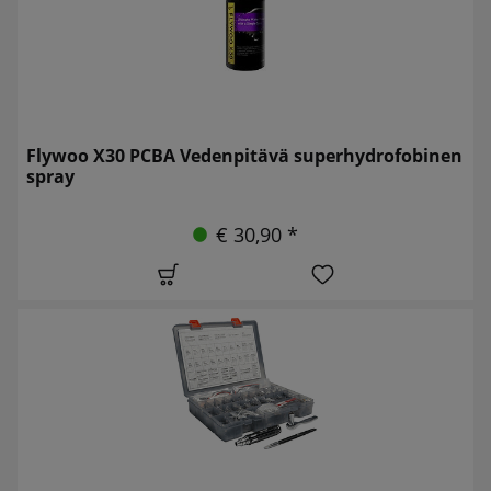
Flywoo X30 PCBA Vedenpitävä superhydrofobinen
spray
€ 30,90 *