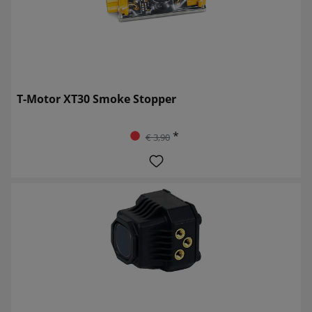
T-Motor XT30 Smoke Stopper
*
€ 3,90