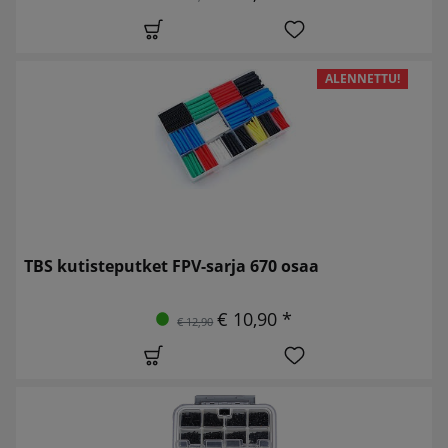
ALENNETTU!
TBS kutisteputket FPV-sarja 670 osaa
€ 10,90 *
€ 12,90