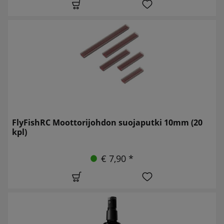
FlyFishRC Moottorijohdon suojaputki 10mm (20
kpl)
€ 7,90 *