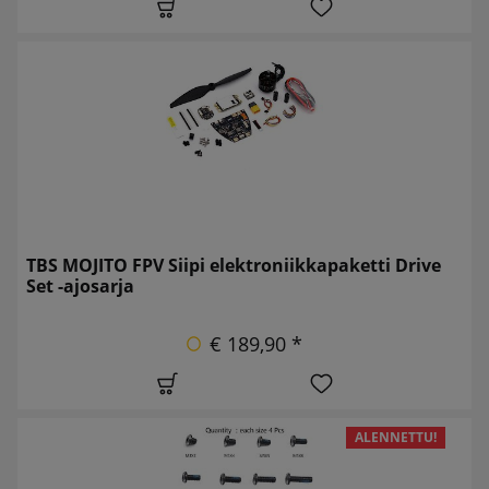
TBS MOJITO FPV Siipi elektroniikkapaketti Drive
Set -ajosarja
€ 189,90 *
ALENNETTU!