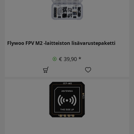
Flywoo FPV M2 -laitteiston lisävarustepaketti
€ 39,90 *