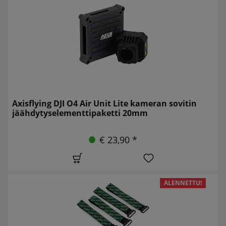
Axisflying DJI O4 Air Unit Lite kameran sovitin
jäähdytyselementtipaketti 20mm
€ 23,90 *
ALENNETTU!