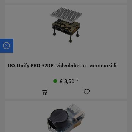
TBS Unify PRO 32DP -videolähetin Lämmönsiili
€ 3,50 *