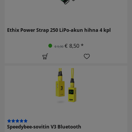
Ethix Power Strap 250 LiPo-akun hihna 4 kpl
€ 8,50 *
€ 9,90
Speedybee-sovitin V3 Bluetooth