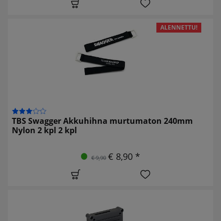
ALENNETTU!
TBS Swagger Akkuhihna murtumaton 240mm
Nylon 2 kpl 2 kpl
€ 8,90 *
€ 9,90