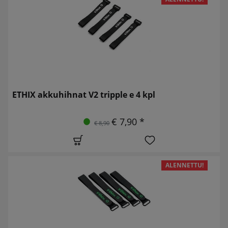
ETHIX akkuhihnat V2 tripple e 4 kpl
€ 7,90 *
€ 8,90
ALENNETTU!