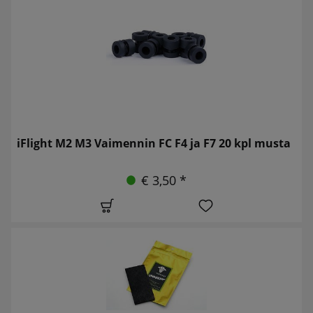
iFlight M2 M3 Vaimennin FC F4 ja F7 20 kpl musta
€ 3,50 *