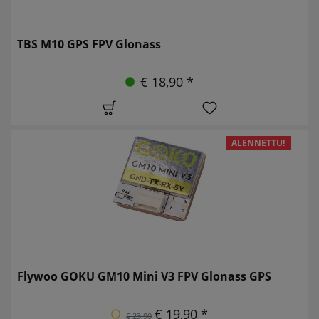
TBS M10 GPS FPV Glonass
€ 18,90 *
ALENNETTU!
Flywoo GOKU GM10 Mini V3 FPV Glonass GPS
€ 19,90 *
€ 23,90