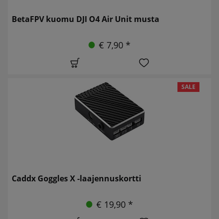
BetaFPV kuomu DJI O4 Air Unit musta
€ 7,90 *
SALE
Caddx Goggles X -laajennuskortti
€ 19,90 *