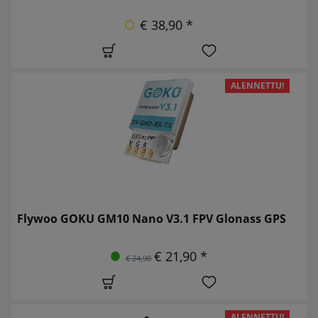
€ 38,90 *
ALENNETTU!
Flywoo GOKU GM10 Nano V3.1 FPV Glonass GPS
€ 21,90 *
€ 24,90
ALENNETTU!