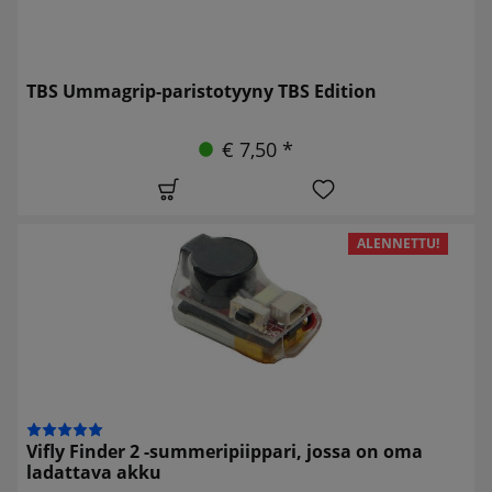
TBS Ummagrip-paristotyyny TBS Edition
€ 7,50 *
ALENNETTU!
Vifly Finder 2 -summeripiippari, jossa on oma
ladattava akku