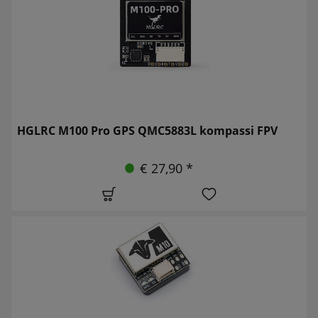
HGLRC M100 Pro GPS QMC5883L kompassi FPV
€ 27,90 *