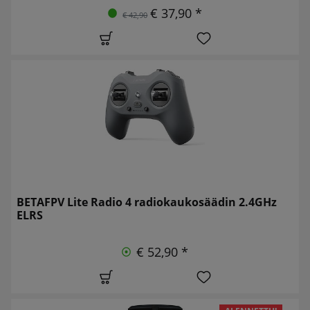
€ 37,90 *
€ 42,90
BETAFPV Lite Radio 4 radiokaukosäädin 2.4GHz
ELRS
€ 52,90 *