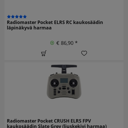
Radiomaster Pocket ELRS RC kaukosäädin
läpinäkyvä harmaa
€ 86,90 *
Radiomaster Pocket CRUSH ELRS FPV
kaukosäädin Slate Grey (liuskekivi harmaa)