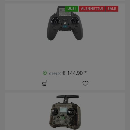
UUSI
ALENNETTU!
SALE
€ 144,90 *
€ 164,90