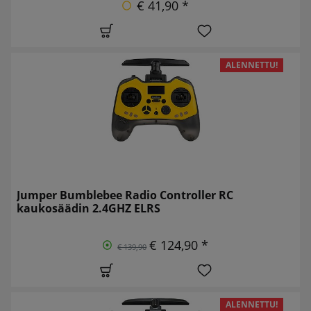
€ 41,90 *
ALENNETTU!
Jumper Bumblebee Radio Controller RC
kaukosäädin 2.4GHZ ELRS
€ 124,90 *
€ 139,90
ALENNETTU!