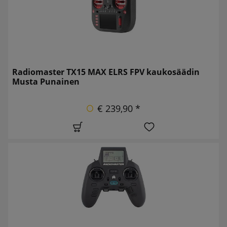
Radiomaster TX15 MAX ELRS FPV kaukosäädin
Musta Punainen
€ 239,90 *