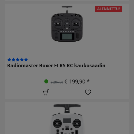
ALENNETTU!
Radiomaster Boxer ELRS RC kaukosäädin
€ 199,90 *
€ 204,90