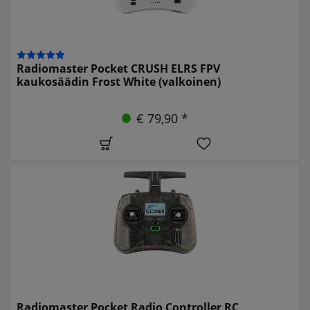
Radiomaster Pocket CRUSH ELRS FPV
kaukosäädin Frost White (valkoinen)
€ 79,90 *
Radiomaster Pocket Radio Controller RC