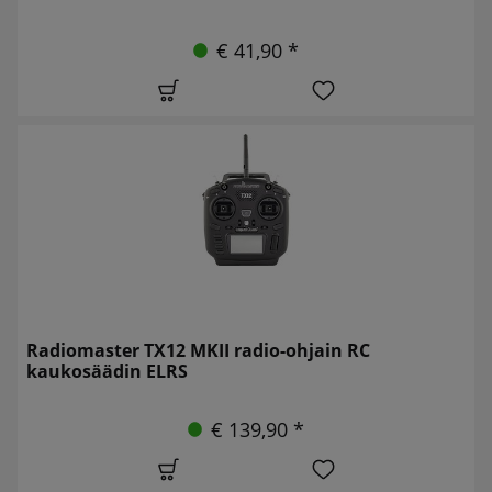
€ 41,90 *
Radiomaster TX12 MKII radio-ohjain RC
kaukosäädin ELRS
€ 139,90 *