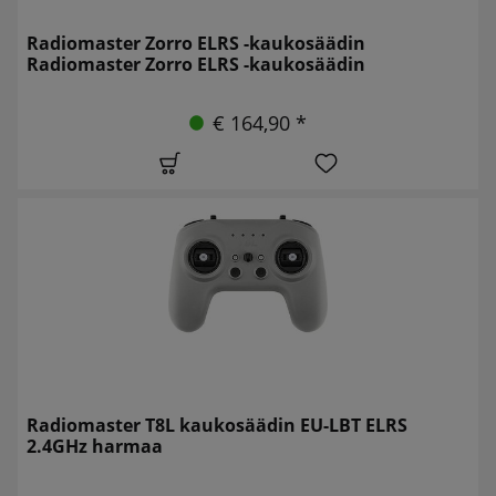
Radiomaster Zorro ELRS -kaukosäädin
Radiomaster Zorro ELRS -kaukosäädin
€ 164,90 *
Radiomaster T8L kaukosäädin EU-LBT ELRS
2.4GHz harmaa