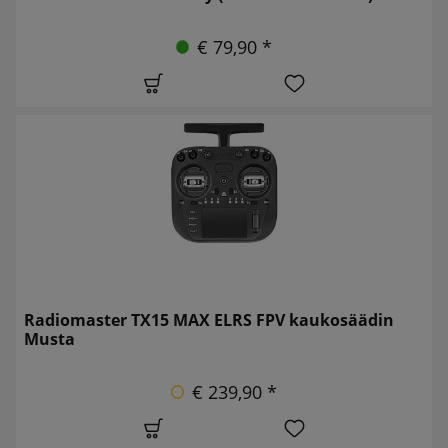
€ 79,90 *
Radiomaster TX15 MAX ELRS FPV kaukosäädin
Musta
€ 239,90 *