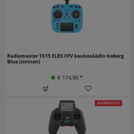
Radiomaster TX15 ELRS FPV kaukosäädin Iceberg
Blue (sininen)
€ 174,90 *
ALENNETTU!