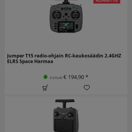
ALENNETTU!
Jumper T15 radio-ohjain RC-kaukosäädin 2.4GHZ
ELRS Space Harmaa
€ 194,90 *
€ 219,90