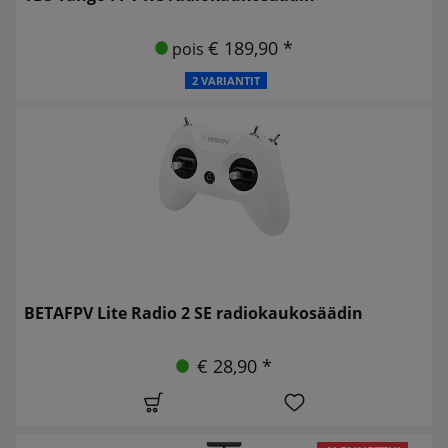
€ 189,90 *
pois
2 VARIANTIT
BETAFPV Lite Radio 2 SE radiokaukosäädin
€ 28,90 *