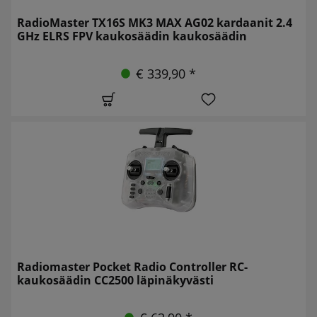
RadioMaster TX16S MK3 MAX AG02 kardaanit 2.4
GHz ELRS FPV kaukosäädin kaukosäädin
€ 339,90 *
Radiomaster Pocket Radio Controller RC-
kaukosäädin CC2500 läpinäkyvästi