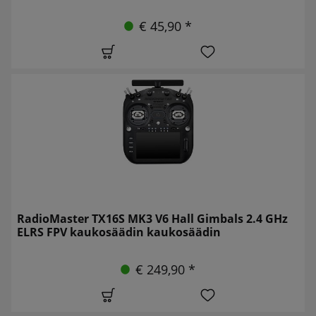
€ 45,90 *
RadioMaster TX16S MK3 V6 Hall Gimbals 2.4 GHz
ELRS FPV kaukosäädin kaukosäädin
€ 249,90 *