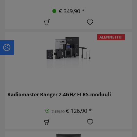
€ 349,90 *
ALENNETTU!
Radiomaster Ranger 2.4GHZ ELRS-moduuli
€ 126,90 *
€ 139,90