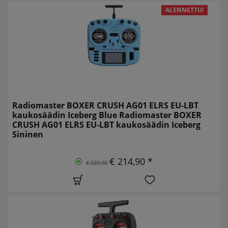
ALENNETTU!
Radiomaster BOXER CRUSH AG01 ELRS EU-LBT
kaukosäädin Iceberg Blue Radiomaster BOXER
CRUSH AG01 ELRS EU-LBT kaukosäädin Iceberg
Sininen
€ 214,90 *
€ 239,90