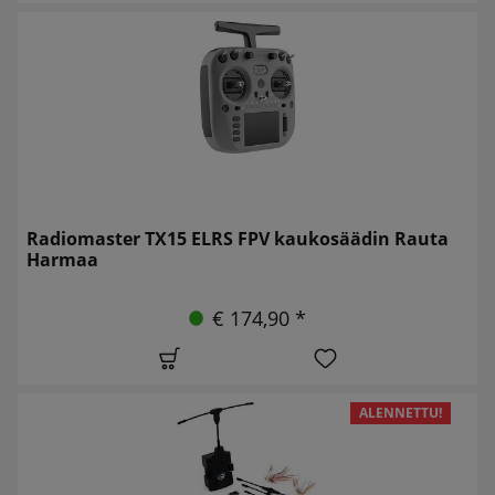
Radiomaster TX15 ELRS FPV kaukosäädin Rauta
Harmaa
€ 174,90 *
ALENNETTU!