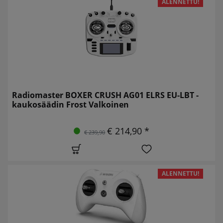
ALENNETTU!
Radiomaster BOXER CRUSH AG01 ELRS EU-LBT -
kaukosäädin Frost Valkoinen
€ 214,90 *
€ 239,90
ALENNETTU!