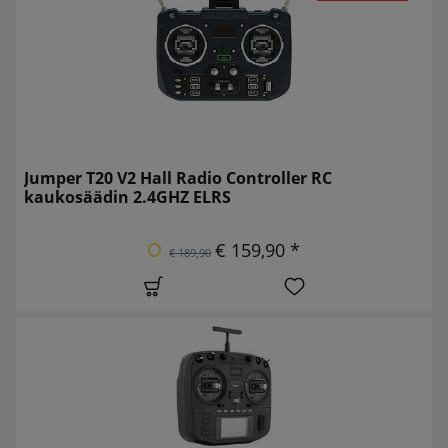
Jumper T20 V2 Hall Radio Controller RC
kaukosäädin 2.4GHZ ELRS
€ 159,90 *
€ 189,90