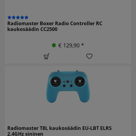
Radiomaster Boxer Radio Controller RC
kaukosäädin CC2500
€ 129,90 *
Radiomaster T8L kaukosäädin EU-LBT ELRS
2.4GHz sininen