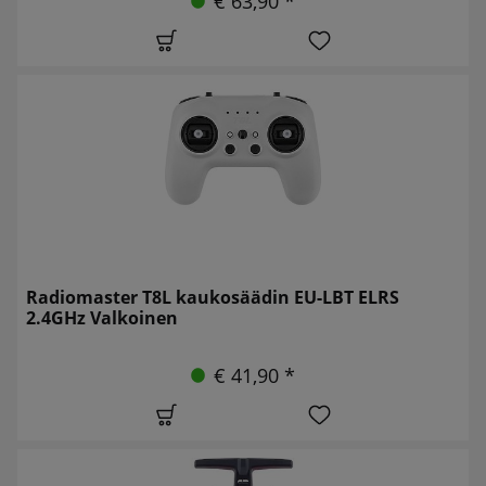
€ 63,90 *
Radiomaster T8L kaukosäädin EU-LBT ELRS
2.4GHz Valkoinen
€ 41,90 *