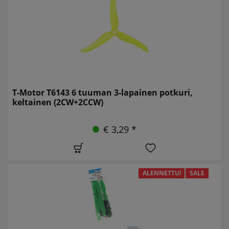
T-Motor T6143 6 tuuman 3-lapainen potkuri,
keltainen (2CW+2CCW)
€ 3,29 *
ALENNETTU!
SALE