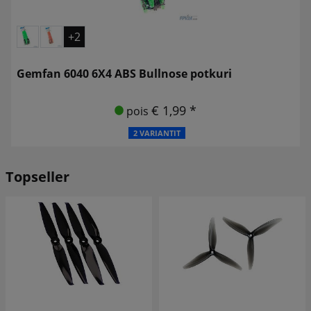
+2
Gemfan 6040 6X4 ABS Bullnose potkuri
€ 1,99 *
pois
2 VARIANTIT
Topseller