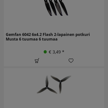
Gemfan 6042 6x4.2 Flash 2-lapainen potkuri
Musta 6 tuumaa 6 tuumaa
€ 3,49 *