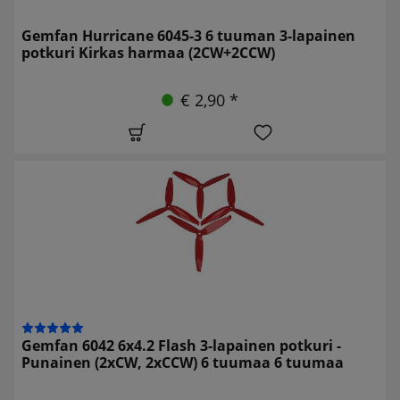
Gemfan Hurricane 6045-3 6 tuuman 3-lapainen
potkuri Kirkas harmaa (2CW+2CCW)
€ 2,90 *
Gemfan 6042 6x4.2 Flash 3-lapainen potkuri -
Punainen (2xCW, 2xCCW) 6 tuumaa 6 tuumaa