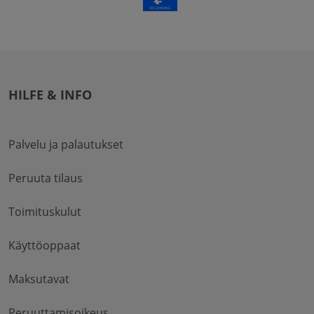
HILFE & INFO
Palvelu ja palautukset
Peruuta tilaus
Toimituskulut
Käyttöoppaat
Maksutavat
Peruuttamisoikeus