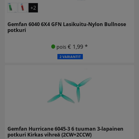
+2
Gemfan 6040 6X4 GFN Lasikuitu-Nylon Bullnose
potkuri
€ 1,99 *
pois
2 VARIANTIT
Gemfan Hurricane 6045-3 6 tuuman 3-lapainen
potkuri Kirkas vihreä (2CW+2CCW)