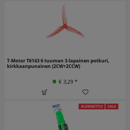
T-Motor T6143 6 tuuman 3-lapainen potkuri,
kirkkaanpunainen (2CW+2CCW)
€ 3,29 *
ALENNETTU!
SALE