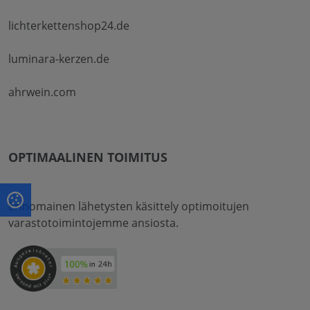
lichterkettenshop24.de
luminara-kerzen.de
ahrwein.com
OPTIMAALINEN TOIMITUS
Erinomainen lähetysten käsittely optimoitujen
varastotoimintojemme ansiosta.