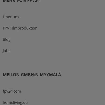
MEHR VON FPV24
Über uns
FPV Filmproduktion
Blog
Jobs
MEILON GMBH:N MYYMÄLÄ
fpv24.com
homeliving.de