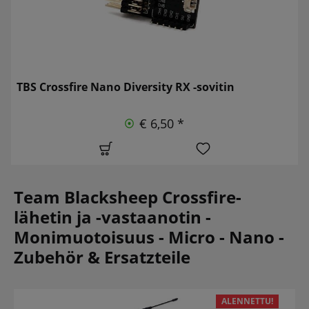
TBS Crossfire Nano Diversity RX -sovitin
€ 6,50 *
Team Blacksheep Crossfire-
lähetin ja -vastaanotin -
Monimuotoisuus - Micro - Nano -
Zubehör & Ersatzteile
ALENNETTU!