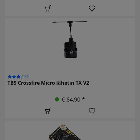
TBS Crossfire Micro lähetin TX V2
€ 84,90 *