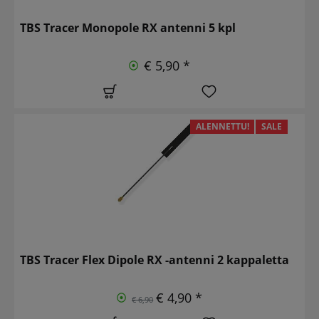
TBS Tracer Monopole RX antenni 5 kpl
€ 5,90 *
ALENNETTU!
SALE
TBS Tracer Flex Dipole RX -antenni 2 kappaletta
€ 4,90 *
€ 6,90