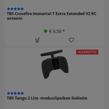
TBS Crossfire Immortal T Extra Extended V2 RC
antenni
€ 6,50 *
ALENNETTU!
TBS Tango 2 Lite -moduulipaikan lisälaite