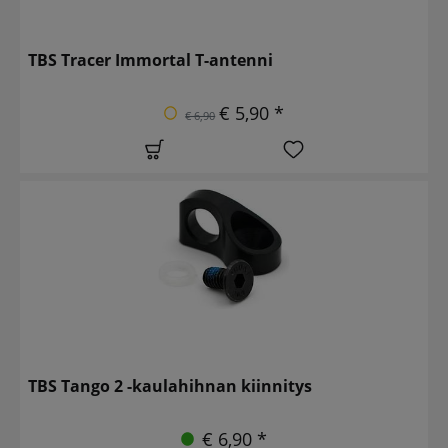
TBS Tracer Immortal T-antenni
€ 5,90 *
€ 6,90
TBS Tango 2 -kaulahihnan kiinnitys
€ 6,90 *