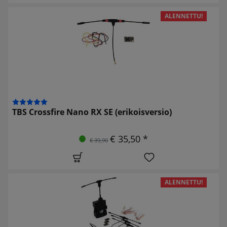
ALENNETTU!
TBS Crossfire Nano RX SE (erikoisversio)
€ 35,50 *
€ 39,90
ALENNETTU!