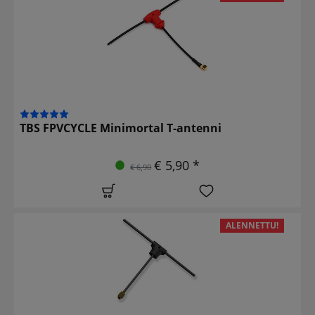
TBS FPVCYCLE Minimortal T-antenni
€ 5,90 *
€ 6,90
ALENNETTU!