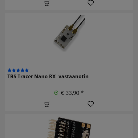
TBS Tracer Nano RX -vastaanotin
€ 33,90 *