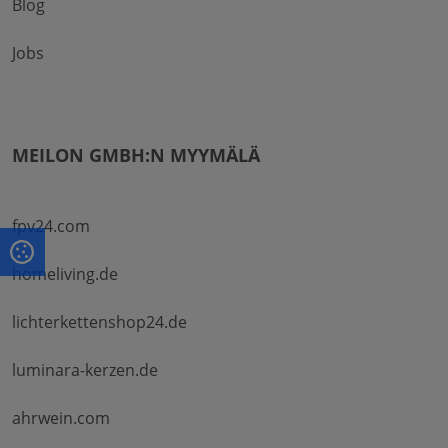
Blog
Jobs
MEILON GMBH:N MYYMÄLÄ
fpv24.com
homeliving.de
lichterkettenshop24.de
luminara-kerzen.de
ahrwein.com