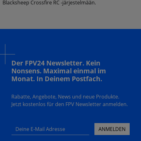
Blacksheep Crossfire RC -järjestelmään.
Der FPV24 Newsletter. Kein
Nonsens. Maximal einmal im
Monat. In Deinem Postfach.
Rabatte, Angebote, News und neue Produkte.
Jetzt kostenlos für den FPV Newsletter anmelden.
Deine E-Mail Adresse
ANMELDEN