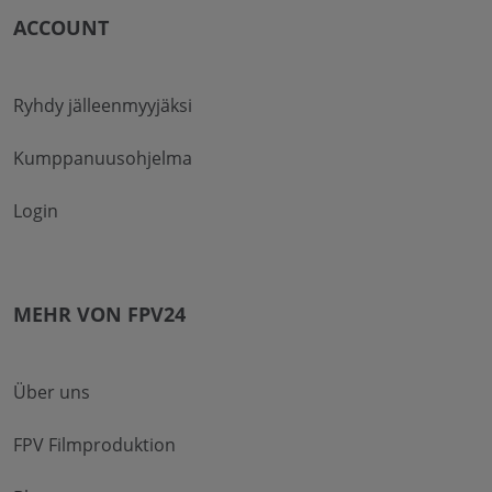
ACCOUNT
Ryhdy jälleenmyyjäksi
Kumppanuusohjelma
Login
MEHR VON FPV24
Über uns
FPV Filmproduktion