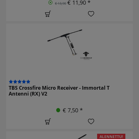
€ 11,90 *
€ 13,90
TBS Crossfire Micro Receiver - Immortal T
Antenni (RX) V2
€ 7,50 *
ALENNETTU!