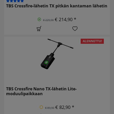
TBS Crossfire-lähetin TX pitkän kantaman lähetin
€ 214,90 *
€ 229,90
ALENNETTU!
TBS Crossfire Nano TX-lähetin Lite-
moduulipaikkaan
€ 82,90 *
€ 89,90