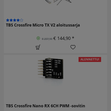
TBS Crossfire Micro TX V2 aloitussarja
€ 144,90 *
€ 207,90
ALENNETTU!
TBS Crossfire Nano RX 6CH PWM -sovitin