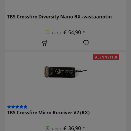
TBS Crossfire Diversity Nano RX -vastaanotin
€ 54,90 *
€ 63,90
ALENNETTU!
TBS Crossfire Micro Receiver V2 (RX)
€ 36,90 *
€ 39,90