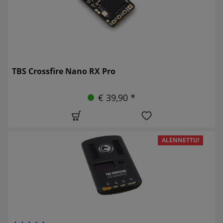
TBS Crossfire Nano RX Pro
€ 39,90 *
ALENNETTU!