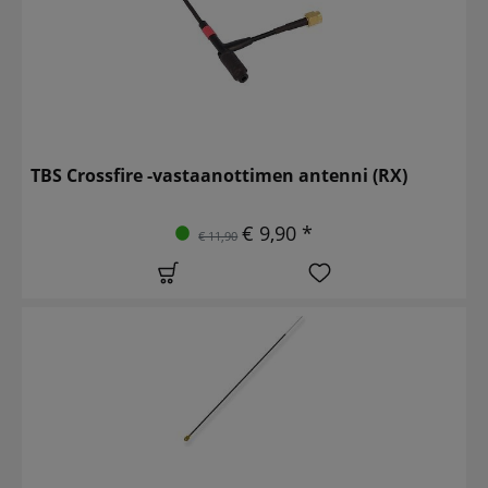
TBS Crossfire -vastaanottimen antenni (RX)
€ 9,90 *
€ 11,90